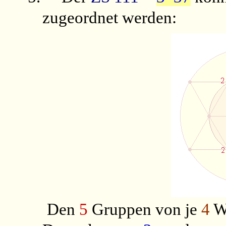
zugeordnet werden:
Den
5
Gruppen von je
4
We