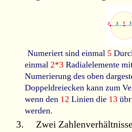
Numeriert sind einmal
5
Durc
einmal
2*3
Radialelemente mi
Numerierung des oben dargeste
Doppeldreiecken kann zum Ve
wenn den
12
Linien die
13
übr
werden.
3.
Zwei Zahlenverhältnisse