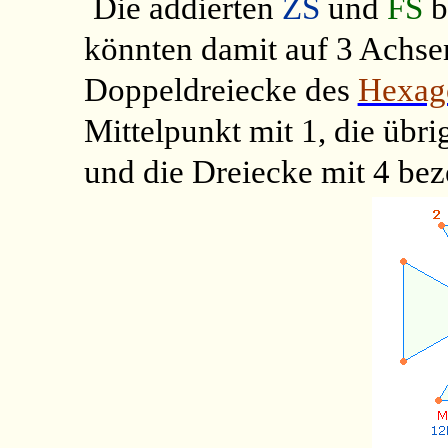
Die addierten
ZS
und
FS
b
könnten damit auf 3 Achse
Doppeldreiecke des
Hexag
Mittelpunkt mit 1, die übri
und die Dreiecke mit 4 bez