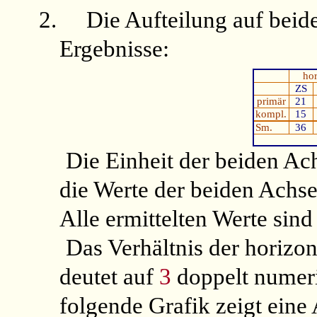
2.
Die Aufteilung auf beid
Ergebnisse:
hor
ZS
primär
21
kompl.
15
Sm.
36
Die Einheit der beiden Ac
die Werte der beiden Achs
Alle ermittelten Werte sin
Das Verhältnis der horizo
deutet auf
3
doppelt numeri
folgende Grafik zeigt eine