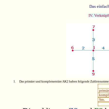
Das einfac
IV. Verknüpf
1.
Das primäre und komplementäre AK2 haben folgende Zahlensumm
primär
kompl
Sm.