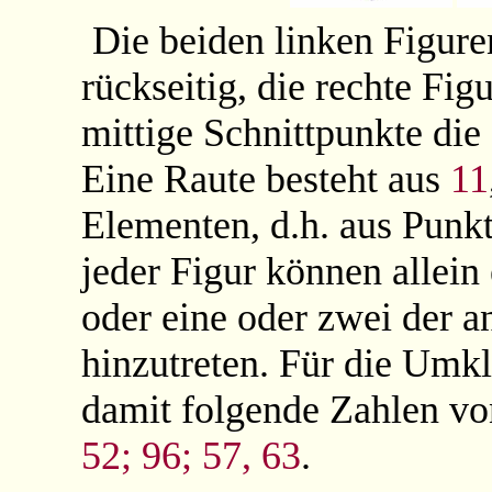
Die beiden linken Figure
rückseitig, die rechte Fi
mittige Schnittpunkte die
Eine Raute besteht aus
11
Elementen, d.h. aus Punk
jeder Figur können allei
oder eine oder zwei der a
hinzutreten. Für die Um
damit folgende Zahlen 
52; 96; 57, 63
.