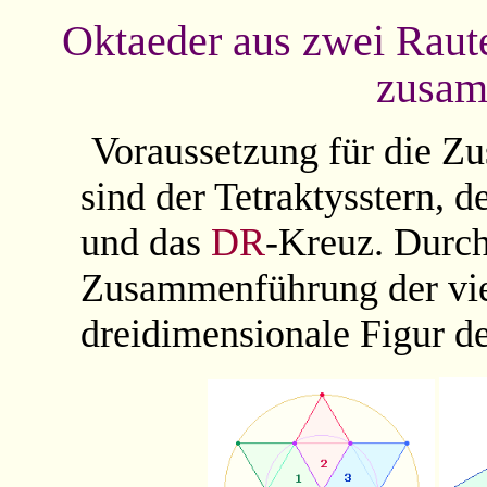
Oktaeder aus zwei Raut
zusam
Voraussetzung für die Z
sind der Tetraktysstern, 
und das
DR
-Kreuz.
Durch
Zusammenführung der vier
dreidimensionale Figur d