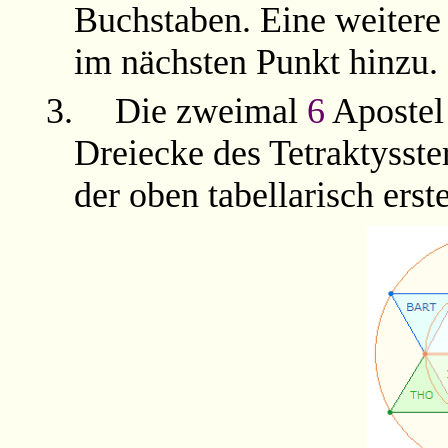
Buchstaben. Eine weiter
im nächsten Punkt hinzu.
3.
Die zweimal
6
Apostel 
Dreiecke des Tetraktysste
der oben tabellarisch ers