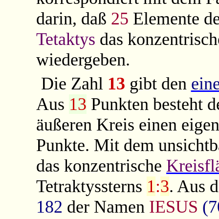
darin, daß
25
Elemente d
Tetaktys
das konzentrisc
wiedergeben.
Die Zahl
13
gibt den
ein
Aus
13
Punkten besteht de
äußeren Kreis einen eigen
Punkte. Mit dem unsichtb
das konzentrische
Kreisfl
Tetraktyssterns
1
:
3
.
Aus d
182
der Namen
IESUS
(7