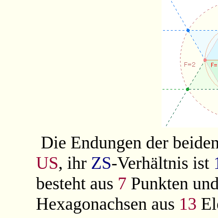
Die Endungen der beiden
US
, ihr
ZS
-Verhältnis ist
besteht aus
7
Punkten un
Hexagonachsen aus
13
El