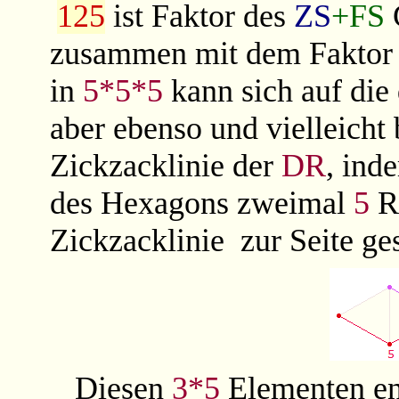
125
ist Faktor des
ZS
+FS
zusammen mit dem Fakto
in
5*5*5
kann sich auf die
aber ebenso und vielleicht
Zickzacklinie der
DR
, ind
des Hexagons zweimal
5
Ra
Zickzacklinie
zur Seite ge
Diesen
3*5
Elementen e