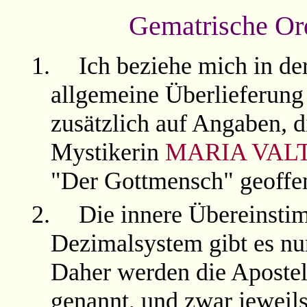
Gematrische Or
1.
Ich beziehe mich in de
allgemeine Überlieferung
zusätzlich auf Angaben, 
Mystikerin
MARIA VAL
"Der Gottmensch" geoffen
2.
Die innere Übereinst
Dezimalsystem gibt es nur
Daher werden die Apostel 
genannt, und zwar jeweil