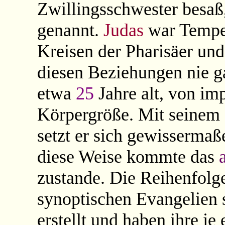
Zwillingsschwester besaß
genannt.
Judas
war Tempel
Kreisen der Pharisäer und
diesen Beziehungen nie ga
etwa
25
Jahre alt, von i
Körpergröße. Mit seinem
setzt er sich gewissermaße
diese Weise kommte das
zustande. Die Reihenfolge
synoptischen Evangelien 
erstellt und haben ihre je