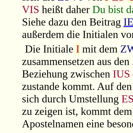
VIS
heißt daher
Du bist d
Siehe dazu den Beitrag
I
außerdem die Initialen v
Die Initiale
I
mit dem
ZW
zusammensetzen aus den
Beziehung zwischen
IUS
zustande kommt. Auf de
sich durch Umstellung
E
zu zeigen ist, kommt de
Apostelnamen eine beson