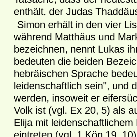
enthält, der Judas Thaddäu
Simon erhält in den vier L
während Matthäus und Mark
bezeichnen, nennt Lukas ihn
bedeuten die beiden Bezeic
hebräischen Sprache bedeut
leidenschaftlich sein", und
werden, insoweit er eifersü
Volk ist (vgl. Ex 20, 5) al
Elija mit leidenschaftlichem 
eintreten (vgl. 1 Kön 19, 10)