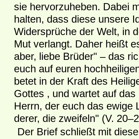
sie hervorzuheben. Dabei m
halten, dass diese unsere Id
Widersprüche der Welt, in de
Mut verlangt. Daher heißt es
aber, liebe Brüder" – das ric
euch auf euren hochheiligen
betet in der Kraft des Heilig
Gottes , und wartet auf das
Herrn, der euch das ewige 
derer, die zweifeln" (V. 20–2
Der Brief schließt mit di