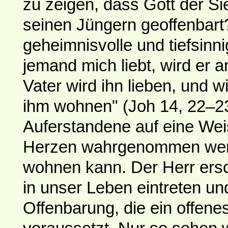
zu zeigen, dass Gott der Si
seinen Jüngern geoffenbart?
geheimnisvolle und tiefsinn
jemand mich liebt, wird er 
Vater wird ihn lieben, und
ihm wohnen" (Joh 14, 22–23
Auferstandene auf eine We
Herzen wahrgenommen werd
wohnen kann. Der Herr ersch
in unser Leben eintreten un
Offenbarung, die ein offene