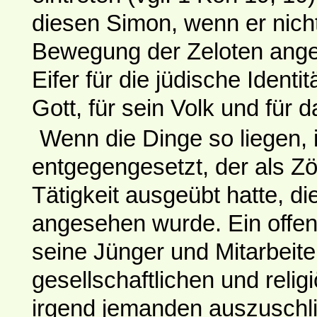
diesen Simon, wenn er nicht
Bewegung der Zeloten ange
Eifer für die jüdische Identit
Gott, für sein Volk und für 
Wenn die Dinge so liegen,
entgegengesetzt, der als Zöl
Tätigkeit ausgeübt hatte, di
angesehen wurde. Ein offen
seine Jünger und Mitarbeite
gesellschaftlichen und relig
irgend jemanden auszuschlie