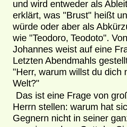
und wird entweder als Able
erklärt, was "Brust" heißt u
würde oder aber als Abkür
wie "Teodoro, Teodoto". Von 
Johannes weist auf eine Fr
Letzten Abendmahls gestell
"Herr, warum willst du dich 
Welt?"
Das ist eine Frage von groß
Herrn stellen: warum hat si
Gegnern nicht in seiner gan