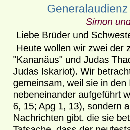
Generalaudienz
Simon un
Liebe Brüder und Schweste
Heute wollen wir zwei der 
"Kananäus" und Judas Thad
Judas Iskariot). Wir betrach
gemeinsam, weil sie in den 
nebeneinander aufgeführt we
6, 15; Apg 1, 13), sondern a
Nachrichten gibt, die sie b
Tatsache, dass der neutest