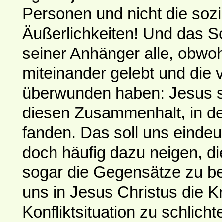
Personen und nicht die sozi
Äußerlichkeiten! Und das S
seiner Anhänger alle, obwoh
miteinander gelebt und die 
überwunden haben: Jesus se
diesen Zusammenhalt, in dem
fanden. Das soll uns eindeut
doch häufig dazu neigen, di
sogar die Gegensätze zu b
uns in Jesus Christus die K
Konfliktsituation zu schlich