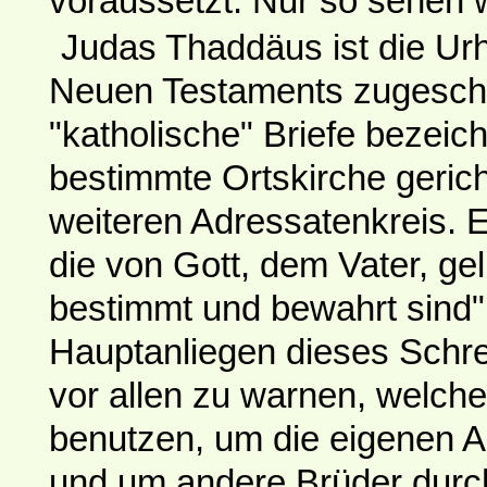
voraussetzt. Nur so sehen 
Judas Thaddäus ist die Urh
Neuen Testaments zugeschr
"katholische" Briefe bezeich
bestimmte Ortskirche gerich
weiteren Adressatenkreis. Er
die von Gott, dem Vater, gel
bestimmt und bewahrt sind" 
Hauptanliegen dieses Schrei
vor allen zu warnen, welch
benutzen, um die eigenen 
und um andere Brüder dur