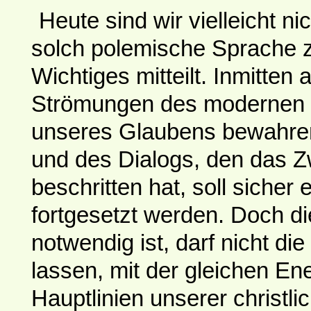
Heute sind wir vielleicht n
solch polemische Sprache z
Wichtiges mitteilt. Inmitten
Strömungen des modernen L
unseres Glaubens bewahren
und des Dialogs, den das Zw
beschritten hat, soll sicher
fortgesetzt werden. Doch d
notwendig ist, darf nicht die
lassen, mit der gleichen En
Hauptlinien unserer christl