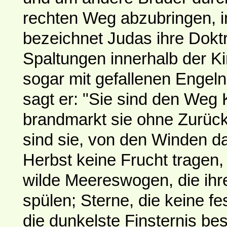
rechten Weg abzubringen, i
bezeichnet Judas ihre Dokt
Spaltungen innerhalb der Kir
sogar mit gefallenen Engel
sagt er: "Sie sind den Weg 
brandmarkt sie ohne Zurüc
sind sie, von den Winden d
Herbst keine Frucht tragen,
wilde Meereswogen, die ih
spülen; Sterne, die keine fe
die dunkelste Finsternis be