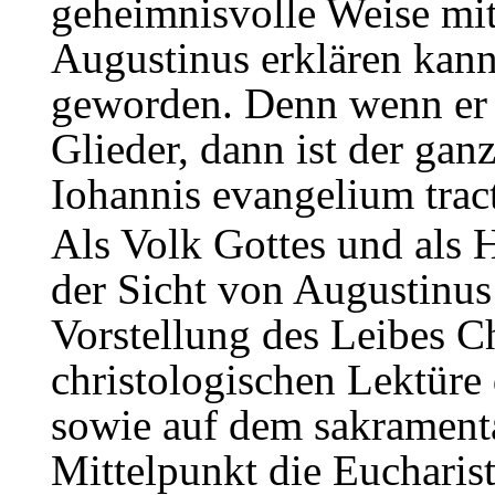
geheimnisvolle Weise mit
Augustinus erklären kann
geworden. Denn wenn er d
Glieder, dann ist der gan
Iohannis evangelium tract
Als Volk Gottes und als H
der Sicht von Augustinus 
Vorstellung des Leibes Ch
christologischen Lektüre
sowie auf dem sakramenta
Mittelpunkt die Eucharist