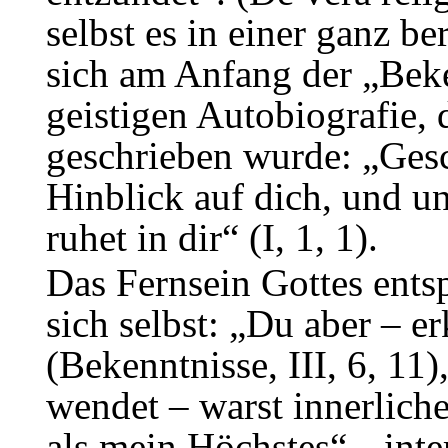
selbst es in einer ganz b
sich am Anfang der „Beke
geistigen Autobiografie,
geschrieben wurde: „Gesc
Hinblick auf dich, und un
ruhet in dir“ (I, 1, 1).
Das Fernsein Gottes ents
sich selbst: „Du aber – e
(Bekenntnisse, III, 6, 11)
wendet – warst innerliche
als mein Höchstes“, „inte