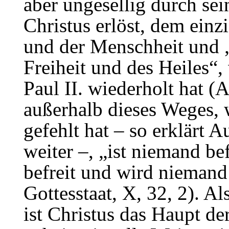
aber ungesellig durch se
Christus erlöst, dem einz
und der Menschheit und 
Freiheit und des Heiles“
Paul II. wiederholt hat 
außerhalb dieses Weges, 
gefehlt hat – so erklärt 
weiter –, „ist niemand b
befreit und wird niemand
Gottesstaat, X, 32, 2). Al
ist Christus das Haupt de