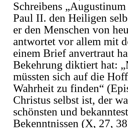
Schreibens „Augustinum
Paul II. den Heiligen sel
er den Menschen von heut
antwortet vor allem mit 
einem Brief anvertraut ha
Bekehrung diktiert hat: 
müssten sich auf die Hof
Wahrheit zu finden“ (Epis
Christus selbst ist, der w
schönsten und bekanntes
Bekenntnissen (X, 27, 38)