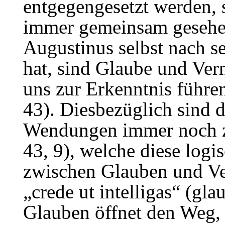
entgegengesetzt werden, 
immer gemeinsam gesehen
Augustinus selbst nach s
hat, sind Glaube und Vern
uns zur Erkenntnis führe
43). Diesbezüglich sind 
Wendungen immer noch z
43, 9), welche diese logi
zwischen Glauben und Ve
„crede ut intelligas“ (gl
Glauben öffnet den Weg, 