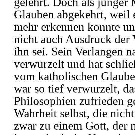
gelehrt. Doch als junger
Glauben abgekehrt, weil e
mehr erkennen konnte und
nicht auch Ausdruck der V
ihn sei. Sein Verlangen n
verwurzelt und hat schlie
vom katholischen Glauben
war so tief verwurzelt, da
Philosophien zufrieden ge
Wahrheit selbst, die nich
zwar zu einem Gott, der n