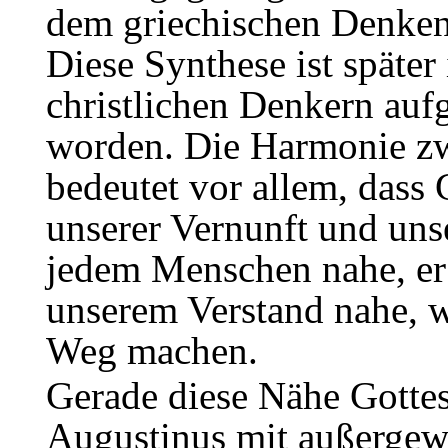
dem griechischen Denken
Diese Synthese ist später
christlichen Denkern au
worden. Die Harmonie z
bedeutet vor allem, dass Go
unserer Vernunft und unse
jedem Menschen nahe, er
unserem Verstand nahe, w
Weg machen.
Gerade diese Nähe Gott
Augustinus mit außergewö