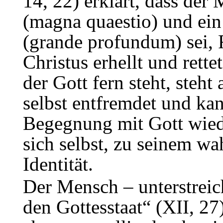
14, 22) erklärt, dass der
(magna quaestio) und ei
(grande profundum) sei, 
Christus erhellt und rette
der Gott fern steht, steht 
selbst entfremdet und kan
Begegnung mit Gott wiede
sich selbst, zu seinem wa
Identität.
Der Mensch – unterstreic
den Gottesstaat“ (XII, 27)