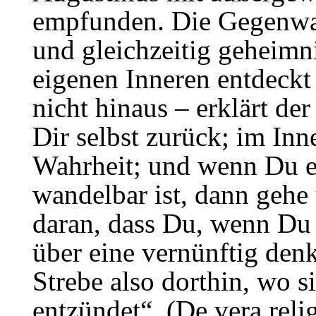
empfunden. Die Gegenwar
und gleichzeitig geheimn
eigenen Inneren entdeckt
nicht hinaus – erklärt de
Dir selbst zurück; im In
Wahrheit; und wenn Du e
wandelbar ist, dann gehe
daran, dass Du, wenn Du 
über eine vernünftig den
Strebe also dorthin, wo s
entzündet“. (De vera reli