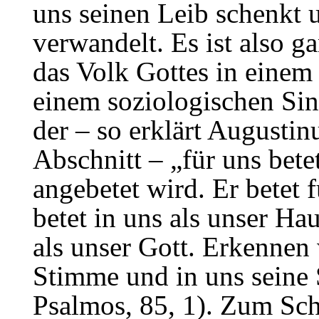
uns seinen Leib schenkt 
verwandelt. Es ist also g
das Volk Gottes in einem 
einem soziologischen Sinn
der – so erklärt Augusti
Abschnitt – „für uns bete
angebetet wird. Er betet f
betet in uns als unser Ha
als unser Gott. Erkennen 
Stimme und in uns seine 
Psalmos, 85, 1). Zum Sch