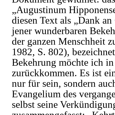
„Augustinum Hipponensem
diesen Text als „Dank an
jener wunderbaren Bekeh
der ganzen Menschheit zu
1982, S. 802), bezeichne
Bekehrung möchte ich in 
zurückkommen. Es ist ein
nur für sein, sondern auc
Evangelium des vergange
selbst seine Verkündigun
zusammengefasst: „Kehr