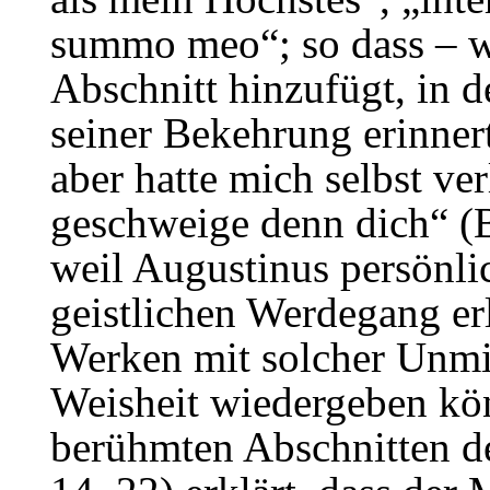
summo meo“; so dass – w
Abschnitt hinzufügt, in d
seiner Bekehrung erinnert
aber hatte mich selbst ve
geschweige denn dich“ (B
weil Augustinus persönli
geistlichen Werdegang erle
Werken mit solcher Unmitt
Weisheit wiedergeben kö
berühmten Abschnitten de