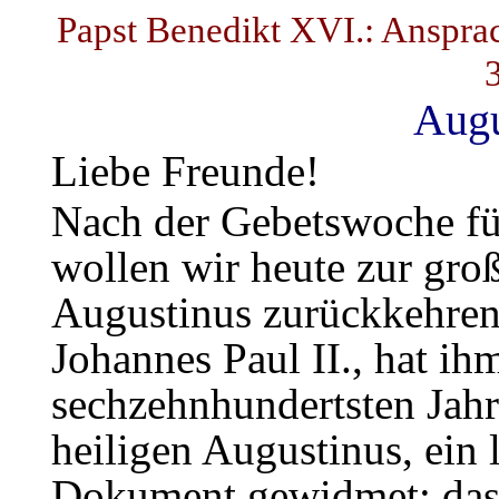
Papst Benedikt XVI.: Anspra
Augu
Liebe Freunde!
Nach der Gebetswoche für
wollen wir heute zur groß
Augustinus zurückkehren.
Johannes Paul II., hat ih
sechzehnhundertsten Jahr
heiligen Augustinus, ein 
Dokument gewidmet: das 