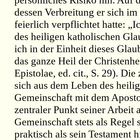
persönliches Risiko hin. Auf 
dessen Verbreitung er sich i
feierlich verpflichtet hatte: „
des heiligen katholischen Gla
ich in der Einheit dieses Gla
das ganze Heil der Christenheit
Epistolae, ed. cit., S. 29). Di
sich aus dem Leben des heilige
Gemeinschaft mit dem Apostoli
zentraler Punkt seiner Arbeit 
Gemeinschaft stets als Regel 
praktisch als sein Testament h