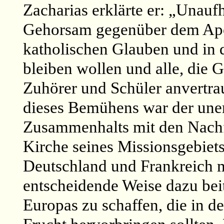
Zacharias erklärte er: „Unaufh
Gehorsam gegenüber dem Apos
katholischen Glauben und in 
bleiben wollen und alle, die G
Zuhörer und Schüler anvertraut
dieses Bemühens war der uner
Zusammenhalts mit den Nachfo
Kirche seines Missionsgebiet
Deutschland und Frankreich m
entscheidende Weise dazu beit
Europas zu schaffen, die in 