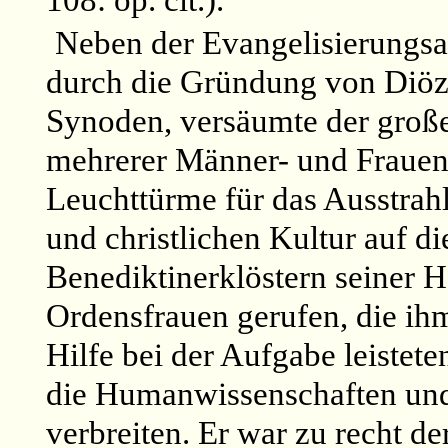
108: op. cit.).
Neben der Evangelisierungsar
durch die Gründung von Diöz
Synoden, versäumte der große
mehrerer Männer- und Frauenk
Leuchttürme für das Ausstra
und christlichen Kultur auf d
Benediktinerklöstern seiner 
Ordensfrauen gerufen, die ihm
Hilfe bei der Aufgabe leiste
die Humanwissenschaften und
verbreiten. Er war zu recht de