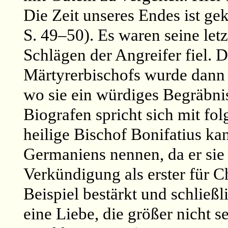
Die Zeit unseres Endes ist g
S. 49–50). Es waren seine letz
Schlägen der Angreifer fiel. D
Märtyrerbischofs wurde dann 
wo sie ein würdiges Begräbnis
Biografen spricht sich mit fo
heilige Bischof Bonifatius ka
Germaniens nennen, da er sie
Verkündigung als erster für Ch
Beispiel bestärkt und schließl
eine Liebe, die größer nicht se