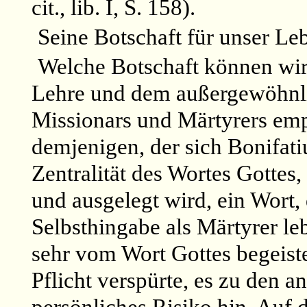
cit., lib. I, S. 158).
Seine Botschaft für unser Le
Welche Botschaft können wir 
Lehre und dem außergewöhnli
Missionars und Märtyrers emp
demjenigen, der sich Bonifatiu
Zentralität des Wortes Gottes
und ausgelegt wird, ein Wort, 
Selbsthingabe als Märtyrer le
sehr vom Wort Gottes begeiste
Pflicht verspürte, es zu den a