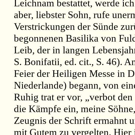
Leichnam bestattet, werde ic
aber, liebster Sohn, rufe une
Verstrickungen der Sünde zurü
begonnenen Basilika von Ful
Leib, der in langen Lebensjahr
S. Bonifatii, ed. cit., S. 46).
Feier der Heiligen Messe in 
Niederlande) begann, von ein
Ruhig trat er vor, „verbot den
die Kämpfe ein, meine Söhne,
Zeugnis der Schrift ermahnt 
mit Gutem zu vergelten. Hier 