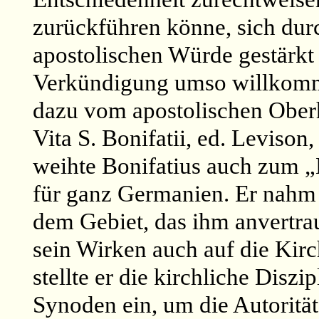
zurückführen könne, sich durc
apostolischen Würde gestärkt 
Verkündigung umso willkommen
dazu vom apostolischen Oberh
Vita S. Bonifatii, ed. Levison, 
weihte Bonifatius auch zum „
für ganz Germanien. Er nahm 
dem Gebiet, das ihm anvertra
sein Wirken auch auf die Kirc
stellte er die kirchliche Diszi
Synoden ein, um die Autorität