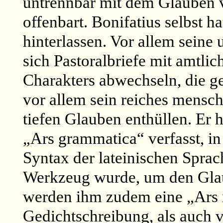
untrennbar mit dem Glauben v
offenbart. Bonifatius selbst 
hinterlassen. Vor allem seine
sich Pastoralbriefe mit amtlic
Charakters abwechseln, die g
vor allem sein reiches mensc
tiefen Glauben enthüllen. Er 
„Ars grammatica“ verfasst, in
Syntax der lateinischen Sprach
Werkzeug wurde, um den Glaub
werden ihm zudem eine „Ars m
Gedichtschreibung, als auch 