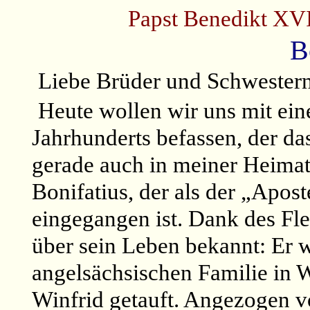
Papst Benedikt XVI
B
Liebe Brüder und Schwester
Heute wollen wir uns mit ei
Jahrhunderts befassen, der da
gerade auch in meiner Heimat 
Bonifatius, der als der „Apos
eingegangen ist. Dank des Flei
über sein Leben bekannt: Er 
angelsächsischen Familie in
Winfrid getauft. Angezogen v