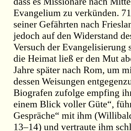
dass es Missionare nach Mitte
Evangelium zu verkünden. 716
seiner Gefährten nach Frieslan
jedoch auf den Widerstand de
Versuch der Evangelisierung s
die Heimat ließ er den Mut ab
Jahre später nach Rom, um mi
dessen Weisungen entgegenz
Biografen zufolge empfing ih
einem Blick voller Güte“, füh
Gespräche“ mit ihm (Willibald,
13–14) und vertraute ihm sch