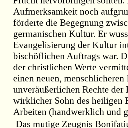
Frucht hervorbringen sollten. 
Aufmerksamkeit noch aufgrund
förderte die Begegnung zwisc
germanischen Kultur. Er wuss
Evangelisierung der Kultur in
bischöflichen Auftrags war. D
der christlichen Werte vermit
einen neuen, menschlicheren 
unveräußerlichen Rechte der P
wirklicher Sohn des heiligen 
Arbeiten (handwerklich und ge
Das mutige Zeugnis Bonifatiu