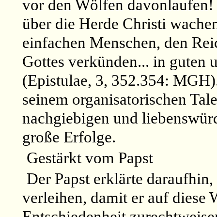
vor den Wölfen davonlaufen! W
über die Herde Christi wachen
einfachen Menschen, den Rei
Gottes verkünden... in guten u
(Epistulae, 3, 352.354: MGH).
seinem organisatorischen Tale
nachgiebigen und liebenswürdi
große Erfolge.
Gestärkt vom Papst
Der Papst erklärte daraufhin
verleihen, damit er auf diese
Entschiedenheit zurechtweise