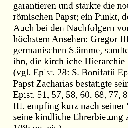
garantieren und stärkte die 
römischen Papst; ein Punkt, 
Auch bei den Nachfolgern von 
höchstem Ansehen: Gregor III
germanischen Stämme, sandte
ihn, die kirchliche Hierarchie
(vgl. Epist. 28: S. Bonifatii E
Papst Zacharias bestätigte sei
Epist. 51, 57, 58, 60, 68, 77, 8
III. empfing kurz nach seiner
seine kindliche Ehrerbietung 