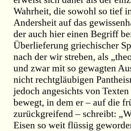
Wahrheit, die sowohl so tief i
Andersheit auf das gewissenha
der auch hier einen Begriff be
Überlieferung griechischer Sp
nach der wir streben, als „the
und zwar mit so gewagten Aus
nicht rechtgläubigen Panthei
jedoch angesichts von Texten
bewegt, in dem er – auf die 
zurückgreifend – schreibt: „
Eisen so weit flüssig geworden