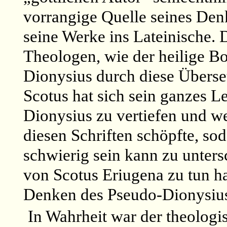
vorrangige Quelle seines Den
seine Werke ins Lateinische. D
Theologen, wie der heilige B
Dionysius durch diese Überse
Scotus hat sich sein ganzes 
Dionysius zu vertiefen und w
diesen Schriften schöpfte, s
schwierig sein kann zu unter
von Scotus Eriugena zu tun h
Denken des Pseudo-Dionysius
In Wahrheit war der theologi