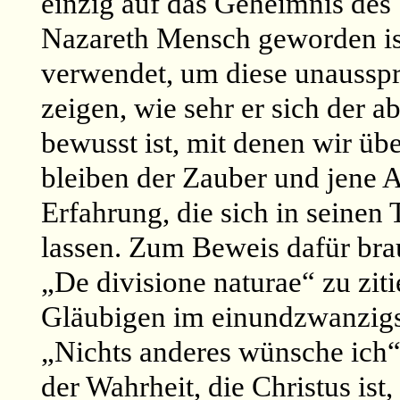
einzig auf das Geheimnis des 
Nazareth Mensch geworden ist
verwendet, um diese unausspr
zeigen, wie sehr er sich der 
bewusst ist, mit denen wir üb
bleiben der Zauber und jene 
Erfahrung, die sich in seine
lassen. Zum Beweis dafür bra
„De divisione naturae“ zu ziti
Gläubigen im einundzwanzigst
„Nichts anderes wünsche ich“ –
der Wahrheit, die Christus ist,