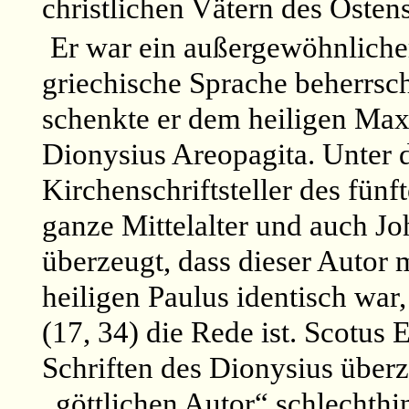
christlichen Vätern des Ostens
Er war ein außergewöhnlicher
griechische Sprache beherrs
schenkte er dem heiligen Ma
Dionysius Areopagita. Unter 
Kirchenschriftsteller des fünf
ganze Mittelalter und auch J
überzeugt, dass dieser Autor 
heiligen Paulus identisch war
(17, 34) die Rede ist. Scotus 
Schriften des Dionysius überz
„göttlichen Autor“ schlechthi