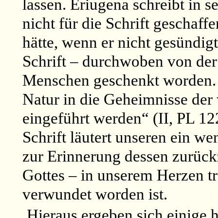
lassen. Eriugena schreibt in 
nicht für die Schrift geschaff
hätte, wenn er nicht gesündigt
Schrift – durchwoben von de
Menschen geschenkt worden. 
Natur in die Geheimnisse der
eingeführt werden“ (II, PL 12
Schrift läutert unseren ein we
zur Erinnerung dessen zurück
Gottes – in unserem Herzen t
verwundet worden ist.
Hieraus ergeben sich einige