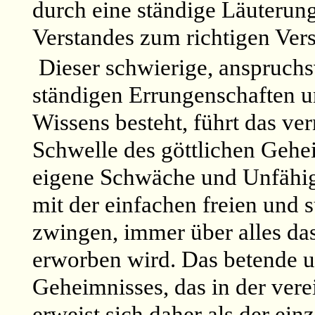
durch eine ständige Läuterun
Verstandes zum richtigen Ver
Dieser schwierige, anspruchs
ständigen Errungenschaften u
Wissens besteht, führt das ve
Schwelle des göttlichen Gehei
eigene Schwäche und Unfähigk
mit der einfachen freien und 
zwingen, immer über alles da
erworben wird. Das betende 
Geheimnisses, das in der ver
erweist sich daher als der ei