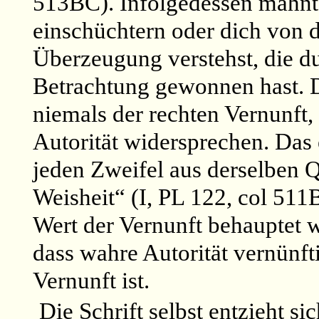
513BC). Infolgedessen mahnt e
einschüchtern oder dich von 
Überzeugung verstehst, die du
Betrachtung gewonnen hast. D
niemals der rechten Vernunft,
Autorität widersprechen. Das
jeden Zweifel aus derselben Q
Weisheit“ (I, PL 122, col 511B
Wert der Vernunft behauptet w
dass wahre Autorität vernünfti
Vernunft ist.
Die Schrift selbst entzieht si