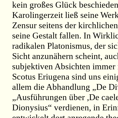
kein großes Glück beschieden
Karolingerzeit ließ seine Werk
Zensur seitens der kirchlichen
seine Gestalt fallen. In Wirkli
radikalen Platonismus, der si
Sicht anzunähern scheint, auc
subjektiven Absichten immer 
Scotus Eriugena sind uns eini
allem die Abhandlung „De Di
„Ausführungen
über ,De
caele
Dionysius“ verdienen, in Eri
entwickelt dort anregende the