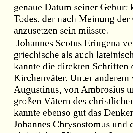
genaue Datum seiner Geburt k
Todes, der nach Meinung der 
anzusetzen sein müsste.
Johannes Scotus Eriugena ver
griechische als auch lateinisc
kannte die direkten Schriften 
Kirchenväter. Unter anderem
Augustinus, von Ambrosius u
großen Vätern des christliche
kannte ebenso gut das Denke
Johannes Chrysostomus und d