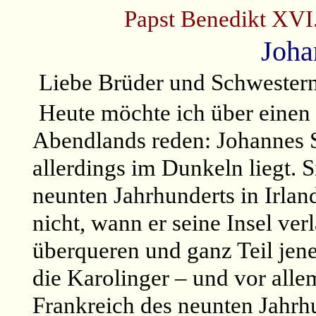
Papst Benedikt XVI
Joha
Liebe Brüder und Schwester
Heute möchte ich über einen 
Abendlands reden: Johannes S
allerdings im Dunkeln liegt. S
neunten Jahrhunderts in Irla
nicht, wann er seine Insel ve
überqueren und ganz Teil jene
die Karolinger – und vor all
Frankreich des neunten Jahrh