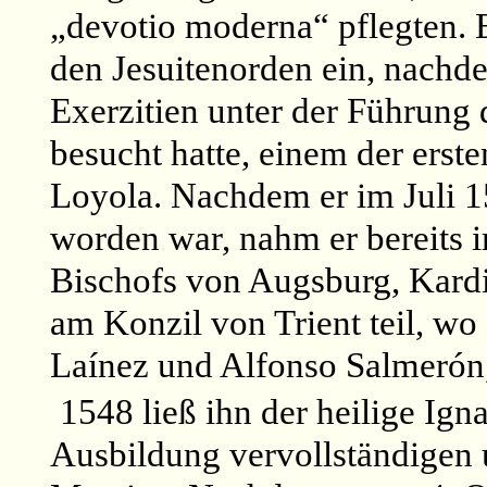
„devotio moderna“ pflegten. E
den Jesuitenorden ein, nachde
Exerzitien unter der Führung d
besucht hatte, einem der erst
Loyola. Nachdem er im Juli 1
worden war, nahm er bereits 
Bischofs von Augsburg, Kardi
am Konzil von Trient teil, wo
Laínez und Alfonso Salmerón
1548 ließ ihn der heilige Ign
Ausbildung vervollständigen 