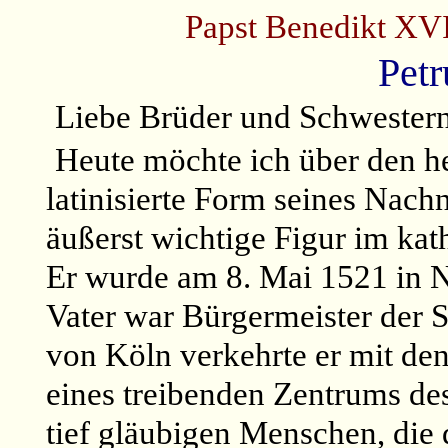
Papst Benedikt XVI
Petr
Liebe Brüder und Schwester
Heute möchte ich über den he
latinisierte Form seines Nach
äußerst wichtige Figur im kat
Er wurde am 8. Mai 1521 in 
Vater war Bürgermeister der St
von Köln verkehrte er mit de
eines treibenden Zentrums de
tief gläubigen Menschen, die d