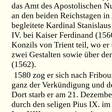
das Amt des Apostolischen Nu
an den beiden Reichstagen in 
begleitete Kardinal Stanislau
IV. bei Kaiser Ferdinand (156
Konzils von Trient teil, wo e
zwei Gestalten sowie über de
(1562).
1580 zog er sich nach Fribou
ganz der Verkündigung und d
Dort starb er am 21. Dezembe
durch den seligen Pius IX. i