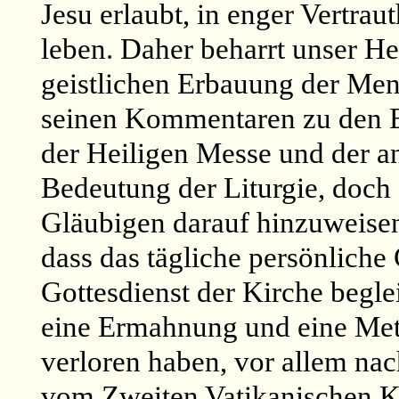
Jesu erlaubt, in enger Vertrau
leben. Daher beharrt unser Hei
geistlichen Erbauung der Men
seinen Kommentaren zu den E
der Heiligen Messe und der a
Bedeutung der Liturgie, doch g
Gläubigen darauf hinzuweisen
dass das tägliche persönliche
Gottesdienst der Kirche begle
eine Ermahnung und eine Meth
verloren haben, vor allem n
vom Zweiten Vatikanischen Ko