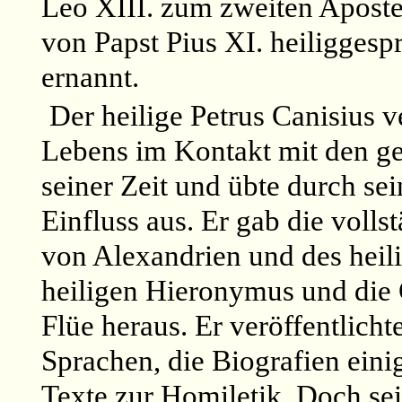
Leo XIII. zum zweiten Aposte
von Papst Pius XI. heiligges
ernannt.
Der heilige Petrus Canisius v
Lebens im Kontakt mit den ge
seiner Zeit und übte durch se
Einfluss aus. Er gab die volls
von Alexandrien und des heil
heiligen Hieronymus und die 
Flüe heraus. Er veröffentlich
Sprachen, die Biografien eini
Texte zur Homiletik. Doch sei