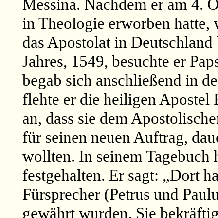
Messina. Nachdem er am 4. O
in Theologie erworben hatte, 
das Apostolat in Deutschland
Jahres, 1549, besuchte er Paps
begab sich anschließend in d
flehte er die heiligen Aposte
an, dass sie dem Apostolisch
für seinen neuen Auftrag, dau
wollten. In seinem Tagebuch h
festgehalten. Er sagt: „Dort h
Fürsprecher (Petrus und Paul
gewährt wurden. Sie bekräft