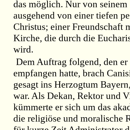
das möglich. Nur von seinem 
ausgehend von einer tiefen pe
Christus; einer Freundschaft m
Kirche, die durch die Eucharis
wird.
Dem Auftrag folgend, den er 
empfangen hatte, brach Canis
gesagt ins Herzogtum Bayern,
war. Als Dekan, Rektor und Vi
kümmerte er sich um das akad
die religiöse und moralische
für kurze Zeit Administrator 