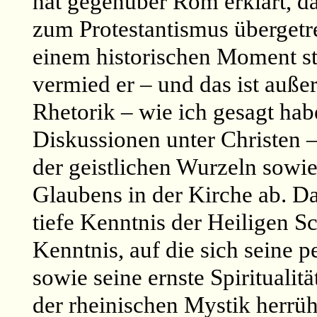
hat gegenüber Rom erklärt, da
zum Protestantismus übergetre
einem historischen Moment st
vermied er – und das ist auß
Rhetorik – wie ich gesagt habe
Diskussionen unter Christen –
der geistlichen Wurzeln sowi
Glaubens in der Kirche ab. D
tiefe Kenntnis der Heiligen Sc
Kenntnis, auf die sich seine 
sowie seine ernste Spiritualit
der rheinischen Mystik herrüh