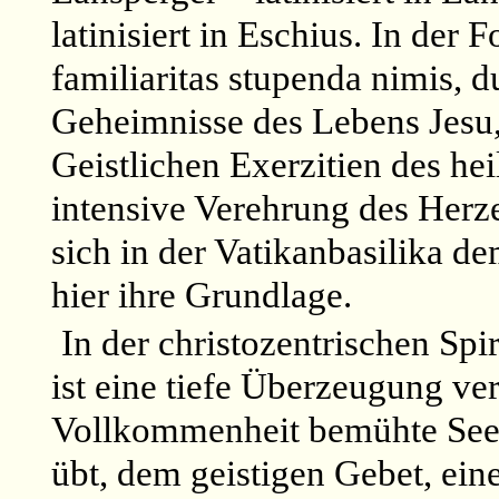
latinisiert in Eschius. In der 
familiaritas stupenda nimis, 
Geheimnisse des Lebens Jesu, 
Geistlichen Exerzitien des he
intensive Verehrung des Herzen
sich in der Vatikanbasilika de
hier ihre Grundlage.
In der christozentrischen Spir
ist eine tiefe Überzeugung ve
Vollkommenheit bemühte Seele
übt, dem geistigen Gebet, ein