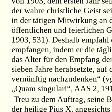
von 1903, dem ersten Jahr sein
der wahre christliche Geist se
in der tätigen Mitwirkung an
öffentlichen und feierlichen 
1903, 531). Deshalb empfahl 
empfangen, indem er die tägl
das Alter für den Empfang de
sieben Jahre herabsetzte, auf 
vernünftig nachzudenken“ (v
„Quam singulari“, AAS 2, 191
Treu zu dem Auftrag, seine B
der heilige Pius X. angesicht