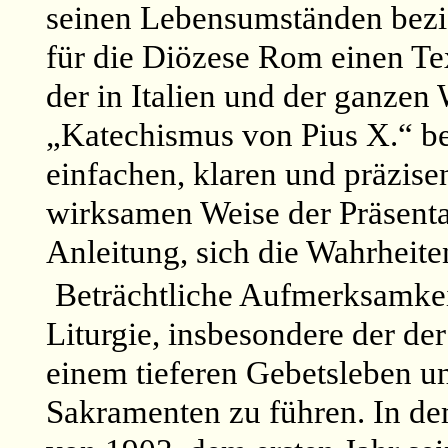
seinen Lebensumständen bezieh
für die Diözese Rom einen Text
der in Italien und der ganzen 
„Katechismus von Pius X.“ be
einfachen, klaren und präzis
wirksamen Weise der Präsentat
Anleitung, sich die Wahrheit
Beträchtliche Aufmerksamkei
Liturgie, insbesondere der d
einem tieferen Gebetsleben u
Sakramenten zu führen. In dem