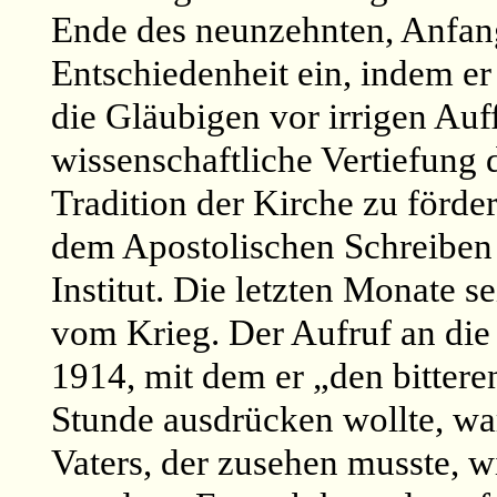
Ende des neunzehnten, Anfang
Entschiedenheit ein, indem e
die Gläubigen vor irrigen Au
wissenschaftliche Vertiefung
Tradition der Kirche zu förde
dem Apostolischen Schreiben 
Institut. Die letzten Monate 
vom Krieg. Der Aufruf an die
1914, mit dem er „den bitter
Stunde ausdrücken wollte, war
Vaters, der zusehen musste, w