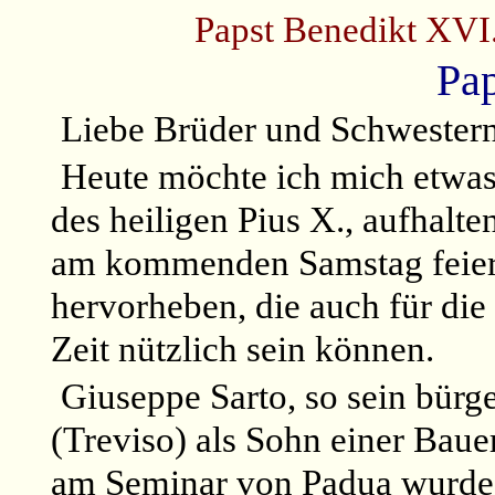
Papst Benedikt XVI
Pap
Liebe Brüder und Schwester
Heute möchte ich mich etwas
des heiligen Pius X., aufhalte
am kommenden Samstag feiern
hervorheben, die auch für die
Zeit nützlich sein können.
Giuseppe Sarto, so sein bürg
(Treviso) als Sohn einer Bau
am Seminar von Padua wurde e