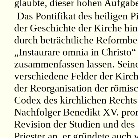
glaubte, dieser hohen Aufgab
Das Pontifikat des heiligen 
der Geschichte der Kirche hin
durch beträchtliche Reformb
„Instaurare omnia in Christo“
zusammenfassen lassen. Seine
verschiedene Felder der Kirc
der Reorganisation der römisc
Codex des kirchlichen Rechts
Nachfolger Benedikt XV. promu
Revision der Studien und des
Priester an, er gründete auch