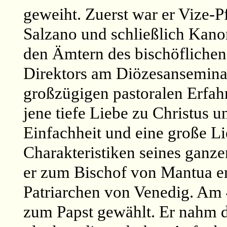
geweiht. Zuerst war er Vize-P
Salzano und schließlich Kano
den Ämtern des bischöflichen
Direktors am Diözesanseminar
großzügigen pastoralen Erfah
jene tiefe Liebe zu Christus 
Einfachheit und eine große Li
Charakteristiken seines ganz
er zum Bischof von Mantua e
Patriarchen von Venedig. Am 
zum Papst gewählt. Er nahm d