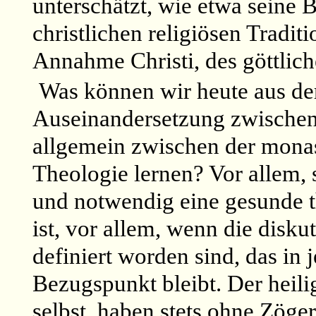
unterschätzt, wie etwa seine 
christlichen religiösen Tradit
Annahme Christi, des göttliche
Was können wir heute aus der
Auseinandersetzung zwischen
allgemein zwischen der monas
Theologie lernen? Vor allem, s
und notwendig eine gesunde t
ist, vor allem, wenn die disk
definiert worden sind, das in
Bezugspunkt bleibt. Der heili
selbst, haben stets ohne Zöge