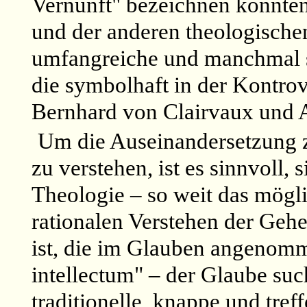
Vernunft" bezeichnen könnten
und der anderen theologische
umfangreiche und manchmal sc
die symbolhaft in der Kontro
Bernhard von Clairvaux und A
Um die Auseinandersetzung 
zu verstehen, ist es sinnvoll, 
Theologie – so weit das mögli
rationalen Verstehen der Gehe
ist, die im Glauben angenomm
intellectum" – der Glaube suc
traditionelle, knappe und tre