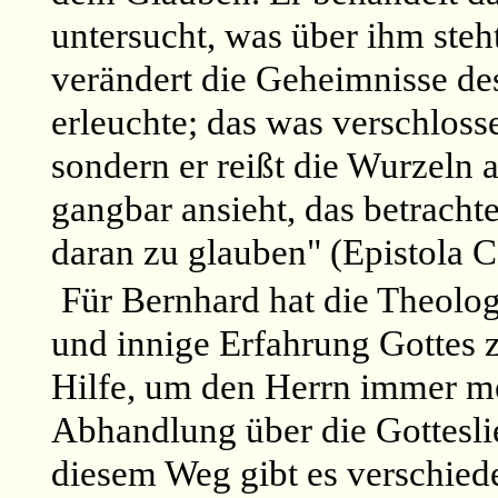
untersucht, was über ihm steht
verändert die Geheimnisse des
erleuchte; das was verschlossen
sondern er reißt die Wurzeln a
gangbar ansieht, das betrachtet
daran zu glauben" (Epistola 
Für Bernhard hat die Theologi
und innige Erfahrung Gottes z
Hilfe, um den Herrn immer meh
Abhandlung über die Gottesli
diesem Weg gibt es verschied