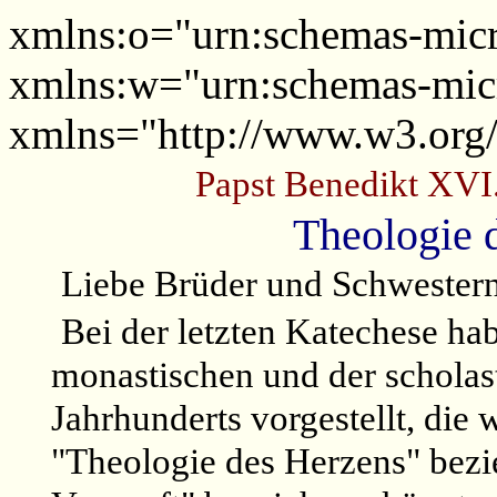
xmlns:o="urn:schemas-micro
xmlns:w="urn:schemas-micr
xmlns="http://www.w3.or
Papst Benedikt XVI
Theologie d
Liebe Brüder und Schwester
Bei der letzten Katechese ha
monastischen und der scholas
Jahrhunderts vorgestellt, die 
"Theologie des Herzens" bezi