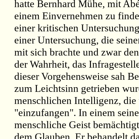
hatte Bernhard Mühe, mit Abé
einem Einvernehmen zu finden
einer kritischen Untersuchung
einer Untersuchung, die sein
mit sich brachte und zwar den
der Wahrheit, das Infragestel
dieser Vorgehensweise sah Be
zum Leichtsinn getrieben wur
menschlichen Intelligenz, die
"einzufangen". In einem seiner
menschliche Geist bemächtigt 
dem Glauben. Er behandelt da