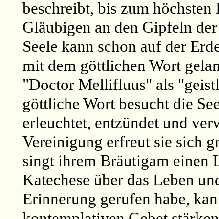
beschreibt, bis zum höchsten 
Gläubigen an den Gipfeln der
Seele kann schon auf der Erd
mit dem göttlichen Wort gelan
"Doctor Mellifluus" als "geis
göttliche Wort besucht die See
erleuchtet, entzündet und verw
Vereinigung erfreut sie sich 
singt ihrem Bräutigam einen 
Katechese über das Leben und
Erinnerung gerufen habe, kann
kontemplativen Gebet stärken