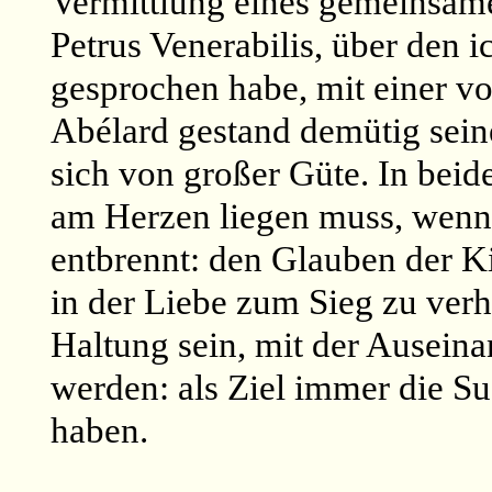
Vermittlung eines gemeinsame
Petrus Venerabilis, über den i
gesprochen habe, mit einer v
Abélard gestand demütig sein
sich von großer Güte. In bei
am Herzen liegen muss, wenn 
entbrennt: den Glauben der K
in der Liebe zum Sieg zu ver
Haltung sein, mit der Auseina
werden: als Ziel immer die S
haben
.