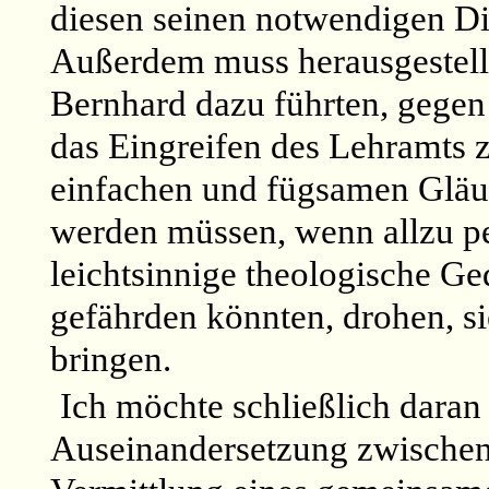
diesen seinen notwendigen Di
Außerdem muss herausgestellt
Bernhard dazu führten, gegen 
das Eingreifen des Lehramts z
einfachen und fügsamen Gläub
werden müssen, wenn allzu p
leichtsinnige theologische G
gefährden könnten, drohen, s
bringen.
Ich möchte schließlich daran 
Auseinandersetzung zwischen