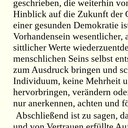
geschrieben, die weiterhin vo
Hinblick auf die Zukunft der 
einer gesunden Demokratie is
Vorhandensein wesentlicher,
sittlicher Werte wiederzuentd
menschlichen Seins selbst en
zum Ausdruck bringen und sch
Individuum, keine Mehrheit u
hervorbringen, verändern oder
nur anerkennen, achten und f
Abschließend ist zu sagen, d
und von Vertrauen erfüllte A