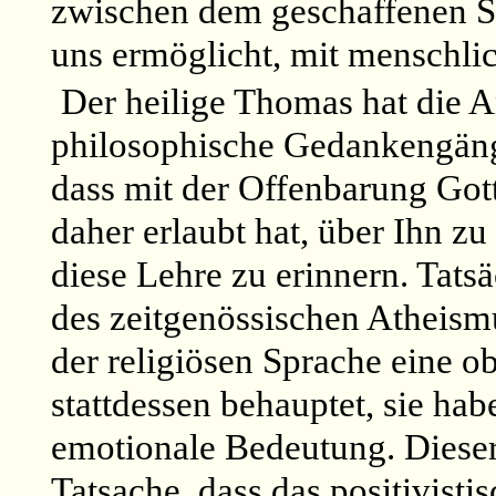
zwischen dem geschaffenen Se
uns ermöglicht, mit menschli
Der heilige Thomas hat die A
philosophische Gedankengäng
dass mit der Offenbarung Got
daher erlaubt hat, über Ihn zu 
diese Lehre zu erinnern. Tatsä
des zeitgenössischen Atheismu
der religiösen Sprache eine 
stattdessen behauptet, sie hab
emotionale Bedeutung. Dieser
Tatsache, dass das positivist