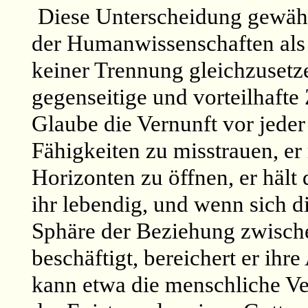
Diese Unterscheidung gewähr
der Humanwissenschaften als a
keiner Trennung gleichzusetze
gegenseitige und vorteilhafte
Glaube die Vernunft vor jede
Fähigkeiten zu misstrauen, er 
Horizonten zu öffnen, er häl
ihr lebendig, und wenn sich d
Sphäre der Beziehung zwisc
beschäftigt, bereichert er ih
kann etwa die menschliche Ve