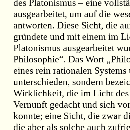
des Platonismus – eine vollst
ausgearbeitet, um auf die we
antworten. Diese Sicht, die a
gründete und mit einem im Li
Platonismus ausgearbeitet wur
Philosophie“. Das Wort „Phil
eines rein rationalen System
unterschieden, sondern bezei
Wirklichkeit, die im Licht des
Vernunft gedacht und sich vo
konnte; eine Sicht, die zwar d
die aber als solche auch zufri