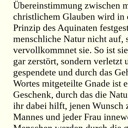
Übereinstimmung zwischen m
christlichem Glauben wird in
Prinzip des Aquinaten festgest
menschliche Natur nicht auf, 
vervollkommnet sie. So ist si
gar zerstört, sondern verletz
gespendete und durch das Ge
Wortes mitgeteilte Gnade ist
Geschenk, durch das die Natur
ihr dabei hilft, jenen Wunsch
Mannes und jeder Frau innewo