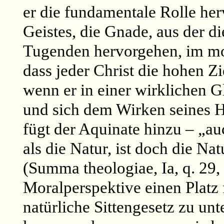
er die fundamentale Rolle her
Geistes, die Gnade, aus der d
Tugenden hervorgehen, im mor
dass jeder Christ die hohen Zi
wenn er in einer wirklichen G
und sich dem Wirken seines He
fügt der Aquinate hinzu – „a
als die Natur, ist doch die N
(Summa theologiae, Ia, q. 29, 
Moralperspektive einen Platz f
natürliche Sittengesetz zu un