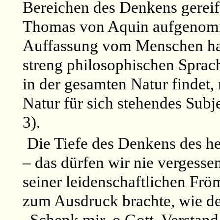
Bereichen des Denkens gereift 
Thomas von Aquin aufgenomme
Auffassung vom Menschen hatt
streng philosophischen Sprac
in der gesamten Natur findet, 
Natur für sich stehendes Subje
3).
Die Tiefe des Denkens des h
– das dürfen wir nie vergess
seiner leidenschaftlichen Frö
zum Ausdruck brachte, wie dem