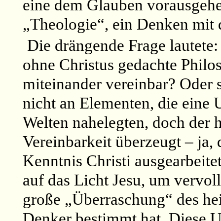
eine dem Glauben vorausgehen
„Theologie“, ein Denken mit
Die drängende Frage lautete: 
ohne Christus gedachte Philo
miteinander vereinbar? Oder s
nicht an Elementen, die eine
Welten nahelegten, doch der h
Vereinbarkeit überzeugt – ja, 
Kenntnis Christi ausgearbeit
auf das Licht Jesu, um vervol
große „Überraschung“ des hei
Denker bestimmt hat. Diese 