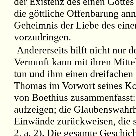
der Existenz des einen Gottes
die göttliche Offenbarung ann
Geheimnis der Liebe des einen
vorzudringen.
Andererseits hilft nicht nur 
Vernunft kann mit ihren Mitt
tun und ihm einen dreifachen 
Thomas im Vorwort seines Ko
von Boethius zusammenfasst:
aufzeigen; die Glaubenswahrh
Einwände zurückweisen, die s
2, a. 2). Die gesamte Geschic