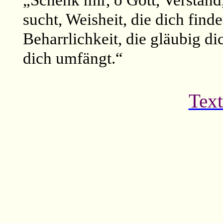
„Schenk mir, o Gott, Verstand,
sucht, Weisheit, die dich finde
Beharrlichkeit, die gläubig d
dich umfängt.
“
Text