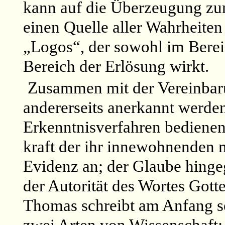
kann auf die Überzeugung zur
einen Quelle aller Wahrheite
„Logos“, der sowohl im Berei
Bereich der Erlösung wirkt.
Zusammen mit der Vereinbar
andererseits anerkannt werden
Erkenntnisverfahren bedienen
kraft der
ihr
innewohnenden mi
Evidenz an; der Glaube hing
der Autorität des Wortes Gotte
Thomas schreibt am Anfang s