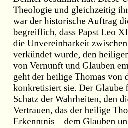
Theologie und gleichzeitig i
war der historische Auftrag d
begreiflich, dass Papst Leo X
die Unvereinbarkeit zwischen
verkündet wurde, den heilig
von Vernunft und Glauben emp
geht der heilige Thomas von d
konkretisiert sie. Der Glaube 
Schatz der Wahrheiten, den di
Vertrauen, das der heilige T
Erkenntnis – dem Glauben und