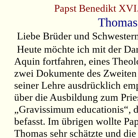
Papst Benedikt XVI
Thomas 
Liebe Brüder und Schwester
Heute möchte ich mit der Da
Aquin fortfahren, eines Theo
zwei Dokumente des Zweiten 
seiner Lehre ausdrücklich em
über die Ausbildung zum Prie
„Gravissimum educationis“, di
befasst. Im übrigen wollte Pap
Thomas sehr schätzte und die 