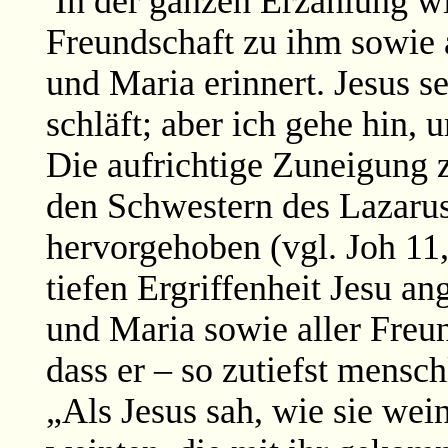
In der ganzen Erzählung wi
Freundschaft zu ihm sowie 
und Maria erinnert. Jesus se
schläft; aber ich gehe hin,
Die aufrichtige Zuneigung 
den Schwestern des Lazaru
hervorgehoben (vgl. Joh 11, 
tiefen Ergriffenheit Jesu 
und Maria sowie aller Freu
dass er – so zutiefst mensch
„Als Jesus sah, wie sie wei