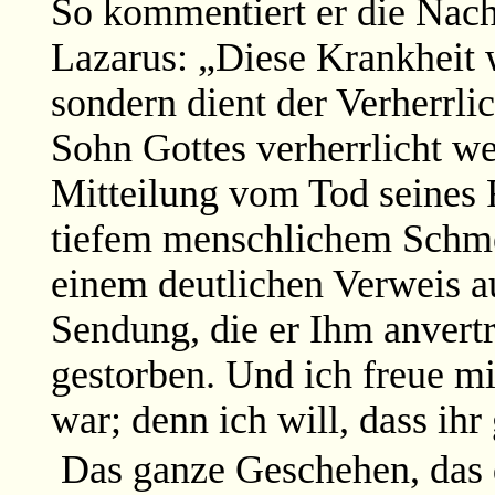
So kommentiert er die Nach
Lazarus: „Diese Krankheit 
sondern dient der Verherrli
Sohn Gottes verherrlicht we
Mitteilung vom Tod seines 
tiefem menschlichem Schme
einem deutlichen Verweis a
Sendung, die er Ihm anvertra
gestorben. Und ich freue mic
war; denn ich will, dass ihr
Das ganze Geschehen, das 