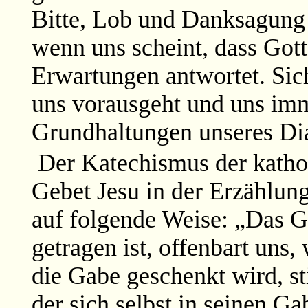
Bitte, Lob und Danksagung
wenn uns scheint, dass Gott
Erwartungen antwortet. Sich
uns vorausgeht und uns imme
Grundhaltungen unseres Di
Der Katechismus der katho
Gebet Jesu in der Erzählun
auf folgende Weise: „Das 
getragen ist, offenbart uns,
die Gabe geschenkt wird, st
der sich selbst in seinen G