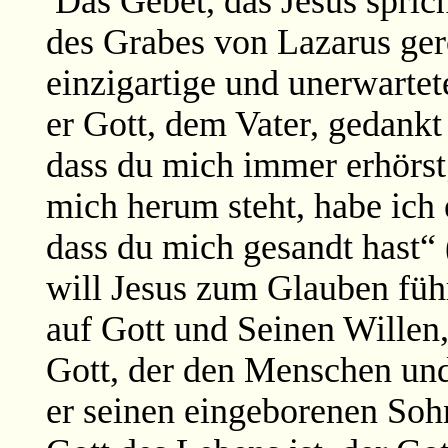
Das Gebet, das Jesus spric
des Grabes von Lazarus gerol
einzigartige und unerwarte
er Gott, dem Vater, gedankt 
dass du mich immer erhörst
mich herum steht, habe ich 
dass du mich gesandt hast“ 
will Jesus zum Glauben fü
auf Gott und Seinen Willen, 
Gott, der den Menschen und 
er seinen eingeborenen Sohn