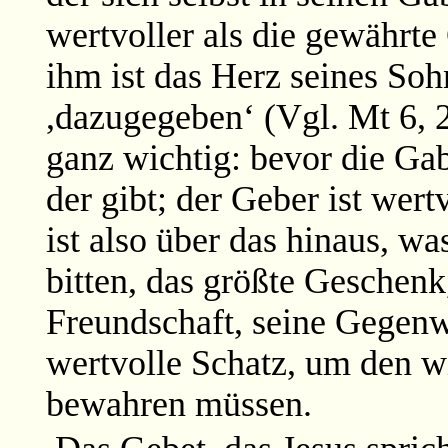
wertvoller als die gewährte
ihm ist das Herz seines Soh
,dazugegeben‘
(Vgl. Mt 6, 2
ganz wichtig: bevor die G
der gibt; der Geber ist wert
ist also über das hinaus, wa
bitten, das größte Geschenk
Freundschaft, seine Gegenwa
wertvolle Schatz, um den wi
bewahren müssen.