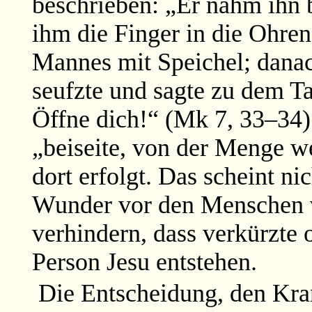
beschrieben: „Er nahm ihn 
ihm die Finger in die Ohre
Mannes mit Speichel; danac
seufzte und sagte zu dem Ta
Öffne dich!“ (Mk 7, 33–34)
„beiseite, von der Menge w
dort erfolgt. Das scheint ni
Wunder vor den Menschen v
verhindern, dass verkürzte o
Person Jesu entstehen.
Die Entscheidung, den Kran