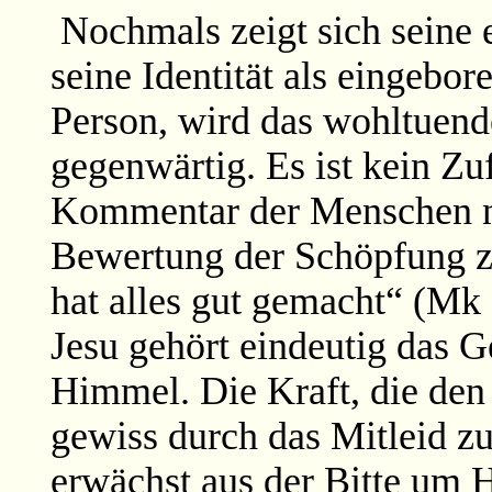
Nochmals zeigt sich seine 
seine Identität als eingebo
Person, wird das wohltuend
gegenwärtig. Es ist kein Zu
Kommentar der Menschen n
Bewertung der Schöpfung zu
hat alles gut gemacht“ (Mk
Jesu gehört eindeutig das 
Himmel. Die Kraft, die den
gewiss durch das Mitleid zu
erwächst aus der Bitte um H