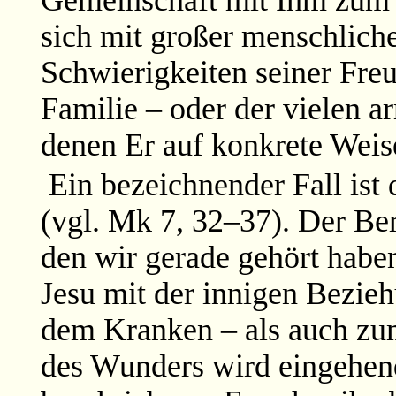
Gemeinschaft mit Ihm zum 
sich mit großer menschlich
Schwierigkeiten seiner Fre
Familie – oder der vielen 
denen Er auf konkrete Weise
Ein bezeichnender Fall is
(vgl. Mk 7, 32–37). Der Be
den wir gerade gehört haben
Jesu mit der innigen Bezie
dem Kranken – als auch zum
des Wunders wird eingehend