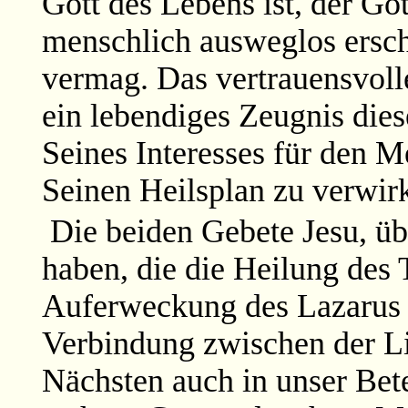
Gott des Lebens ist, der Go
menschlich ausweglos ersc
vermag. Das vertrauensvolle
ein lebendiges Zeugnis dies
Seines Interesses für den 
Seinen Heilsplan zu verwirk
Die beiden Gebete Jesu, üb
haben, die die Heilung des
Auferweckung des Lazarus be
Verbindung zwischen der L
Nächsten auch in unser Bet