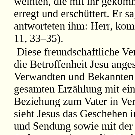
weinten, die mit ihr gekom
erregt und erschüttert. Er sa
antworteten ihm: Herr, kom
11, 33–35).
Diese freundschaftliche V
die Betroffenheit Jesu ang
Verwandten und Bekannten 
gesamten Erzählung mit ein
Beziehung zum Vater in Ver
sieht Jesus das Geschehen i
und Sendung sowie mit der V