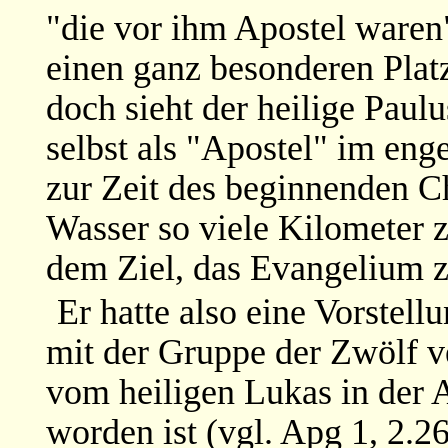
"die vor ihm Apostel waren"
einen ganz besonderen Plat
doch sieht der heilige Paulu
selbst als "Apostel" im en
zur Zeit des beginnenden C
Wasser so viele Kilometer z
dem Ziel, das Evangelium 
Er hatte also eine Vorstell
mit der Gruppe der Zwölf v
vom heiligen Lukas in der A
worden ist (vgl. Apg 1, 2.26