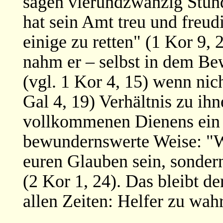
sagen vierundzwanzig Stun
hat sein Amt treu und freud
einige zu retten" (1 Kor 9,
nahm er – selbst in dem Bew
(vgl. 1 Kor 4, 15) wenn nic
Gal 4, 19) Verhältnis zu ih
vollkommenen Dienens ein u
bewundernswerte Weise: "Wi
euren Glauben sein, sondern
(2 Kor 1, 24). Das bleibt de
allen Zeiten: Helfer zu wah