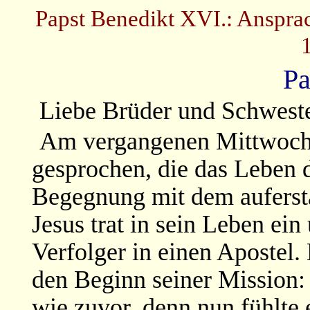
Papst Benedikt XVI.: Anspra
Pa
Liebe Brüder und Schwest
Am vergangenen Mittwoch 
gesprochen, die das Leben d
Begegnung mit dem aufersta
Jesus trat in sein Leben ei
Verfolger in einen Apostel
den Beginn seiner Mission:
wie zuvor, denn nun fühlte