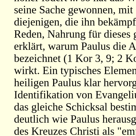
seine Sache gewonnen, mit
diejenigen, die ihn bekämpf
Reden, Nahrung für dieses g
erklärt, warum Paulus die A
bezeichnet (1 Kor 3, 9; 2 K
wirkt. Ein typisches Eleme
heiligen Paulus klar hervorg
Identifikation von Evangel
das gleiche Schicksal besti
deutlich wie Paulus herausg
des Kreuzes Christi als "e