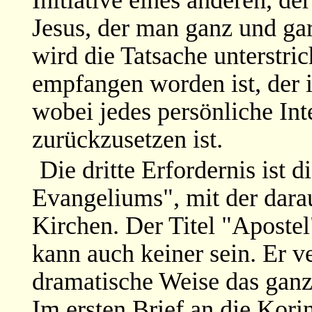
Initiative eines anderen, der
Jesus, der man ganz und gar 
wird die Tatsache unterstri
empfangen worden ist, der 
wobei jedes persönliche In
zurückzusetzen ist.
Die dritte Erfordernis ist 
Evangeliums", mit der dar
Kirchen. Der Titel "Apostel"
kann auch keiner sein. Er v
dramatische Weise das ganz
Im ersten Brief an die Korin