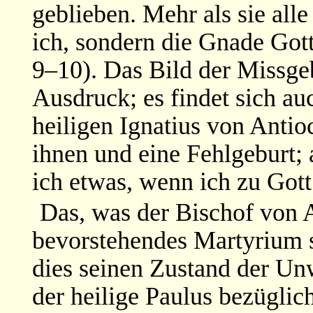
geblieben. Mehr als sie all
ich, sondern die Gnade Got
9–10). Das Bild der Missge
Ausdruck; es findet sich au
heiligen Ignatius von Antioc
ihnen und eine Fehlgeburt;
ich etwas, wenn ich zu Gott 
Das, was der Bischof von A
bevorstehendes Martyrium s
dies seinen Zustand der Un
der heilige Paulus bezüglic