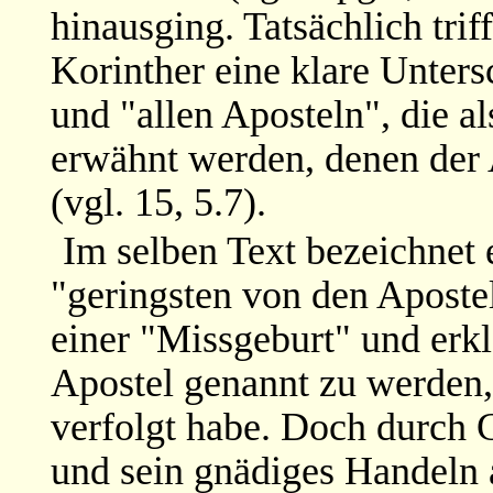
hinausging. Tatsächlich trif
Korinther eine klare Unter
und "allen Aposteln", die 
erwähnt werden, denen der 
(vgl. 15, 5.7).
Im selben Text bezeichnet e
"geringsten von den Apostel
einer "Missgeburt" und erklä
Apostel genannt zu werden, 
verfolgt habe. Doch durch G
und sein gnädiges Handeln 