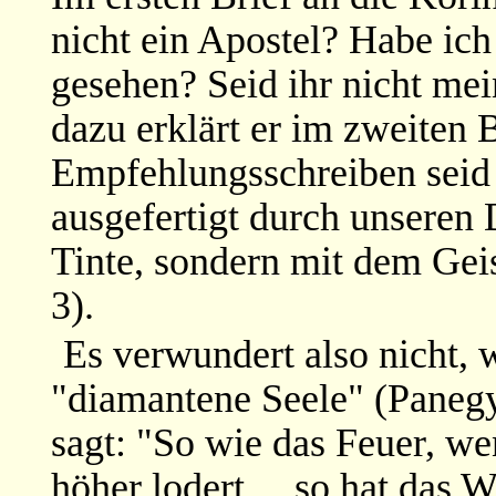
nicht ein Apostel? Habe ich
gesehen? Seid ihr nicht me
dazu erklärt er im zweiten 
Empfehlungsschreiben seid ih
ausgefertigt durch unseren 
Tinte, sondern mit dem Geis
3).
Es verwundert also nicht,
"diamantene Seele" (Panegyr
sagt: "So wie das Feuer, wen
höher lodert ... so hat das 