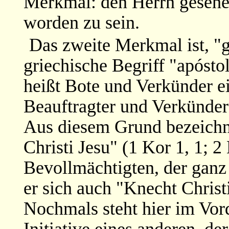
Merkmal: den Herrn gesehe
worden zu sein.
Das zweite Merkmal ist, "
griechische Begriff "apósto
heißt Bote und Verkünder ei
Beauftragter und Verkünder
Aus diesem Grund bezeichne
Christi Jesu" (1 Kor 1, 1; 2 
Bevollmächtigten, der ganz 
er sich auch "Knecht Christ
Nochmals steht hier im Vord