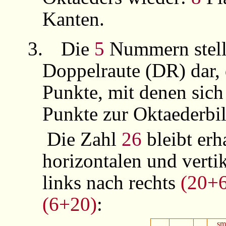
Kanten.
3.
Die
5
Nummern stell
Doppelraute (DR) dar
Punkte, mit denen sich
Punkte zur Oktaederbi
Die Zahl
26
bleibt erh
horizontalen und verti
links nach rechts
(20+6
(6+20)
:
sm