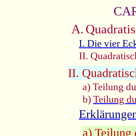
CA
A.
Quadrati
I. Die vier E
II. Quadratisc
II. Quadratisc
a) Teilung d
b)
Teilung d
Erklärunge
a) Teilung