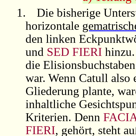
1.
Die bisherige Unters
horizontale
gematrisch
den linken Eckpunktw
und
SED FIERI
hinzu. 
die Elisionsbuchstabe
war. Wenn Catull also 
Gliederung plante, wa
inhaltliche Gesichtspun
Kriterien. Denn
FACI
FIERI
, gehört, steht 