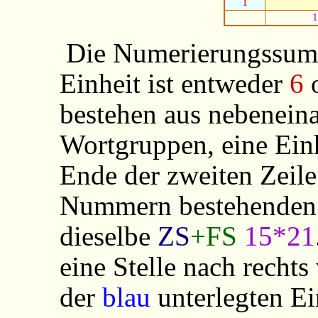
1
1
Die Numerierungssum
Einheit ist entweder
6
bestehen aus nebenein
Wortgruppen, eine Ein
Ende der zweiten Zeil
Nummern bestehenden 
dieselbe
ZS
+FS
15*21
eine Stelle nach rechts
der
blau
unterlegten Ei