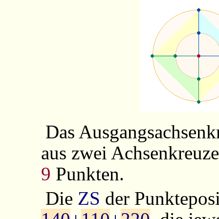
Das Ausgangsachsenkr
aus zwei Achsenkreuze
9
Punkten.
Die
ZS
der Punkteposi