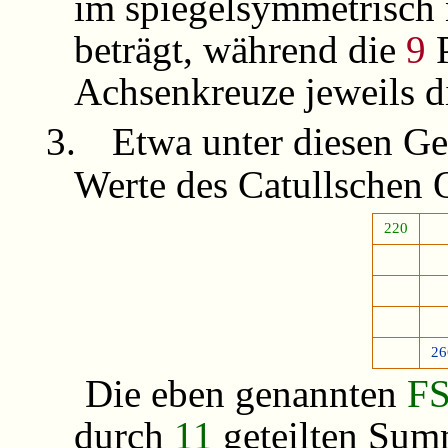
im spiegelsymmetrisch
beträgt, während die
9
P
Achsenkreuze jeweils 
3.
Etwa unter diesen Ge
Werte des Catullschen 
220
26
Die eben genannten
FS
durch
11
geteilten Summ