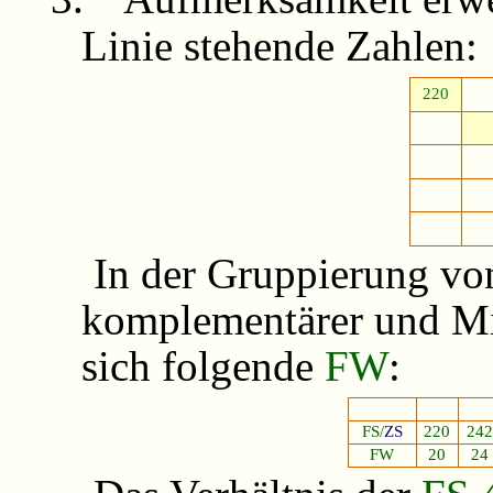
Linie stehende Zahlen:
220
In der Gruppierung v
komplementärer und Mit
sich folgende
FW
:
FS/
ZS
220
242
FW
20
24