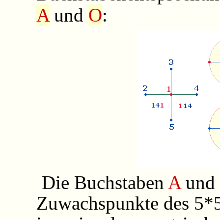
A
und
O
:
Die Buchstaben
A
un
Zuwachspunkte des 5*5