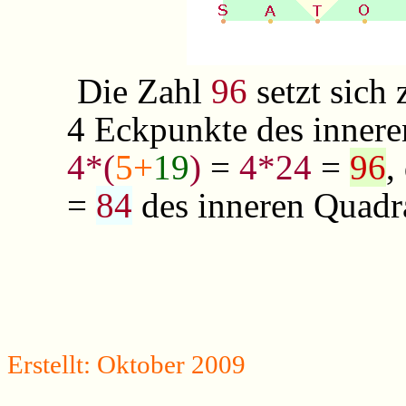
Die Zahl
96
setzt sich
4 Eckpunkte des innere
4*(
5+
19
)
=
4*24
=
96
,
=
84
des inneren Quad
Erstellt: Oktober 2009