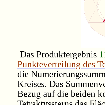
Das Produktergebnis
1
Punkteverteilung des Te
die Numerierungssumm
Kreises. Das Summenve
Bezug auf die beiden k
Tetraktyssterns das Flä