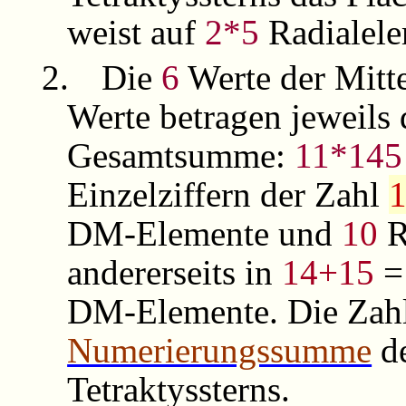
weist auf
2*5
Radialelem
2.
Die
6
Werte der Mitt
Werte betragen jeweils 
Gesamtsumme:
11*145
Einzelziffern der Zahl
DM-Elemente und
10
R
andererseits in
14+15
DM-Elemente. Die Zah
Numerierungssumme
d
Tetraktyssterns.