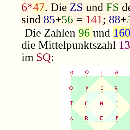
6*
47
. Die
ZS
und
FS
de
sind
85
+
56
=
141
;
88
+
Die Zahlen
96
und
16
die Mittelpunktszahl
1
im
SQ
: