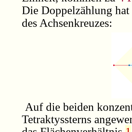
Die Doppelzählung hat 
des Achsenkreuzes:
Auf die beiden konzent
Tetraktyssterns angewe
das Flächenverhältnis
1