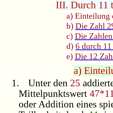
III. Durch 11 
a) Einteilung
b)
Die Zahl 2
c)
Die Zahlen
d)
6 durch 11 
e)
Die 12 Zah
a) Eintei
1.
Unter den
25
addiert
Mittelpunktswert
47*1
oder Addition eines sp