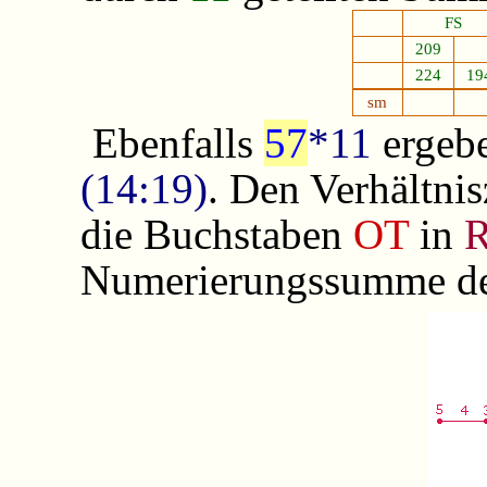
FS
209
224
19
sm
Ebenfalls
57
*11
ergeb
(14:19)
. Den Verhältni
die Buchstaben
OT
in
Numerierungssumme de