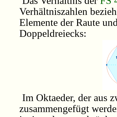
Das Verhältnis der
FS 
Verhältniszahlen bezieh
Elemente der Raute un
Doppeldreiecks:
Im Oktaeder, der aus 
zusammengefügt werden 