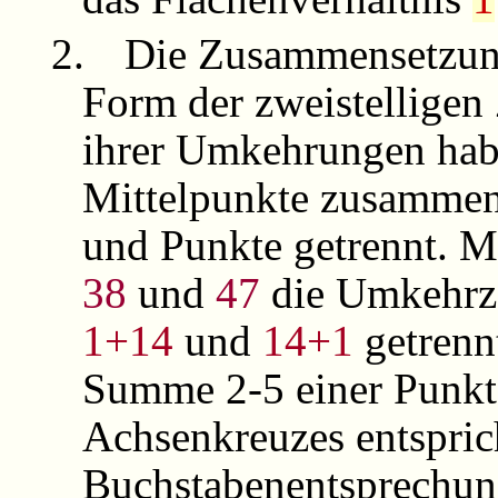
2.
Die Zusammensetzun
Form der zweistelligen
ihrer Umkehrungen hab
Mittelpunkte zusammen
und Punkte getrennt. Mi
38
und
47
die Umkehrz
1+14
und
14+1
getrenn
Summe 2-5 einer Punkt
Achsenkreuzes entspric
Buchstabenentsprechun