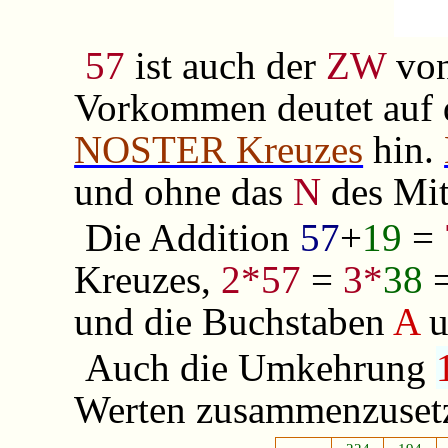
57
ist auch der
ZW
vo
Vorkommen deutet auf d
NOSTER Kreuzes
hin.
und ohne das
N
des Mit
Die Addition
57
+
19
=
Kreuzes,
2*57
=
3*
38
und die Buchstaben
A
u
Auch die Umkehrung
Werten zusammenzuset