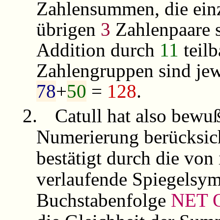
Zahlensummen, die ein
übrigen
3
Zahlenpaare s
Addition durch
11
teilb
Zahlengruppen sind jew
78
+
50
=
128
.
2.
Catull hat also bewu
Numerierung berücksich
bestätigt durch die von
verlaufende Spiegelsym
Buchstabenfolge
NET 