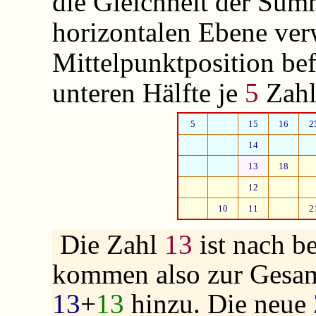
die Gleichheit der Sum
horizontalen Ebene ver
Mittelpunktposition be
unteren Hälfte je
5
Zahl
5
15
16
2
14
13
18
12
10
11
2
Die Zahl
13
ist nach b
kommen also zur Gesa
13
+
13
hinzu. Die neue