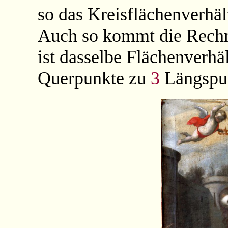
so das Kreisflächenverhäl
Auch so kommt die Rec
ist dasselbe Flächenverhä
Querpunkte zu
3
Längspu