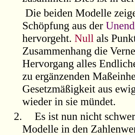
Die beiden Modelle zeig
Schöpfung aus der
Unendl
hervorgeht.
Null
als Punkt
Zusammenhang die Vernei
Hervorgang alles Endlic
zu ergänzenden Maßeinhei
Gesetzmäßigkeit aus ewi
wieder in sie mündet.
2.
Es ist nun nicht schwe
Modelle in den Zahlenw