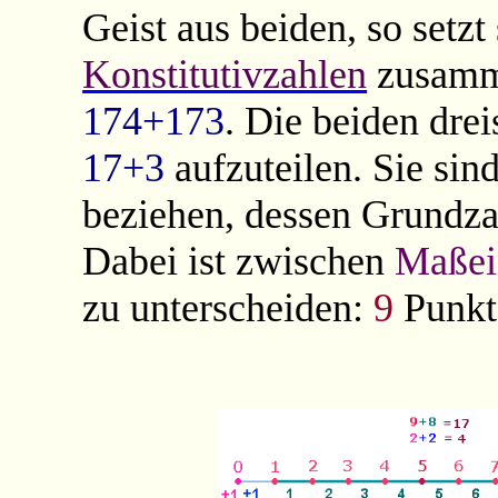
Geist aus beiden, so setzt
Konstitutivzahlen
zusamm
174+173
. Die beiden drei
17+3
aufzuteilen. Sie sin
beziehen, dessen Grundza
Dabei ist zwischen
Maßei
zu unterscheiden:
9
Punkt