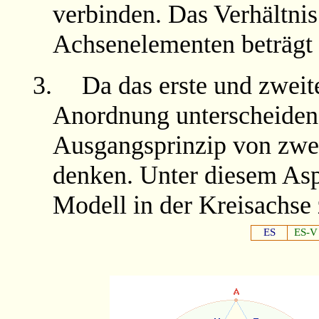
verbinden. Das Verhältni
Achsenelementen beträg
3.
Da das erste und zweit
Anordnung unterscheiden, 
Ausgangsprinzip von zw
denken. Unter diesem Aspe
Modell in der Kreisachse
ES
ES-V