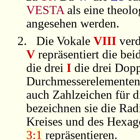
VESTA
als eine theol
angesehen werden.
2.
Die Vokale
VIII
verd
V
repräsentiert die bei
die drei
I
die drei Dopp
Durchmesserelementen.
auch Zahlzeichen für 
bezeichnen sie die Rad
Kreises und des Hexag
3
:
1
repräsentieren.