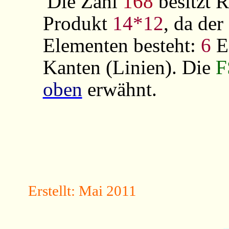
Die Zahl
168
besitzt 
Produkt
14*12
, da de
Elementen besteht:
6
E
Kanten (Linien). Die
oben
erwähnt.
Erstellt: Mai 2011