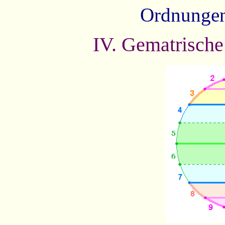
Ordnungen
IV. Gematrisch