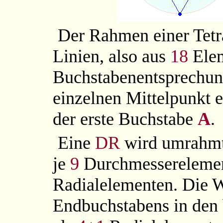
Der Rahmen einer Tetr
Linien, also aus
18
Elem
Buchstabenentsprechun
einzelnen Mittelpunkt 
der erste Buchstabe
A
.
Eine
DR
wird umrahmt
je
9
Durchmessereleme
Radialelementen. Die 
Endbuchstabens in den 