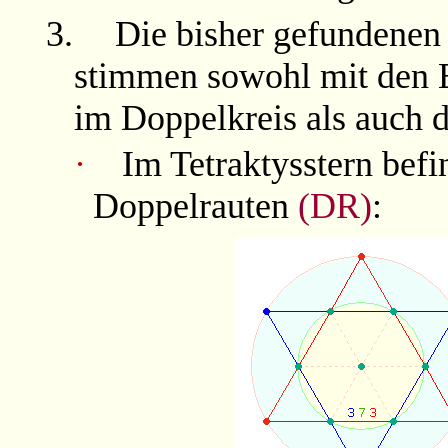
3.
Die bisher gefundene
stimmen sowohl mit den 
im Doppelkreis als auch 
·
Im Tetraktysstern bef
Doppelrauten
(DR)
: