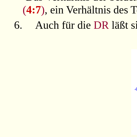
(
4:7
)
, ein Verhältnis des
6.
Auch für die
DR
läßt 