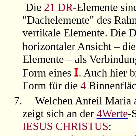
Die
21
DR-
Elemente sind
"Dachelemente" des Rah
vertikale Elemente. Die 
horizontaler Ansicht – di
Elemente – als Verbindun
I
Form eines
. Auch hier 
Form für die
4
Binnenfläc
7.
Welchen Anteil Maria 
zeigt sich an der
4Werte
-
IESUS CHRISTUS
: