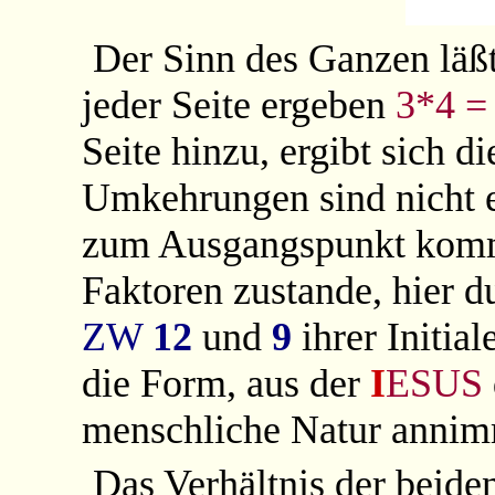
Der Sinn des Ganzen läßt
jeder Seite ergeben
3*4 
Seite hinzu, ergibt sich 
Umkehrungen sind nicht e
zum Ausgangspunkt komm
Faktoren zustande, hier 
ZW
12
und
9
ihrer Initial
die Form, aus der
I
ESUS
menschliche Natur annim
Das Verhältnis der beid