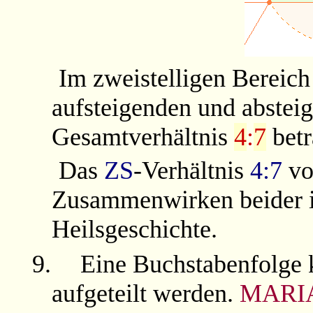
Im zweistelligen Bereich
aufsteigenden und abste
Gesamtverhältnis
4
:
7
betr
Das
ZS
-
Verhältnis
4:7
v
Zusammenwirken beider i
Heilsgeschichte.
9.
Eine Buchstabenfolge 
aufgeteilt werden.
MARIA