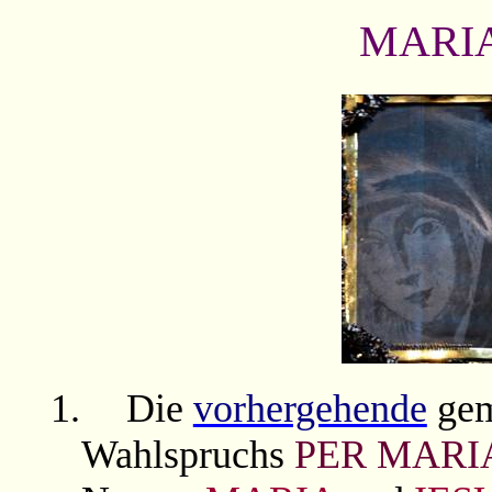
MARIA
1.
Die
vorhergehende
gem
Wahlspruchs
PER MARI