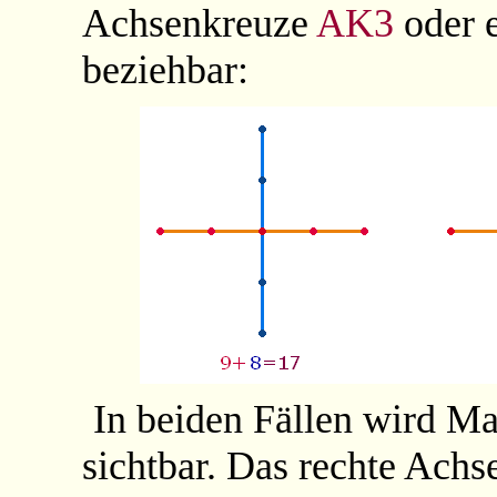
Achsenkreuze
AK3
oder 
beziehbar:
In beiden Fällen wird Ma
sichtbar. Das rechte Ach