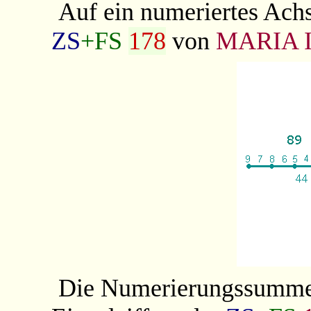
Auf ein numeriertes Ach
ZS
+FS
178
von
MARIA 
Die Numerierungssumme 