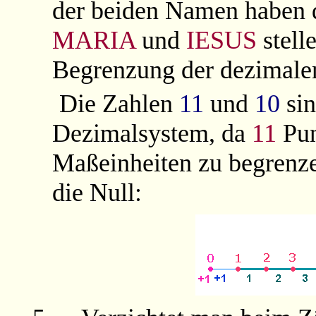
der beiden Namen haben 
MARIA
und
IESUS
stell
Begrenzung der dezimale
Die Zahlen
11
und
10
sin
Dezimalsystem, da
11
Pun
Maßeinheiten zu begrenze
die Null: