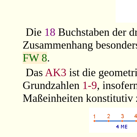
Die
18
Buchstaben der dr
Zusammenhang besonders 
FW 8
.
Das
AK3
ist die geometr
Grundzahlen
1-9
, insofe
Maßeinheiten konstituti