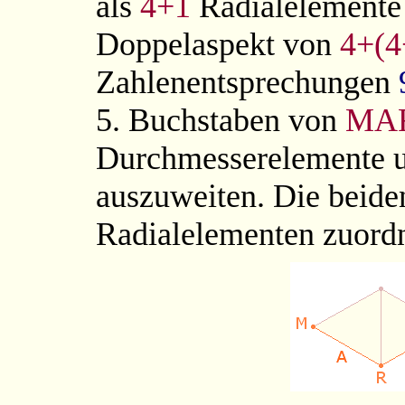
als
4+1
Radialelemente 
Doppelaspekt von
4+(4
Zahlenentsprechungen
5. Buchstaben von
MA
Durchmesserelemente 
auszuweiten. Die beide
Radialelementen zuord