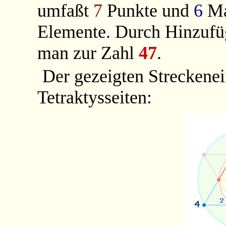
umfaßt
7
Punkte und
6
Ma
Elemente. Durch Hinzuf
man zur Zahl
47
.
Der gezeigten Streckenei
Tetraktysseiten: