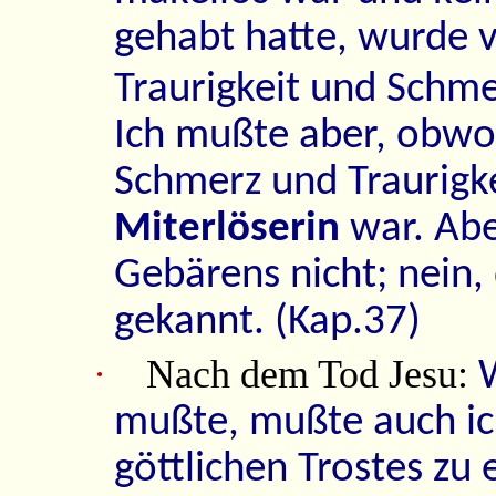
gehabt hatte, wurde 
Traurigkeit und Schme
Ich mußte aber, obwoh
Schmerz und Traurigke
Miterlöserin
war. Aber
Gebärens nicht; nein, 
gekannt. (Kap.37)
·
Nach dem Tod Jesu:
W
mußte, mußte auch ich
göttlichen Trostes zu