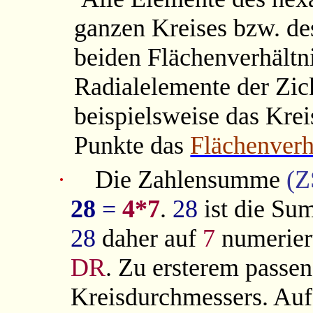
ganzen Kreises bzw. des
beiden Flächenverhältn
Radialelemente der Zick
beispielsweise das Kre
Punkte das
Flächenverh
·
Die Zahlensumme
(Z
28
=
4*7
.
28
ist die Su
28
daher auf
7
numerier
DR
. Zu ersterem passen
Kreisdurchmessers. Auf