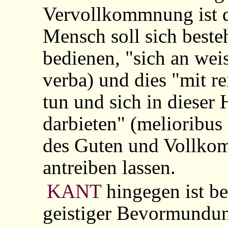
Vervollkommnung ist d
Mensch soll sich beste
bedienen, "sich an wei
verba) und dies "mit r
tun und sich in dieser
darbieten" (melioribus 
des Guten und Vollko
antreiben lassen.
KANT
hingegen ist b
geistiger Bevormundun