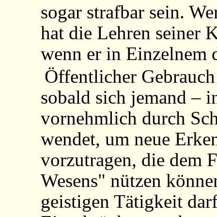
sogar strafbar sein. We
hat die Lehren seiner K
wenn er in Einzelnem 
Öffentlicher Gebrauch 
sobald sich jemand – i
vornehmlich durch Sch
wendet, um neue Erken
vorzutragen, die dem F
Wesens" nützen können
geistigen Tätigkeit dar