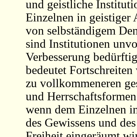
und geistliche Institut
Einzelnen in geistiger
von selbständigem Denk
sind Institutionen un
Verbesserung bedürftig
bedeutet Fortschreite
zu vollkommeneren gese
und Herrschaftsformen
wenn dem Einzelnen in
des Gewissens und des 
Freiheit eingeräumt wi