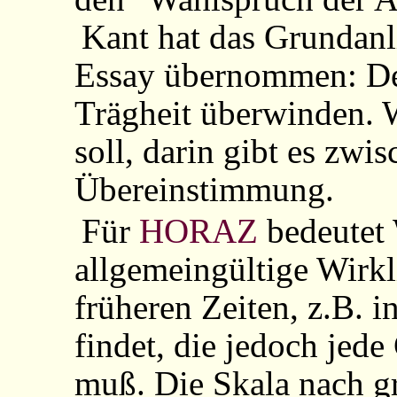
Kant hat das Grundanl
Essay übernommen: Der
Trägheit überwinden. Wa
soll, darin gibt es zwi
Übereinstimmung.
Für
HORAZ
bedeutet 
allgemeingültige Wirkli
früheren Zeiten, z.B. 
findet, die jedoch jede
muß. Die Skala nach g