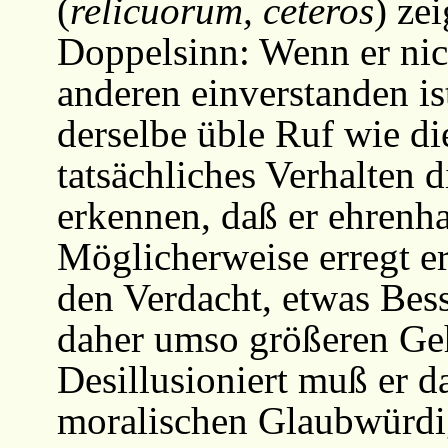
(
relicuorum, ceteros
) ze
Doppelsinn: Wenn er nich
anderen einverstanden ist
derselbe üble Ruf wie die
tatsächliches Verhalten 
erkennen, daß er ehrenhaf
Möglicherweise erregt e
den Verdacht, etwas Bess
daher umso größeren Geh
Desillusioniert muß er d
moralischen Glaubwürdig