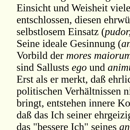
Einsicht und Weisheit viele
entschlossen, diesen ehrw
selbstlosem Einsatz (
pudor,
Seine ideale Gesinnung (
a
Vorbild der
mores maioru
sind Sallusts
ego
und
anim
Erst als er merkt, daß ehr
politischen Verhältnissen 
bringt, entstehen innere K
daß das Ich seiner ehrgeiz
das "bessere Ich" seines
a