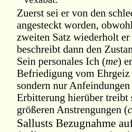
Zuerst sei er von den schle
angesteckt worden, obwohl 
zweiten Satz wiederholt er
beschreibt dann den Zustan
Sein personales Ich (
me
) e
Befriedigung vom Ehrgeiz s
sondern nur Anfeindungen
Erbitterung hierüber treibt
größeren Anstrengungen (
Sallusts Bezugnahme auf