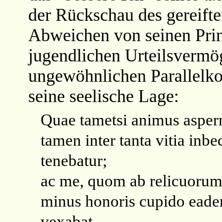
der Rückschau des gereiften
Abweichen von seinen Prin
jugendlichen Urteilsvermög
ungewöhnlichen Parallelkon
seine seelische Lage:
Quae tametsi animus asper
tamen inter tanta vitia inbe
tenebatur;
ac me, quom ab relicuorum 
minus honoris cupido eade
vexabat.