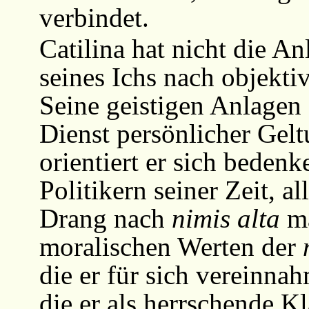
verbindet.
Catilina hat nicht die An
seines Ichs nach objekt
Seine geistigen Anlagen s
Dienst persönlicher Gel
orientiert er sich beden
Politikern seiner Zeit, a
Drang nach
nimis alta
ma
moralischen Werten der
die er für sich vereinna
die er als herrschende Kl