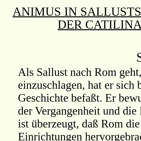
ANIMUS IN SALLUST
DER CATILIN
Als Sallust nach Rom geht
einzuschlagen, hat er sich 
Geschichte befaßt. Er bew
der Vergangenheit und die 
ist überzeugt, daß Rom die
Einrichtungen hervorgebrac