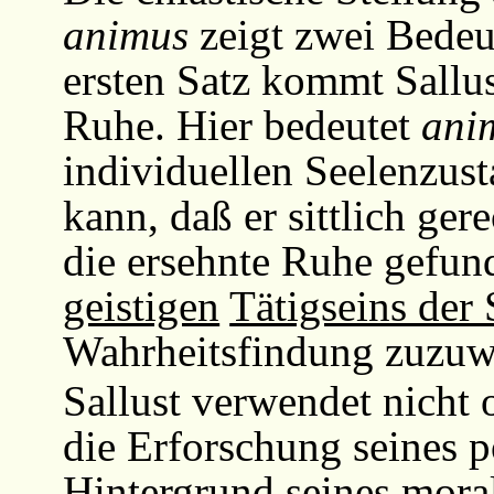
animus
zeigt zwei Bede
ersten Satz kommt Sallus
Ruhe. Hier bedeutet
ani
individuellen Seelenzust
kann, daß er sittlich gere
die ersehnte Ruhe gefund
geistigen
Tätigseins der 
Wahrheitsfindung zuzu
Sallust verwendet nicht
die Erforschung seines p
Hintergrund seines mora