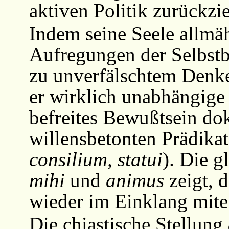
aktiven Politik zurückzie
Indem seine Seele allmäh
Aufregungen der Selbstb
zu unverfälschtem Denk
er wirklich unabhängige 
befreites Bewußtsein dok
willensbetonten Prädikat
consilium, statui
). Die 
mihi
und
animus
zeigt, 
wieder im Einklang mite
Die chiastische Stellung