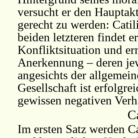
versucht er den Hauptakt
gerecht zu werden: Catil
beiden letzteren findet 
Konfliktsituation und erm
Anerkennung – deren jew
angesichts der allgemein
Gesellschaft ist erfolgre
gewissen negativen Verh
Ca
Im ersten Satz werden Ca