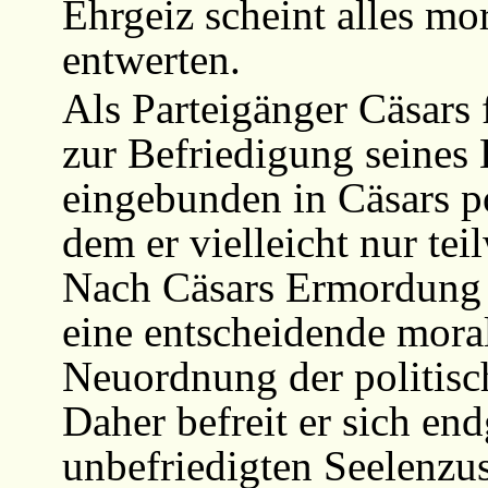
Ehrgeiz scheint alles m
entwerten.
Als Parteigänger Cäsars 
zur Befriedigung seines 
eingebunden in Cäsars p
dem er vielleicht nur tei
Nach Cäsars Ermordung s
eine entscheidende moral
Neuordnung der politisch
Daher befreit er sich en
unbefriedigten Seelenzus