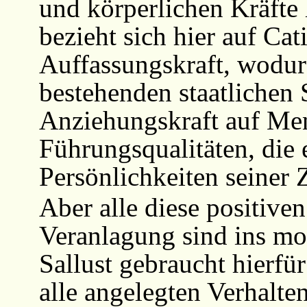
und körperlichen Kräfte
bezieht sich hier auf Cat
Auffassungskraft, wodurc
bestehenden staatlichen 
Anziehungskraft auf Me
Führungsqualitäten, die
Persönlichkeiten seiner Ze
Aber alle diese positive
Veranlagung sind ins mor
Sallust gebraucht hierfü
alle angelegten Verhalte