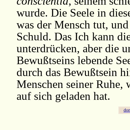
conscientia
, seinem schl
wurde. Die Seele in dies
was der Mensch tut, und 
Schuld. Das Ich kann di
unterdrücken, aber die u
Bewußtseins lebende See
durch das Bewußtsein hi
Menschen seiner Ruhe, 
auf sich geladen hat.
do