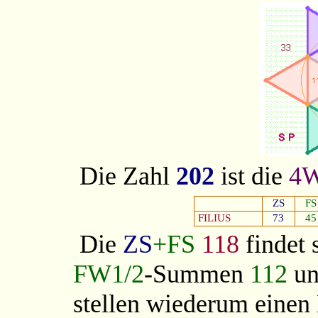
Die Zahl
202
ist die
4
ZS
FS
FILIUS
73
45
Die
ZS
+FS
118
findet 
FW1/2
-Summen
112
u
stellen wiederum einen