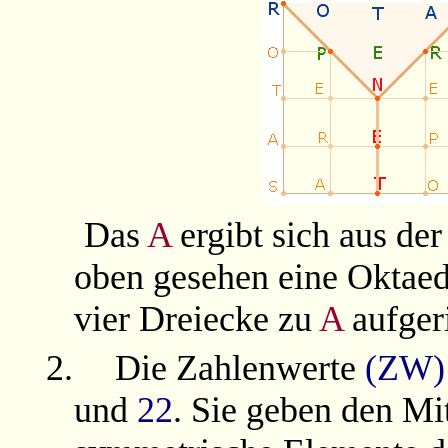
Das
A
ergibt sich aus der
oben gesehen eine Oktaede
vier Dreiecke zu
A
aufgeri
2.
Die Zahlenwerte
(ZW)
und
22
. Sie geben den Mi