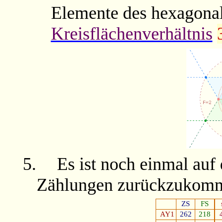
Elemente des hexagonal
Kreisflächenverhältnis
5.
Es ist noch einmal auf
Zählungen zurückzukom
ZS
FS
AY1
262
218