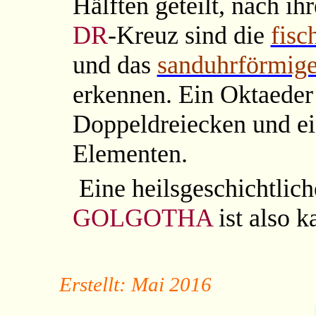
Hälften geteilt, nach ih
DR
-Kreuz
sind die
fisc
und das
sanduhrförmige
erkennen. Ein Oktaeder
Doppeldreiecken und ei
Elementen.
Eine heilsgeschichtli
GOLGOTHA
ist also 
Erstellt: Mai 2016