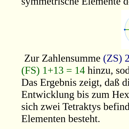
symmetrische Elemente de
Zur Zahlensumme
(ZS)
(FS)
1+13 = 14
hinzu, s
Das Ergebnis zeigt, daß d
Entwicklung bis zum Hex
sich zwei Tetraktys befin
Elementen besteht.