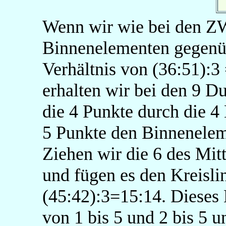
Wenn wir wie bei den ZW
Binnenelementen gegenübe
Verhältnis von (36:51):3
erhalten wir bei den 9 
die 4 Punkte durch die 4
5 Punkte den Binnenelem
Ziehen wir die 6 des Mi
und fügen es den Kreislin
(45:42):3=15:14. Dieses
von 1 bis 5 und 2 bis 5 u