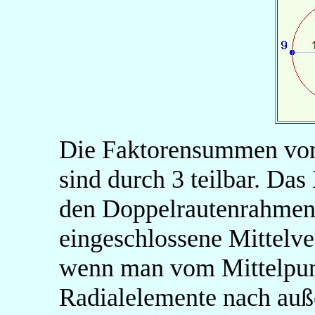
Die Faktorensummen v
sind durch 3 teilbar. Da
den Doppelrautenrahmen
eingeschlossene Mittelv
wenn man vom Mittelpun
Radialelemente nach auße