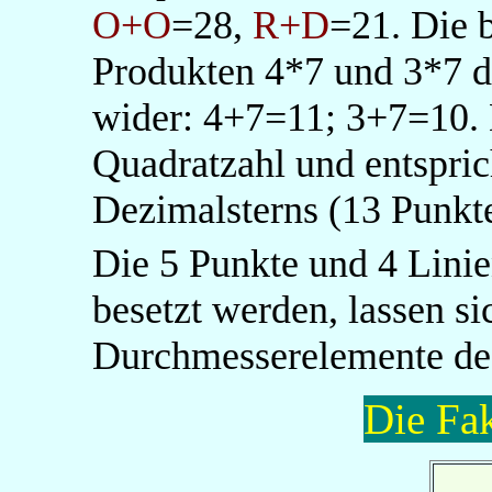
O+O
=28,
R+D
=21. Die 
Produkten 4*7 und 3*7 
wider: 4+7=11; 3+7=10.
Quadratzahl und entspric
Dezimalsterns (13 Punkte
Die 5 Punkte und 4 Linie
besetzt werden, lassen si
Durchmesserelemente des
Die Fa