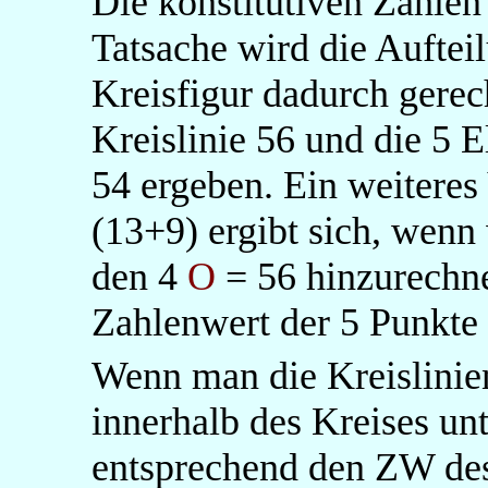
Die konstitutiven Zahlen
Tatsache wird die Auftei
Kreisfigur dadurch gerec
Kreislinie 56 und die 5 
54 ergeben. Ein weiteres
(13+9) ergibt sich, wenn 
den 4
O
= 56 hinzurechne
Zahlenwert der 5 Punkte 
Wenn man die Kreislini
innerhalb des Kreises unt
entsprechend den ZW de