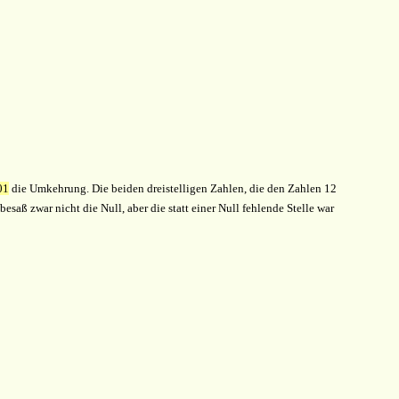
01
die Umkehrung. Die beiden dreistelligen Zahlen, die den Zahlen 12
aß zwar nicht die Null, aber die statt einer Null fehlende Stelle war