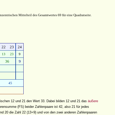
entrischen Mittelteil des Gesamtwertes 69 für eine Quadratseite.
22
23
24
13
23
9
36
9
45
zwischen 12 und 21 den Wert 33. Dabei bilden 12 und 21 das
äußere
rensumme (FS) beider Zahlenpaare ist 42, also 21 für jedes
und 20 die Zahl 22 (13+9) und von den zwei anderen Zahlenpaaren