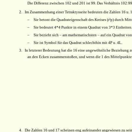
Die Differenz zwischen 102 und 201 ist 99. Das Verhältnis 102:99
2.
Im Zusammenhang einer Tetraktysseite bedeuten die Zahlen 16 u. 1
–
Sie betont die Quadrateigenschaft des Kreises (r²
p
) durch Mit
–
Sie bedeutet 4*4 Punkte in einem Quadrat von 3*3 Einheiten
–
Sie bezieht sich – am mathematischsten – auf ein Quadrat von
–
Sie ist Symbol für das Quadrat schlechthin mit 4P u. 4L.
3.
In letzterer Bedeutung hat die 16 eine ungewöhnliche Beziehung 
an den Ecken zusammenstoßen, und wenn die 1 des Mittelpunktes 
4.
Die Zahlen 16 und 17 scheinen eng aufeinander angewiesen zu sein.