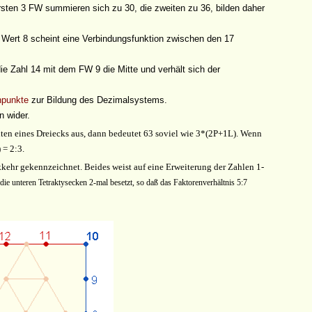
rsten 3 FW summieren sich zu 30, die zweiten zu 36, bilden daher
 Wert 8 scheint eine Verbindungsfunktion zwischen den 17
e Zahl 14 mit dem FW 9 die Mitte und verhält sich der
npunkte
zur Bildung des Dezimalsystems.
n wider.
ten eines Dreiecks aus, dann bedeutet 63 soviel wie 3*(2P+1L). Wenn
 = 2:3.
kkehr gekennzeichnet. Beides weist auf eine Erweiterung der Zahlen 1-
ie unteren Tetraktysecken 2-mal besetzt, so daß das Faktorenverhältnis 5:7