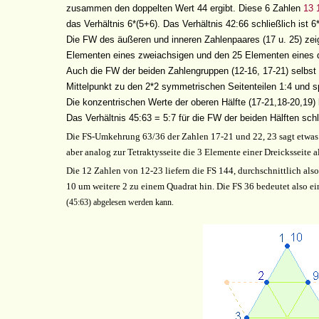
zusammen den doppelten Wert 44 ergibt. Diese 6 Zahlen
13 
das Verhältnis 6*(5+6). Das Verhältnis 42:66 schließlich ist 6
Die FW des äußeren und inneren Zahlenpaares (17 u. 25) zei
Elementen eines zweiachsigen und den 25 Elementen eines 
Auch die FW der beiden Zahlengruppen (12-16, 17-21) selbst 
Mittelpunkt zu den 2*2 symmetrischen Seitenteilen 1:4 und s
Die konzentrischen Werte der oberen Hälfte (17-21,18-20,19)
Das Verhältnis 45:63 = 5:7 für die FW der beiden Hälften schl
Die FS-Umkehrung 63/36 der Zahlen 17-21 und 22, 23 sagt etwas 
aber analog zur Tetraktysseite die 3 Elemente einer Dreicksseite 
Die 12 Zahlen von 12-23 liefern die FS 144, durchschnittlich als
10 um weitere 2 zu einem Quadrat hin. Die FS 36 bedeutet also ein
(45:63) abgelesen werden kann.