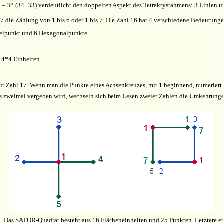
 = 3* (34+33) verdeutlicht den doppelten Aspekt des Tetraktysrahmens: 3 Linien und
7 die Zählung von 1 bis 6 oder 1 bis 7. Die Zahl 16 hat 4 verschiedene Bedeutung
telpunkt und 6 Hexagonalpunkte.
.
 4*4 Einheiten.
zur Zahl 17. Wenn man die Punkte eines Achsenkreuzes, mit 1 beginnend, numerier
zweimal vergeben wird, wechseln sich beim Lesen zweier Zahlen die Umkehrungen 1
 Das SATOR-Quadrat besteht aus 16 Flächeneinheiten und 25 Punkten. Letztere erre