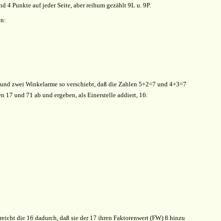
 4 Punkte auf jeder Seite, aber reihum gezählt 9L u. 9P.
en:
t und zwei Winkelarme so verschiebt, daß die Zahlen 5+2=7 und 4+3=7
7 und 71 ab und ergeben, als Einerstelle addiert, 16:
icht die 16 dadurch, daß sie der 17 ihren Faktorenwert (FW) 8 hinzu