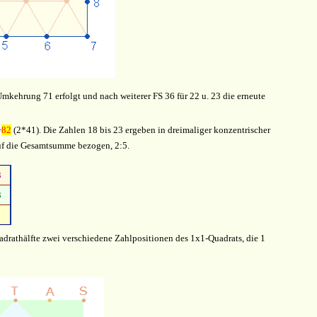
mkehrung 71 erfolgt und nach weiterer FS 36 für 22 u. 23 die erneute
+
82
(2*41). Die Zahlen 18 bis 23 ergeben in dreimaliger konzentrischer
auf die Gesamtsumme bezogen, 2:5.
3
3
uadrathälfte zwei verschiedene Zahlpositionen des 1x1-Quadrats, die 1