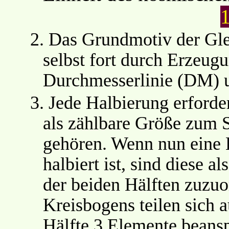
2.
Das Grundmotiv der Glei
selbst fort durch Erzeugu
Durchmesserlinie (DM) u
3.
Jede Halbierung erforde
als zählbare Größe zum 
gehören. Wenn nun eine 
halbiert ist, sind diese 
der beiden Hälften zuzuo
Kreisbogens teilen sich a
Hälfte 3 Elemente beansp