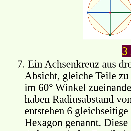
3
7.
Ein Achsenkreuz aus dr
Absicht, gleiche Teile zu
im 60° Winkel zueinande
haben Radiusabstand von
entstehen 6 gleichseitige
Hexagon genannt. Diese F