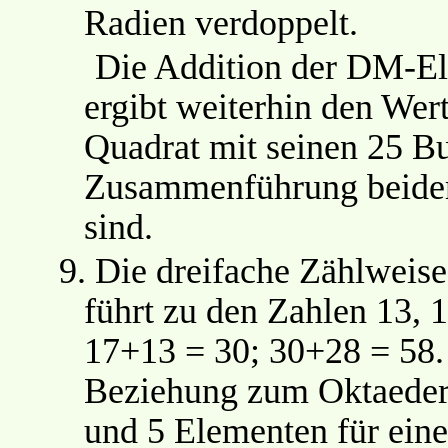
Radien verdoppelt.
Die Addition der DM-El
ergibt weiterhin den We
Quadrat mit seinen 25 Bu
Zusammenführung beider
sind.
9.
Die dreifache Zählweis
führt zu den Zahlen 13, 
17+13 = 30; 30+28 = 58. 
Beziehung zum Oktaeder
und 5 Elementen für eine