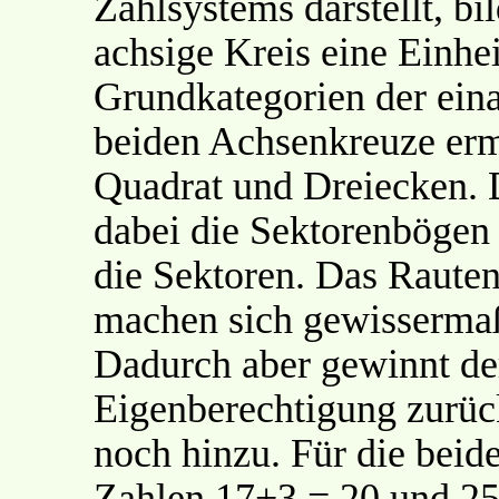
Zahlsystems darstellt, bi
achsige Kreis eine Einhei
Grundkategorien der eina
beiden Achsenkreuze erm
Quadrat und Dreiecken.
dabei die Sektorenbögen 
die Sektoren. Das Raute
machen sich gewisserma
Dadurch aber gewinnt der
Eigenberechtigung zurück
noch hinzu. Für die beid
Zahlen 17+3 = 20 und 25+