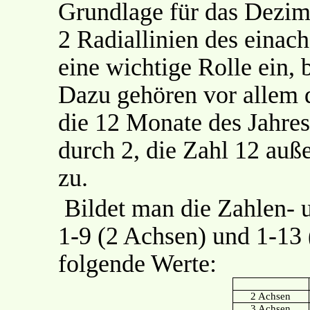
Grundlage für das Dezim
2 Radiallinien des einac
eine wichtige Rolle ein, 
Dazu gehören vor allem 
die 12 Monate des Jahres.
durch 2, die Zahl 12 auß
zu.
Bildet man die Zahlen-
1-9 (2 Achsen) und 1-13 
folgende Werte:
2 Achsen
3 Achsen