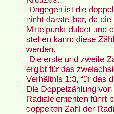
Dagegen ist die doppe
nicht darstellbar, da di
Mittelpunkt duldet und e
stehen kann; diese Zäh
werden.
Die erste und zweite Z
ergibt für das zweiach
Verhältnis 1:3, für das
Die Doppelzählung vo
Radialelementen führt 
doppelten Zahl der Rad