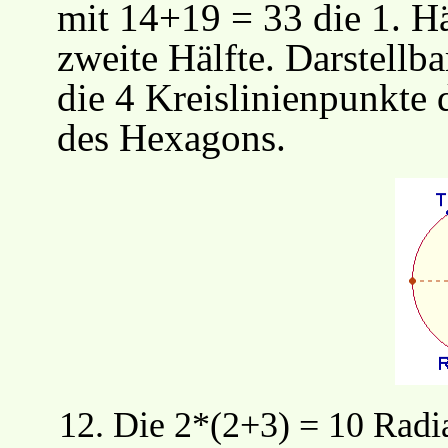
mit 14+19 = 33 die 1. H
zweite Hälfte. Darstellba
die 4 Kreislinienpunkte 
des Hexagons.
12.
Die 2*(2+3) = 10 Radia