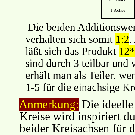
1 Achse
Die beiden Additionswer
verhalten sich somit
1:2
.
läßt sich das Produkt
12*
sind durch 3 teilbar und 
erhält man als Teiler, w
1-5 für die einachsige K
Anmerkung
:
Die ideelle
Kreise wird inspiriert
beider Kreisachsen für 