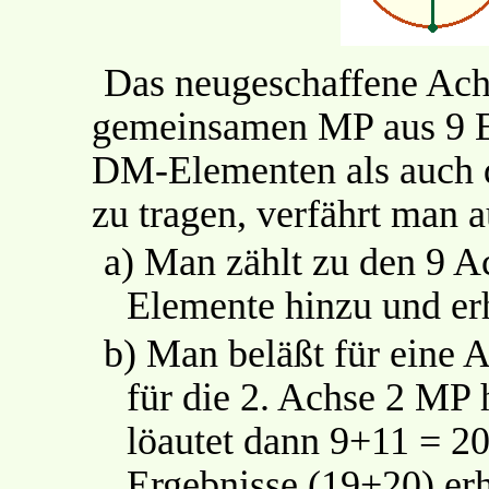
Das neugeschaffene Ach
gemeinsamen MP aus 9 
DM-Elementen als auch 
zu tragen, verfährt man 
a)
Man zählt zu den 9 
Elemente hinzu und erh
b)
Man beläßt für eine 
für die 2. Achse 2 MP
löautet dann 9+11 = 20
Ergebnisse (19+20) erh