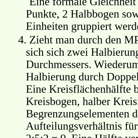
Eine formale Gleichheit
Punkte, 2 Halbbogen sow
Einheiten gruppiert werd
4.
Zieht man durch den MP
sich sich zwei Halbierun
Durchmessers. Wiederum
Halbierung durch Doppel
Eine Kreisflächenhälfte 
Kreisbogen, halber Kreis
Begrenzungselementen d
Aufteilungsverhältnis für