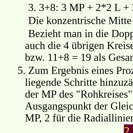
3.
3+8: 3 MP + 2*2 L + 
Die konzentrische Mitte 
Bezieht man in die Dop
auch die 4 übrigen Kreis
bzw. 11+8 = 19 als Gesa
5.
Zum Ergebnis eines Pro
liegende Schritte hinzu
der MP des "Rohkreises" 
Ausgangspunkt der Gleich
MP, 2 für die Radiallini
2