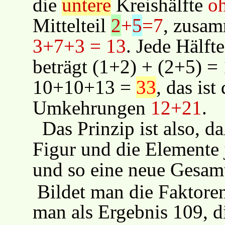
die
untere
Kreishälfte
o
Mittelteil
2
+
5
=7
, zusa
3+7+3 = 13
. Jede Hälft
beträgt (1+2) + (2+5) 
10+10+13 =
33
, das is
Umkehrungen
12+21
.
Das Prinzip ist also, 
Figur und die Elemente 
und so eine neue Gesamth
Bildet man die Faktoren
man als Ergebnis 109, di