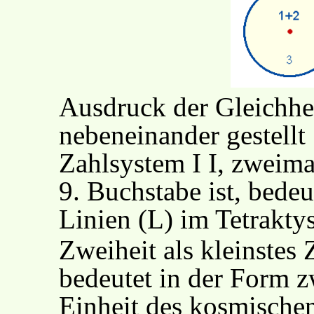
Ausdruck der Gleichhei
nebeneinander gestellt
Zahlsystem I I, zweima
9. Buchstabe ist, bedeu
Linien (L) im Tetrakty
Zweiheit als kleinstes
bedeutet in der Form z
Einheit des kosmische