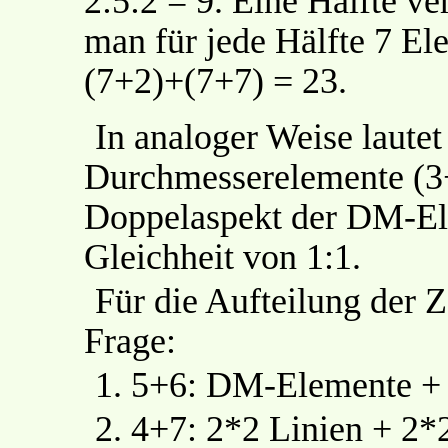
2:5:2 = 9. Eine Hälfte ve
man für jede Hälfte 7 El
(7+2)+(7+7) = 23.
In analoger Weise lautet
Durchmesserelemente (3
Doppelaspekt der DM-Ele
Gleichheit von 1:1.
Für die Aufteilung der 
Frage:
1.
5+6: DM-Elemente + 
2.
4+7: 2*2 Linien + 2