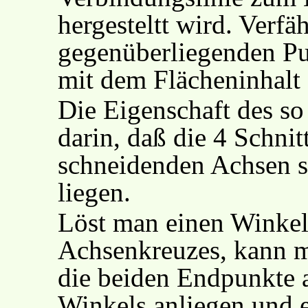
hergesteltt wird. Verf
gegenüberliegenden Pun
mit dem Flächeninhalt 
Die Eigenschaft des so
darin, daß die 4 Schnit
schneidenden Achsen s
liegen.
Löst man einen Winkel
Achsenkreuzes, kann m
die beiden Endpunkte 
Winkels anliegen und 