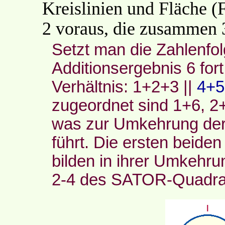
Kreislinien und Fläche (
2 voraus, die zusammen 
Setzt man die Zahlenfo
Additionsergebnis 6 fort
Verhältnis: 1+2+3 ||
4+5
zugeordnet sind 1+6, 
was zur Umkehrung der
führt. Die ersten beide
bilden in ihrer Umkehru
2-4 des SATOR-Quadrat