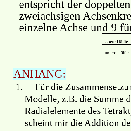
entspricht der doppelte
zweiachsigen Achsenkre
einzelne Achse und 9 fü
obere Hälfte
untere Hälfte
ANHANG:
1.
Für die Zusammensetzung
Modelle, z.B. die Summe d
Radialelemente des Tetrak
scheint mir die Addition d