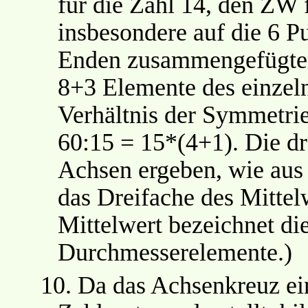
für die Zahl 14, den ZW 
insbesondere auf die 6 P
Enden zusammengefügten
8+3 Elemente des einzel
Verhältnis der Symmetri
60:15 = 15*(4+1). Die dr
Achsen ergeben, wie aus d
das Dreifache des Mittel
Mittelwert bezeichnet die
Durchmesserelemente.)
10.
Da das Achsenkreuz ei