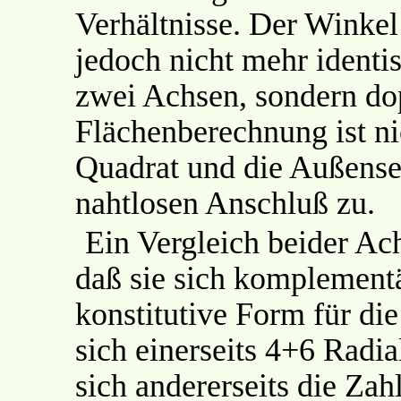
Verhältnisse. Der Winkel
jedoch nicht mehr identi
zwei Achsen, sondern dop
Flächenberechnung ist ni
Quadrat und die Außense
nahtlosen Anschluß zu.
Ein Vergleich beider Ac
daß sie sich komplementä
konstitutive Form für di
sich einerseits 4+6 Radi
sich andererseits die Za