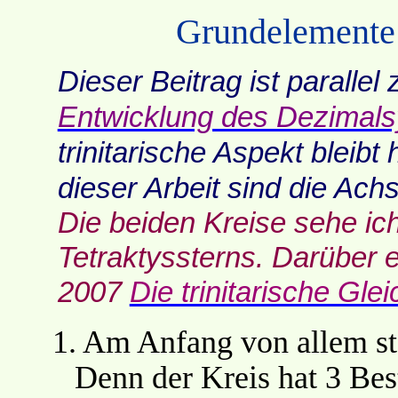
Grundelemente
Dieser Beitrag ist paralle
Entwicklung des Dezimal
trinitarische Aspekt bleib
dieser Arbeit sind die Ach
Die beiden Kreise sehe ich
Tetraktyssterns. Darüber 
2007
Die trinitarische Gl
1.
Am Anfang von allem ste
Denn der Kreis hat 3 Bes