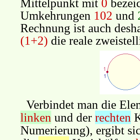
Mittelpunkt mit
0
bezeic
Umkehrungen
102
und
Rechnung ist auch desha
(1+2)
die reale zweistel
Verbindet man die Elem
linken
und der
rechten
K
Numerierung), ergibt sic