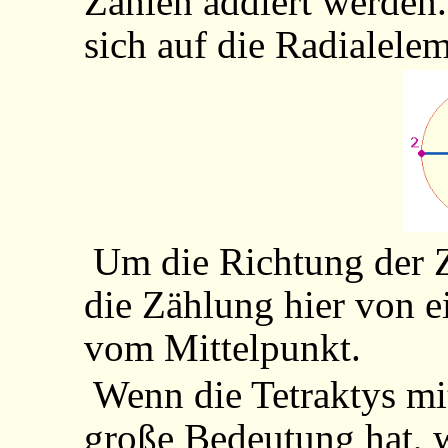
Zahlen addiert werden.
sich auf die Radialelem
Um die Richtung der Z
die Zählung hier von e
vom Mittelpunkt.
Wenn die Tetraktys mi
große Bedeutung hat, w