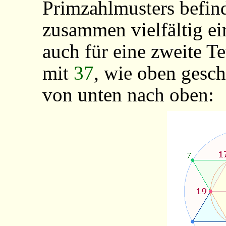
Primzahlmusters befind
zusammen vielfältig ei
auch für eine zweite T
mit
37
, wie oben gesch
von unten nach oben: