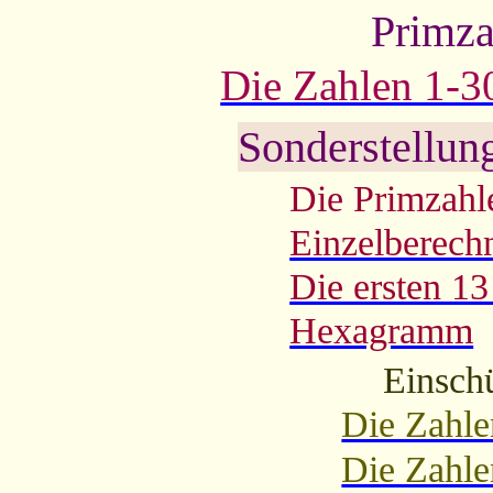
Primza
Die Zahlen 1-3
Sonderstellun
Die Primzahle
Einzelberech
Die ersten 1
Hexagramm
Einsch
Die Zahle
Die Zahle