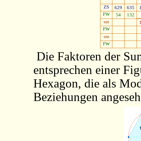
ZS
629
635
FW
54
132
sm
FW
sm
FW
Die Faktoren der S
entsprechen einer Fig
Hexagon, die als Mode
Beziehungen angeseh