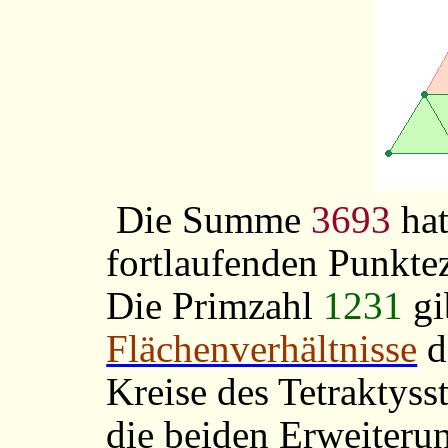
Die Summe
3693
ha
fortlaufenden Punktez
Die Primzahl
1231
gi
Flächenverhältnisse
d
Kreise des Tetraktysst
die beiden Erweiterun