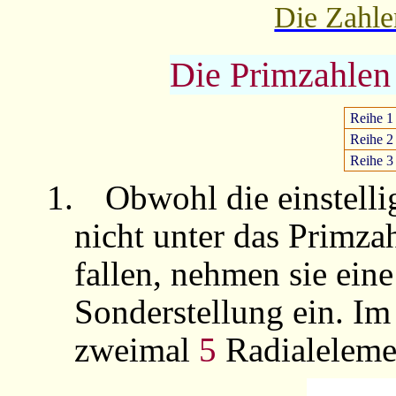
Die Zahle
Die Primzahlen 2
Reihe 1
Reihe 2
Reihe 3
1.
Obwohl die einstell
nicht unter das Primza
fallen, nehmen sie ein
Sonderstellung ein. Im
zweimal
5
Radialeleme