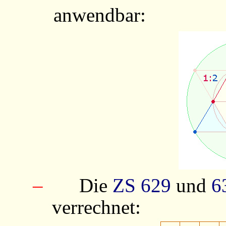
anwendbar:
–
Die
ZS
629
und
6
verrechnet: