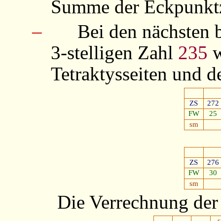
Summe der Eckpunktz
–
Bei den nächsten 
3-stelligen Zahl
235
w
Tetraktysseiten und d
ZS
272
FW
25
sm
ZS
276
FW
30
sm
Die Verrechnung der