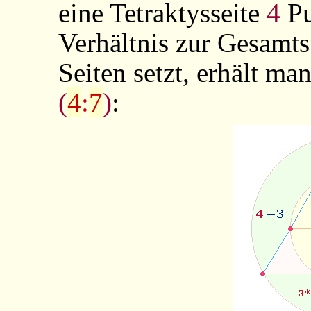
eine Tetraktysseite
4
Pu
Verhältnis zur Gesamts
Seiten setzt, erhält ma
(
4
:
7
)
: