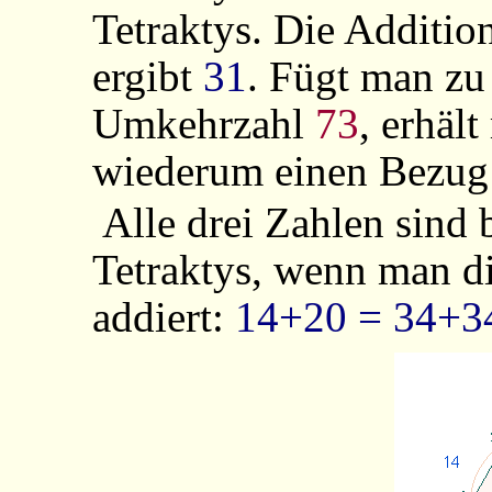
Tetraktys. Die Additi
ergibt
31
. Fügt man z
Umkehrzahl
73
, erhäl
wiederum einen Bezug z
Alle drei Zahlen sind 
Tetraktys, wenn man di
addiert:
14+20
= 34+3