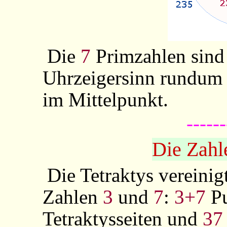
Die
7
Primzahlen sind
Uhrzeigersinn rundum
im Mittelpunkt.
------
Die Zahl
Die Tetraktys vereinig
Zahlen
3
und
7
:
3+7
Pu
Tetraktysseiten und
37