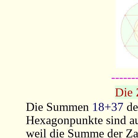
------
Die 
Die Summen
18+37
de
Hexagonpunkte sind a
weil die Summe der Z