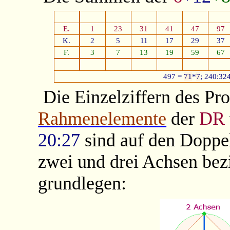
E.
1
23
31
41
47
97
K.
2
5
11
17
29
37
F.
3
7
13
19
59
67
497 =
71
*
7
; 240:32
Die Einzelziffern des Pr
Rahmenelemente
der
DR
20:27
sind auf den Doppe
zwei und drei Achsen bez
grundlegen: