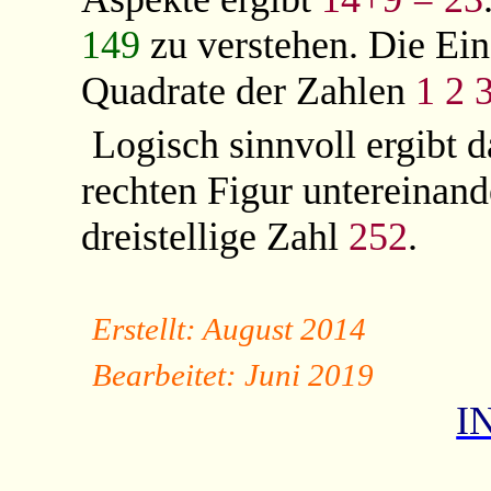
149
zu verstehen. Die Ein
Quadrate der Zahlen
1 2 
Logisch sinnvoll ergibt 
rechten Figur untereinan
dreistellige Zahl
252
.
Erstellt: August 2014
Bearbeitet: Juni 2019
I