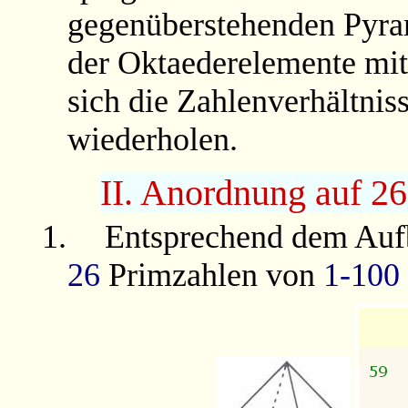
gegenüberstehenden Pyra
der Oktaederelemente mi
sich die Zahlenverhältnis
wiederholen.
II. Anordnung auf 2
1.
Entsprechend dem Aufb
26
Primzahlen von
1-100