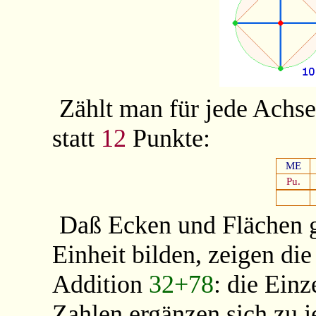
Zählt man für jede Achse
statt
12
Punkte:
ME
Pu.
Daß Ecken und Flächen 
Einheit bilden, zeigen di
Addition
32+78
: die Einz
Zahlen ergänzen sich zu 