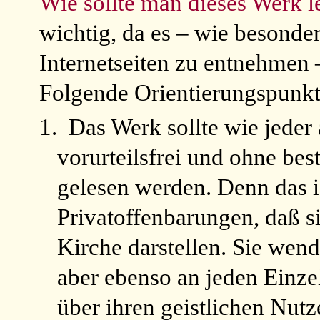
Wie sollte man dieses Werk l
wichtig, da es – wie besonde
Internetseiten zu entnehmen 
Folgende Orientierungspunkte
1.
Das Werk sollte wie jeder 
vorurteilsfrei und ohne bes
gelesen werden. Denn das is
Privatoffenbarungen, daß s
Kirche darstellen. Sie wend
aber ebenso an jeden Einze
über ihren geistlichen Nut