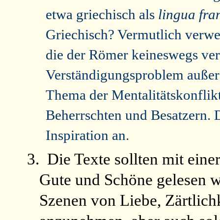
etwa griechisch als
lingua fra
Griechisch? Vermutlich verwen
die der Römer keineswegs ver
Verständigungsproblem außer A
Thema der Mentalitätskonflik
Beherrschten und Besatzern. 
Inspiration an.
3.
Die Texte sollten mit eine
Gute und Schöne gelesen wer
Szenen von Liebe, Zärtlich