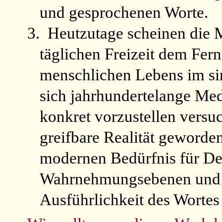
und gesprochenen Worte.
3.
Heutzutage scheinen die M
täglichen Freizeit dem Fer
menschlichen Lebens im si
sich jahrhundertelange Med
konkret vorzustellen versuc
greifbare Realität geword
modernen Bedürfnis für Det
Wahrnehmungsebenen und f
Ausführlichkeit des Wortes