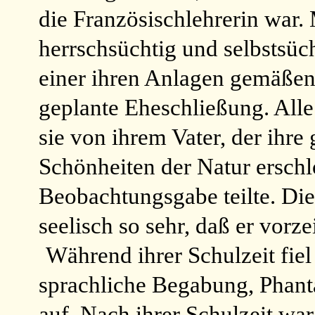
die Französischlehrerin war. 
herrschsüchtig und selbstsüch
einer ihren Anlagen gemäßen 
geplante Eheschließung. All
sie von ihrem Vater, der ihre 
Schönheiten der Natur erschl
Beobachtungsgabe teilte. Die
seelisch so sehr, daß er vorz
Während ihrer Schulzeit fiel
sprachliche Begabung, Phanta
auf. Nach ihrer Schulzeit war