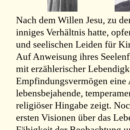
Nach dem Willen Jesu, zu dem
inniges Verhältnis hatte, opf
und seelischen Leiden für Ki
Auf Anweisung ihres Seelenfü
mit erzählerischer Lebendigk
Empfindungsvermögen eine A
lebensbejahende, temperamen
religiöser Hingabe zeigt. Noch
ersten Visionen über das Lebe
Fähigkeit der Beobachtung 