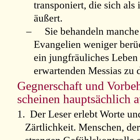
transponiert, die sich al
äußert.
–
Sie behandeln manche 
Evangelien weniger berück
ein jungfräuliches Leben
erwartenden Messias zu 
Gegnerschaft und Vorbeh
scheinen hauptsächlich 
1.
Der Leser erlebt Worte und
Zärtlichkeit. Menschen, der