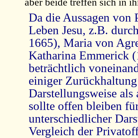
aber beide treffen sich in 
Da die Aussagen von P
Leben Jesu, z.B. durch
1665), Maria von Agr
Katharina Emmerick (1
beträchtlich voneinan
einiger Zurückhaltung
Darstellungsweise als 
sollte offen bleiben fü
unterschiedlicher Dars
Vergleich der Privato