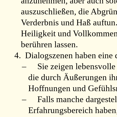
anzunehmen, aber auch solc
auszuschließen, die Abgrün
Verderbnis und Haß auftun. 
Heiligkeit und Vollkommenh
berühren lassen.
4.
Dialogszenen haben eine 
–
Sie zeigen lebensvolle
die durch Äußerungen ihr
Hoffnungen und Gefühls
–
Falls manche dargeste
Erfahrungsbereich haben,