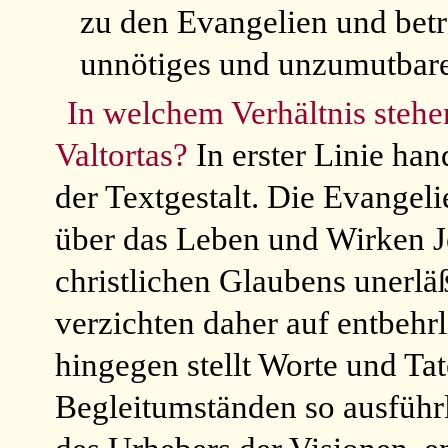
zu den Evangelien und betr
unnötiges und unzumutbar
In welchem Verhältnis steh
Valtortas?
In erster Linie han
der Textgestalt. Die Evange
über das Leben und Wirken Je
christlichen Glaubens unerläß
verzichten daher auf entbehrl
hingegen stellt Worte und Ta
Begleitumständen so ausführl