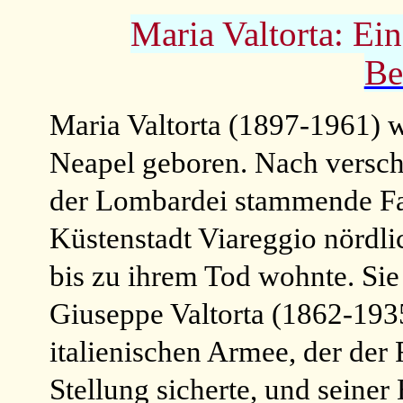
Maria Valtorta: Ei
Be
Maria Valtorta (1897-1961) w
Neapel geboren. Nach versc
der Lombardei stammende Fam
Küstenstadt Viareggio nördli
bis zu ihrem Tod wohnte. Sie
Giuseppe Valtorta (1862-1935
italienischen Armee, der der
Stellung sicherte, und seiner