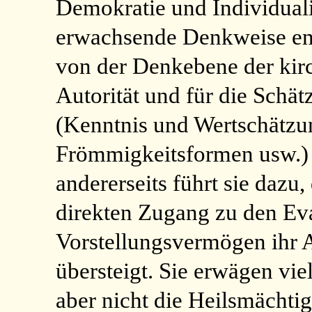
Demokratie und Individual
erwachsende Denkweise ent
von der Denkebene der kirc
Autorität und für die Schät
(Kenntnis und Wertschätzun
Frömmigkeitsformen usw.) 
andererseits führt sie dazu
direkten Zugang zu den Eva
Vorstellungsvermögen ihr A
übersteigt. Sie erwägen vie
aber nicht die Heilsmächtig