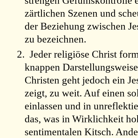
strengen Gefühlskontrolle 
zärtlichen Szenen und scheu
der Beziehung zwischen Je
zu bezeichnen.
2.
Jeder religiöse Christ form
knappen Darstellungsweise
Christen geht jedoch ein Je
zeigt, zu weit. Auf einen s
einlassen und in unreflekti
das, was in Wirklichkeit hoh
sentimentalen Kitsch. Ande