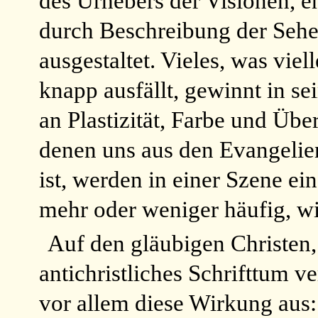
des Urhebers der Visionen, ent
durch Beschreibung der Sehe
ausgestaltet. Vieles, was vie
knapp ausfällt, gewinnt in 
an Plastizität, Farbe und Üb
denen uns aus den Evangelie
ist, werden in einer Szene ei
mehr oder weniger häufig, wi
Auf den gläubigen Christen
antichristliches Schrifttum v
vor allem diese Wirkung aus: