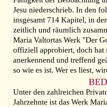
Jesu niederschrieb. In den f
insgesamt 714 Kapitel, in de
zeitlich und räumlich zusam
Maria Valtortas Werk "Der Go
offiziell approbiert, doch hat
anerkennend und treffend geä
so wie es ist. Wer es liest, wi
BE
Unter den zahlreichen Privat
Jahrzehnte ist das Werk Mari