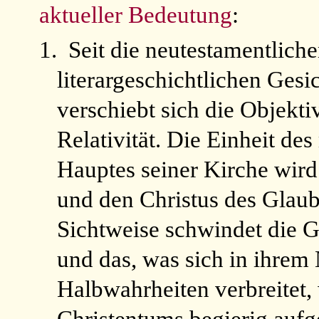
aktueller Bedeutung
:
1.
Seit die neutestamentliche
literargeschichtlichen Gesi
verschiebt sich die Objekti
Relativität. Die Einheit 
Hauptes seiner Kirche wird 
und den Christus des Glaube
Sichtweise schwindet die G
und das, was sich in ihre
Halbwahrheiten verbreitet,
Christentums begierig aufg