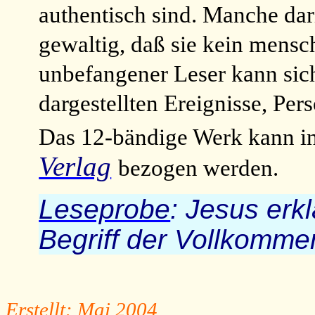
authentisch sind. Manche dar
gewaltig, daß sie kein mensc
unbefangener Leser kann sic
dargestellten Ereignisse, Pe
Das 12-bändige Werk kann i
Verlag
bezogen werden.
Leseprobe
: Jesus erk
Begriff der Vollkomme
Erstellt: Mai 2004