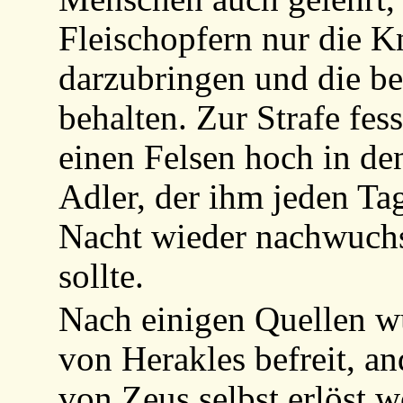
Fleischopfern nur die K
darzubringen und die be
behalten. Zur Strafe fe
einen Felsen hoch in de
Adler, der ihm jeden Ta
Nacht wieder nachwuchs
sollte.
Nach einigen Quellen w
von Herakles befreit, an
von Zeus selbst erlöst 