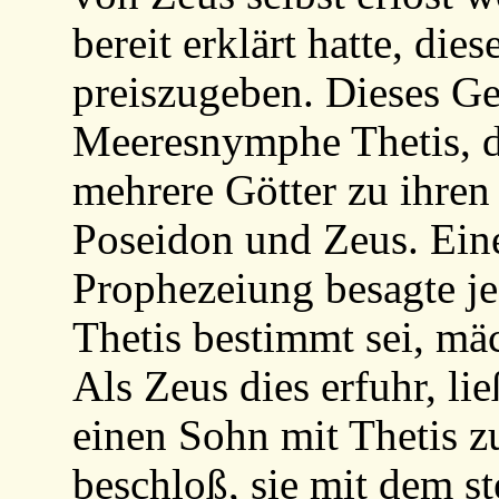
bereit erklärt hatte, di
preiszugeben. Dieses Ge
Meeresnymphe Thetis, d
mehrere Götter zu ihren 
Poseidon und Zeus. Ein
Prophezeiung besagte j
Thetis bestimmt sei, mäch
Als Zeus dies erfuhr, lie
einen Sohn mit Thetis z
beschloß, sie mit dem st