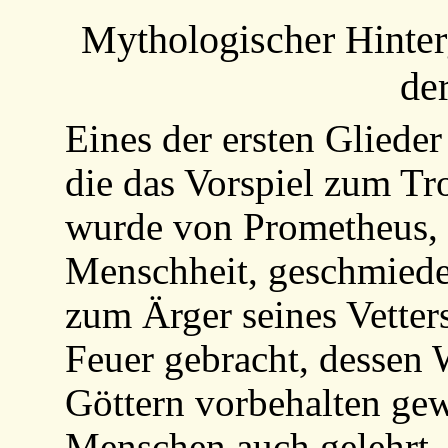
Mythologischer Hinter
de
Eines der ersten Glieder
die das Vorspiel zum Tr
wurde von Prometheus, 
Menschheit, geschmiedet
zum Ärger seines Vette
Feuer gebracht, dessen W
Göttern vorbehalten gew
Menschen auch gelehrt, 