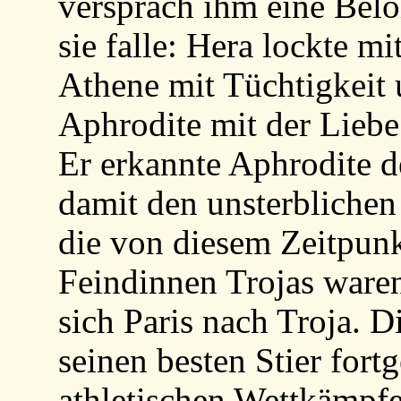
versprach ihm eine Bel
sie falle: Hera lockte 
Athene mit Tüchtigkeit
Aphrodite mit der Liebe
Er erkannte Aphrodite d
damit den unsterblichen
die von diesem Zeitpun
Feindinnen Trojas waren
sich Paris nach Troja. 
seinen besten Stier fortg
athletischen Wettkämpfe