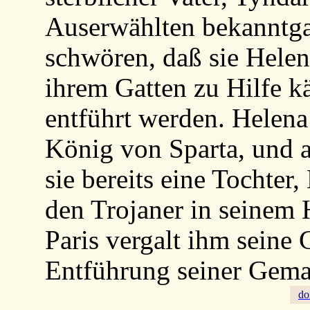
Auserwählten bekanntgab,
schwören, daß sie Hele
ihrem Gatten zu Hilfe kä
entführt werden. Helena
König von Sparta, und al
sie bereits eine Tochte
den Trojaner in seinem
Paris vergalt ihm seine 
Entführung seiner Gema
d