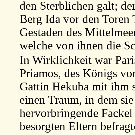
den Sterblichen galt; de
Berg Ida vor den Toren 
Gestaden des Mittelmeer
welche von ihnen die Sc
In Wirklichkeit war Par
Priamos, des Königs von
Gattin Hekuba mit ihm s
einen Traum, in dem sie
hervorbringende Fackel
besorgten Eltern befrag