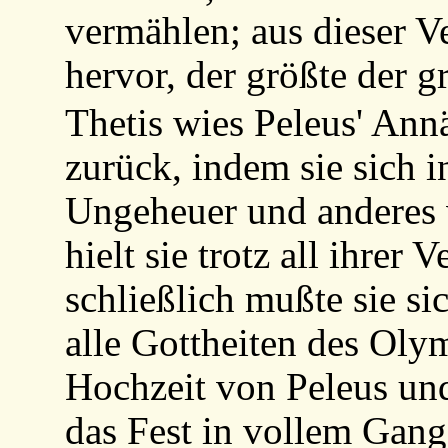
vermählen; aus dieser V
hervor, der größte der g
Thetis wies Peleus' An
zurück, indem sie sich i
Ungeheuer und anderes 
hielt sie trotz all ihrer
schließlich mußte sie si
alle Gottheiten des Oly
Hochzeit von Peleus un
das Fest in vollem Gange