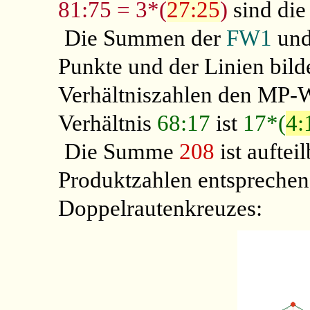
81:75 = 3*(
27:25
)
sind die
Die Summen der
FW1
un
Punkte und der Linien bild
Verhältniszahlen den MP-
Verhältnis
68:17
ist
17*(
4:
Die Summe
208
ist auftei
Produktzahlen entspreche
Doppelrautenkreuzes: