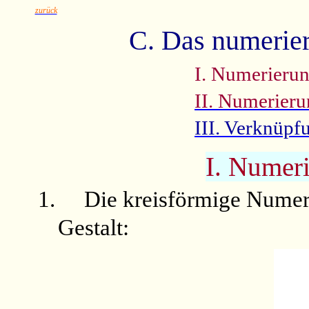
zurück
C. Das numerie
I. Numerieru
II. Numerieru
III. Verknüpf
I. Numer
1.
Die kreisförmige Numer
Gestalt: