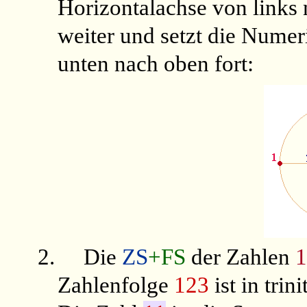
Horizontalachse von links 
weiter und setzt die Numer
unten nach oben fort:
2.
Die
ZS
+FS
der Zahlen
1
Zahlenfolge
123
ist in tri