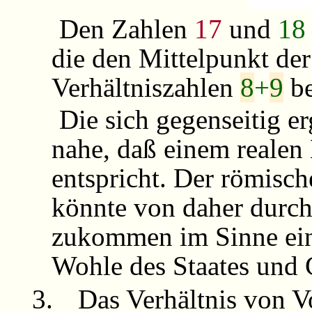
Den Zahlen
17
und
18
die den Mittelpunkt de
Verhältniszahlen
8
+
9
be
Die sich gegenseitig 
nahe, daß einem realen
entspricht. Der
römisch
könnte von daher durch
zukommen im Sinne ei
Wohle des Staates und
3.
Das Verhältnis von 