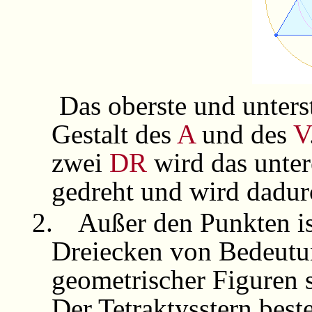
Das oberste und unters
Gestalt des
A
und des
V
zwei
DR
wird das unter
gedreht und wird dadu
2.
Außer den Punkten is
Dreiecken von Bedeutun
geometrischer Figuren 
Der Tetraktysstern best