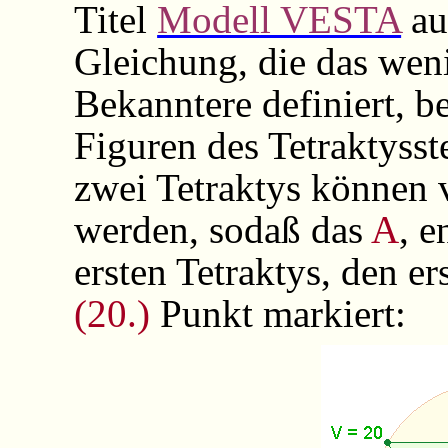
Titel
Modell VESTA
au
Gleichung, die das wen
Bekanntere definiert, b
Figuren des Tetraktysst
zwei Tetraktys können
werden, sodaß das
A
, e
ersten Tetraktys, den e
(20.)
Punkt markiert: