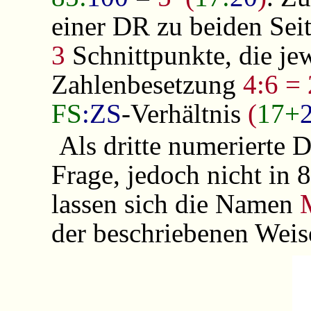
einer DR zu beiden Seit
3
Schnittpunkte, die jew
Zahlenbesetzung
4:6 = 
FS
:ZS
-Verhältnis
(
17+
Als dritte numerierte
Frage, jedoch nicht in 
lassen sich die Namen
der beschriebenen Weis