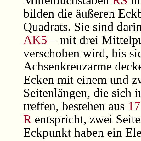
Mittelbuchstaben
RS
in
bilden die äußeren Ec
Quadrats. Sie sind dari
AK5
– mit drei Mittel
verschoben wird, bis si
Achsenkreuzarme decke
Ecken mit einem und z
Seitenlängen, die sich
treffen, bestehen aus
17
R
entspricht, zwei Seit
Eckpunkt haben ein El