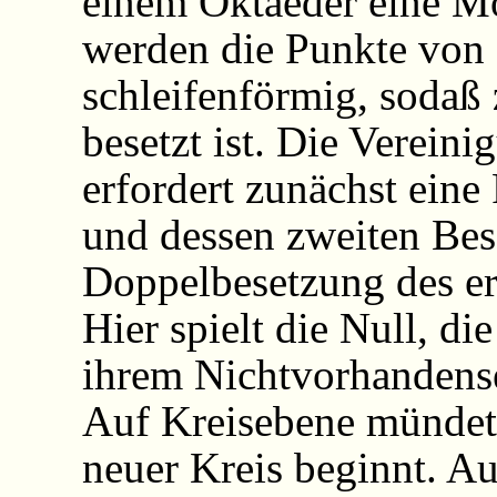
einem Oktaeder eine Mö
werden die Punkte von
schleifenförmig, sodaß 
besetzt ist. Die Verein
erfordert zunächst ei
und dessen zweiten Bes
Doppelbesetzung des er
Hier spielt die Null, d
ihrem Nichtvorhandensei
Auf Kreisebene mündet
neuer Kreis beginnt. Au