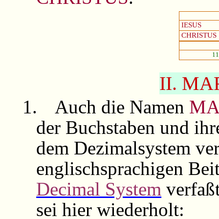
IESUS
CHRISTUS
11
II. MA
1.
Auch die Namen
MA
der Buchstaben und ihr
dem Dezimalsystem ver
englischsprachigen Bei
Decimal System
verfaßt
sei hier wiederholt: