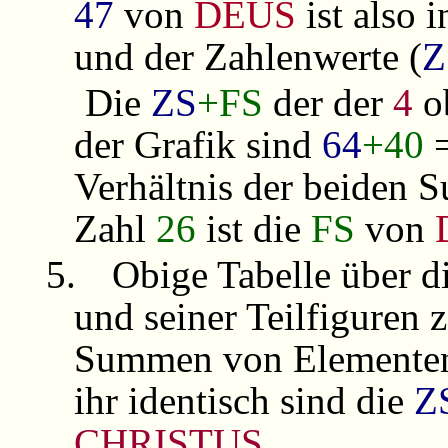
47
von
DEUS
ist also 
und der Zahlenwerte (
Z
Die
ZS
+FS
der der
4
o
der Grafik sind
64
+40
Verhältnis der beiden
Zahl
26
ist die
FS
von
5.
Obige Tabelle über d
und seiner Teilfiguren 
Summen von Elementen
ihr identisch sind die
Z
CHRISTUS
.