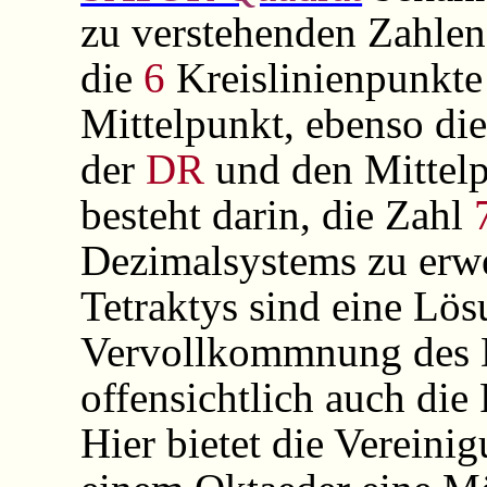
zu verstehenden Zahlen.
die
6
Kreislinienpunkte
Mittelpunkt, ebenso di
der
DR
und den Mittelp
besteht darin, die Zahl
Dezimalsystems zu erw
Tetraktys sind eine Lö
Vervollkommnung des D
offensichtlich auch die
Hier bietet die Vereini