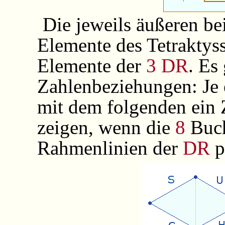
Die jeweils äußeren b
Elemente des Tetraktyss
Elemente der
3 DR
. Es
Zahlenbeziehungen: Je e
mit dem folgenden ein Z
zeigen, wenn die
8
Buch
Rahmenlinien der
DR
p