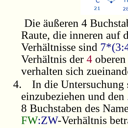
Die äußeren 4 Buchstab
Raute, die inneren auf 
Verhältnisse sind
7*(3:
Verhältnis der
4
oberen
verhalten sich zueinan
4.
In die Untersuchung 
einzubeziehen und den
8 Buchstaben des Nam
FW
:ZW
-Verhältnis bet