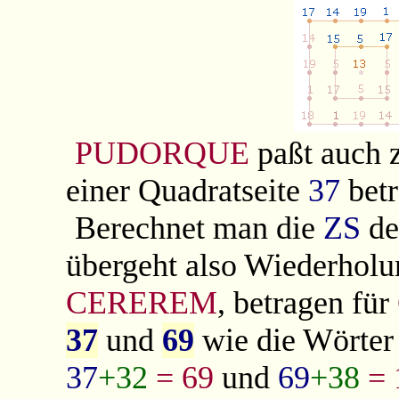
PUDORQUE
paßt auch 
einer Quadratseite
37
betr
Berechnet man die
ZS
de
übergeht also Wiederholu
CEREREM
, betragen für
37
und
69
wie die Wörte
37
+32
= 69
und
69
+38
= 