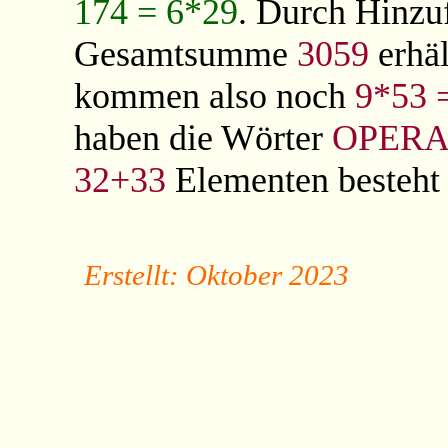
174 = 6*29
. Durch Hinz
Gesamtsumme
3059
erhä
kommen also noch
9*53 
haben die Wörter
OPERA
32+33
Elementen besteht
Erstellt: Oktober 2023