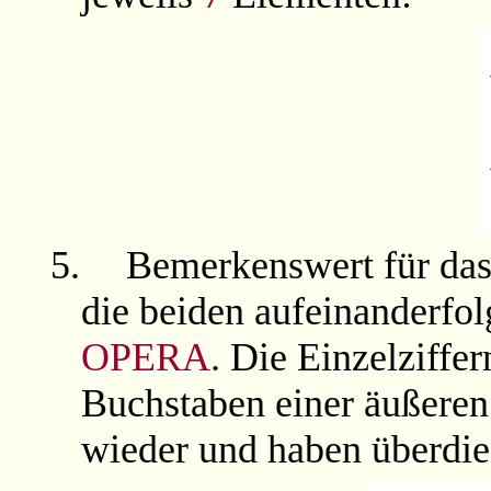
5.
Bemerkenswert für da
die beiden aufeinanderfo
OPERA
. Die Einzelziffe
Buchstaben einer äußeren
wieder und haben überdie