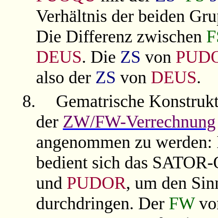
Verhältnis der beiden Gru
Die Differenz zwischen
F
DEUS
. Die
ZS
von
PUD
also der
ZS
von
DEUS
.
8.
Gematrische Konstrukt
der
ZW/FW-Verrechnung
angenommen zu werden: 
bedient sich das SATOR-
und
PUDOR
, um den Sin
durchdringen. Der
FW
v