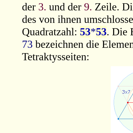
der
3.
und der
9.
Zeile. D
des von ihnen umschlosse
Quadratzahl:
53
*
53
. Die 
73
bezeichnen die Eleme
Tetraktysseiten: