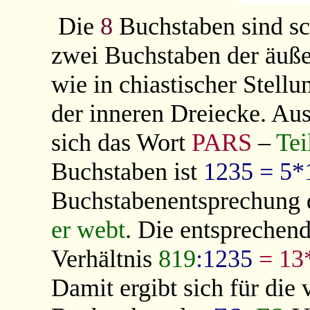
Die
8
Buchstaben sind sc
zwei Buchstaben der äuß
wie in chiastischer Stell
der inneren Dreiecke. Au
sich das Wort
PARS
–
Tei
Buchstaben ist
1235 = 5*
Buchstabenentsprechung 
er webt
. Die entsprechen
Verhältnis
819
:1235
= 13
Damit ergibt sich für die 