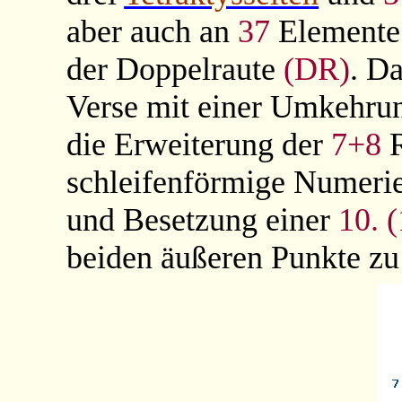
aber auch an
37
Elemente 
der Doppelraute
(DR)
. D
Verse mit einer Umkehrung
die Erweiterung der
7+8
R
schleifenförmige Numeri
und Besetzung einer
10.
beiden äußeren Punkte zu