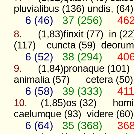
pluvialibus (136)
undis, (64)
6 (46)
37 (256)
462
8.
(1,83)finxit (77)
in (22
(117)
cuncta (59)
deorum,
6 (52)
38 (294)
406
9.
(1,84)pronaque (101)
animalia (57)
cetera (50)
6 (58)
39 (333)
411
10.
(1,85)os (32)
homi
caelumque (93)
videre (60)
6 (64)
35 (368)
368