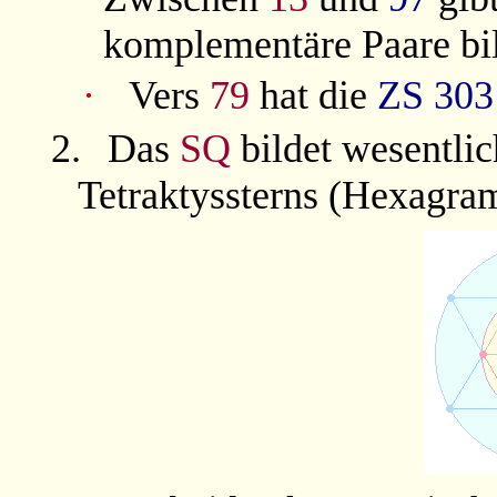
komplementäre Paare bi
·
Vers
79
hat die
ZS
303
2.
Das
SQ
bildet wesentli
Tetraktyssterns (Hexagra