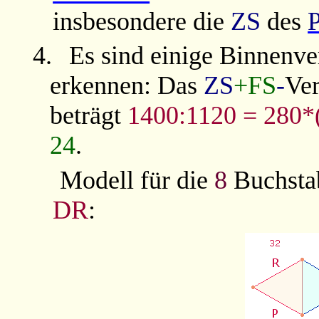
insbesondere die
ZS
des
4.
Es sind einige Binnenve
erkennen: Das
ZS
+FS
-
Ver
beträgt
1400:1120 = 280*
24
.
Modell für die
8
Buchsta
DR
: