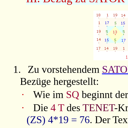
1.
Zu vorstehendem
SATO
Bezüge hergestellt:
·
Wie im
SQ
beginnt de
·
Die
4 T
des
TENET
-K
(ZS)
4*19 = 76
. Der Tex