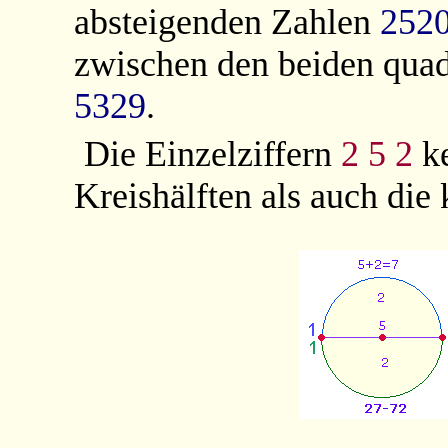
absteigenden Zahlen
252
zwischen den beiden qua
5329
.
Die Einzelziffern
2 5 2
ke
Kreishälften als auch die