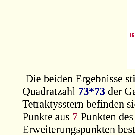
Die beiden Ergebnisse s
Quadratzahl
73*73
der G
Tetraktysstern befinden s
Punkte aus
7
Punkten des
Erweiterungspunkten best