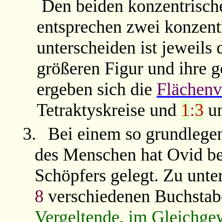
Den beiden konzentrische
entsprechen zwei konzent
unterscheiden ist jeweil
größeren Figur und ihre 
ergeben sich die
Flächenv
Tetraktyskreise und
1
:
3
u
3.
Bei einem so grundlege
des Menschen hat Ovid be
Schöpfers gelegt. Zu unte
8
verschiedenen Buchsta
Vergeltende, im Gleichge