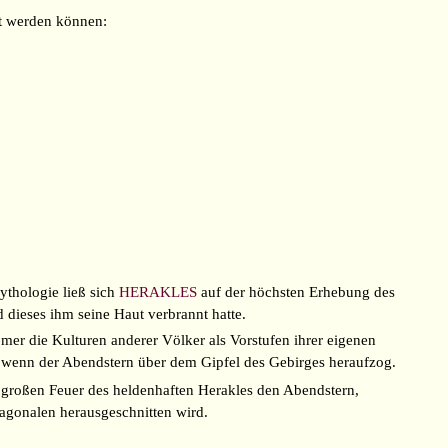
t werden können:
ythologie ließ sich
HERAKLES
auf der höchsten Erhebung des
 dieses ihm seine Haut verbrannt hatte.
er die Kulturen anderer Völker als Vorstufen ihrer eigenen
 wenn der Abendstern über dem Gipfel des Gebirges heraufzog.
großen Feuer des heldenhaften Herakles den Abendstern,
iagonalen herausgeschnitten wird.