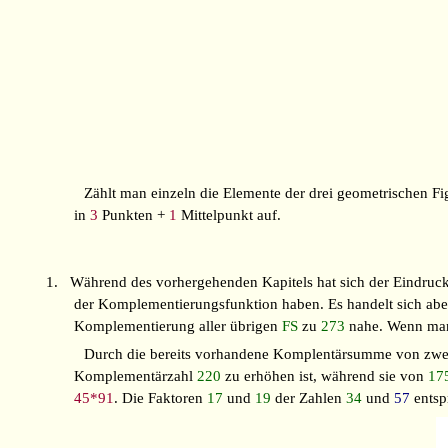
Zählt man einzeln die Elemente der drei geometrischen F
in
3
Punkten +
1
Mittelpunkt auf.
1.
Während des vorhergehenden Kapitels hat sich der Eindruck
der Komplementierungsfunktion haben. Es handelt sich abe
Komplementierung aller übrigen
FS
zu
273
nahe. Wenn man
Durch die bereits vorhandene Komplentärsumme von zw
Komplementärzahl
220
zu erhöhen ist, während sie von
17
45*91
. Die Faktoren
17
und
19
der Zahlen
34
und
57
entsp