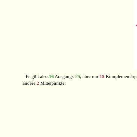
Es gibt also
16
Ausgangs-
FS
, aber nur
15
Komplementärpaa
andere
2
Mittelpunkte: