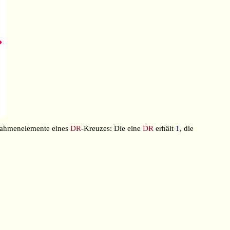
Rahmenelemente eines
DR
-Kreuzes: Die eine
DR
erhält
1
, die