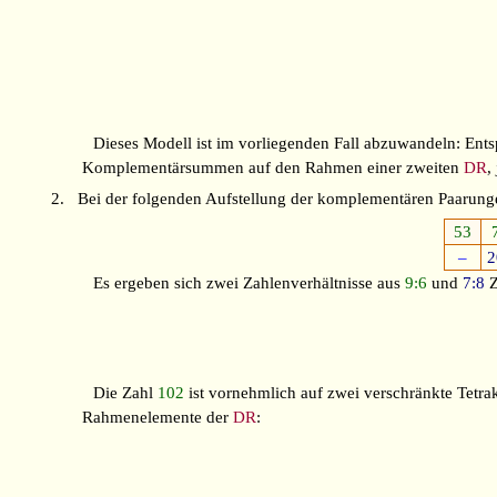
Dieses Modell ist im vorliegenden Fall abzuwandeln: Ent
Komplementärsummen auf den
Rahmen
einer zweiten
DR
,
2.
Bei der folgenden Aufstellung der komplementären Paarung
53
–
2
Es ergeben sich zwei Zahlenverhältnisse aus
9:6
und
7:8
Z
Die Zahl
102
ist vornehmlich auf zwei verschränkte Tetrak
Rahmenelemente der
DR
: