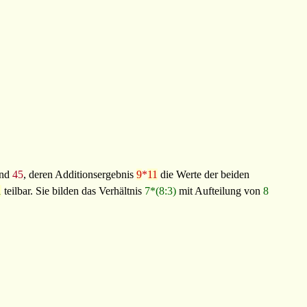
nd
45
, deren Additionsergebnis
9
*
11
die Werte der beiden
1
teilbar. Sie bilden das Verhältnis
7*(8:3)
mit Aufteilung von
8