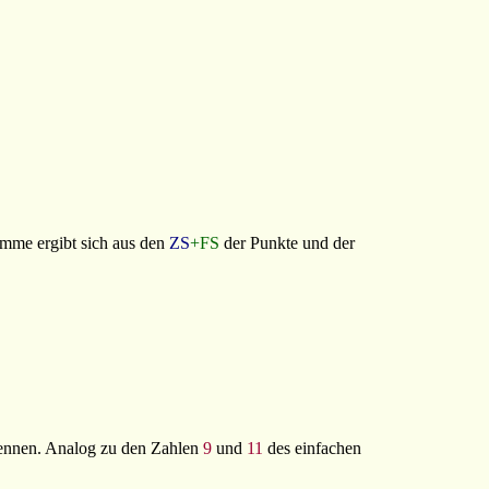
umme ergibt sich aus den
ZS
+FS
der Punkte und der
kennen. Analog zu den Zahlen
9
und
11
des einfachen