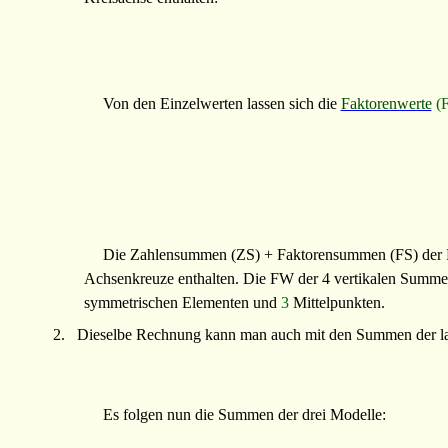
Von den Einzelwerten lassen sich die
Faktorenwerte
(
Die Zahlensummen (ZS) + Faktorensummen (FS) der P
Achsenkreuze enthalten. Die FW der 4 vertikalen Summ
symmetrischen Elementen und
3
Mittelpunkten.
2.
Dieselbe Rechnung kann man auch mit den Summen der la
Es folgen nun die Summen der drei Modelle: