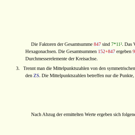
Die Faktoren der Gesamtsumme
847
sind
7*11²
. Das 
Hexagonachsen. Die Gesamtsummen
152
+
847
ergeben
9
Durchmesserelemente der Kreisachse.
3.
Trennt man die Mittelpunktszahlen von den symmetrischen
den
ZS
. Die Mittelpunktszahlen betreffen nur die Punkte
Nach Abzug der ermittelten Werte ergeben sich folg