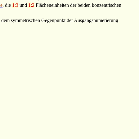
te
, die
1
:
3
und
1
:
2
Flächeneinheiten der beiden konzentrischen
 dem symmetrischen Gegenpunkt der Ausgangsnumerierung