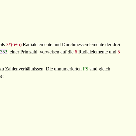
 als
3*(6+5)
Radialelemente und Durchmesserelemente der drei
353
, einer Primzahl, verweisen auf die
6
Radialelemente und
5
zu Zahlenverhältnissen. Die unnumerierten
FS
sind gleich
e: