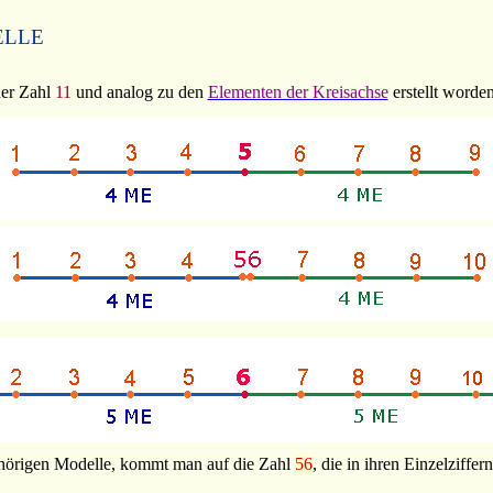
ELLE
der Zahl
11
und analog zu den
Elementen der Kreisachse
erstellt worden
hörigen Modelle, kommt man auf die Zahl
56
, die in ihren Einzelziff