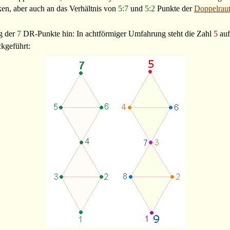
en, aber auch an das Verhältnis von
5:7
und
5:2
Punkte der
Doppelrau
g der
7
DR-Punkte hin: In achtförmiger Umfahrung steht die Zahl
5
auf
kgeführt: