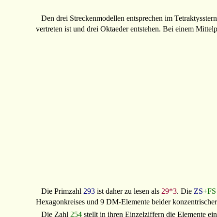
Den drei Streckenmodellen entsprechen im Tetraktysstern
vertreten ist und drei Oktaeder entstehen. Bei einem Mitt
Die Primzahl
293
ist daher zu lesen als
29*3
. Die
ZS
+FS
Hexagonkreises und 9 DM-Elemente beider konzentrischer
Die Zahl
254
stellt in ihren Einzelziffern die Elemente e