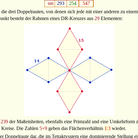
sm
293
254
547
 die drei Doppelrauten, von denen sich jede mit einer anderen zu ein
elpunkt besteht der Rahmen eines DR-Kreuzes aus
29
Elementen:
239
der Maßeinheiten, ebenfalls eine Primzahl und eine Umkehrform 
 Kreise. Die Zahlen
5+9
geben das Flächenverhältnis
1
:
3
wieder.
iner Doppelraute dar, die im Tetraktysstern eine dominierende Stellung 