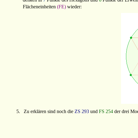
Flächeneinheiten
(FE)
wieder:
5.
Zu erklären sind noch die
ZS
293
und
FS
254
der drei M