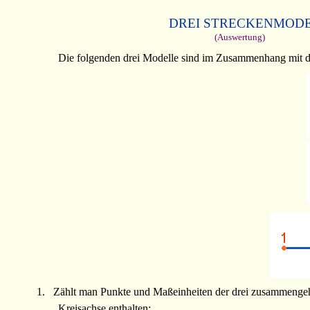
DREI STRECKENMOD
(Auswertung)
Die folgenden drei Modelle sind im Zusammenhang mit 
1.
Zählt man Punkte und Maßeinheiten der drei zusammenge
Kreisachse enthalten: