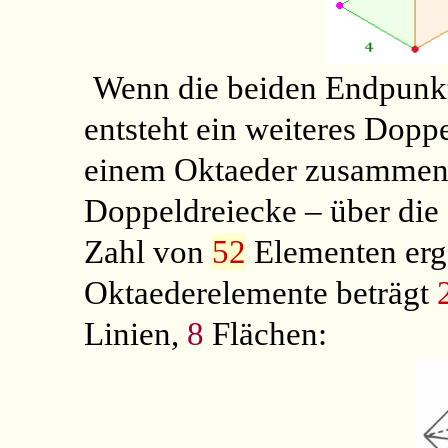
Wenn die beiden Endpunkt
entsteht ein weiteres Dopp
einem Oktaeder zusammen
Doppeldreiecke
– über die 
Zahl von
52
Elementen erge
Oktaederelemente beträgt
Linien,
8
Flächen: