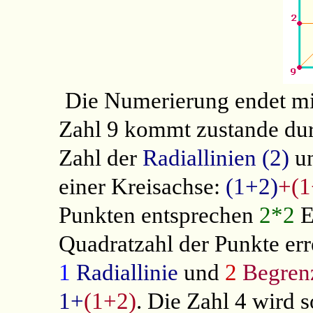
Die Numerierung endet mi
Zahl 9 kommt zustande durc
Zahl der
Radiallinien (2)
un
einer Kreisachse:
(1+2)
+(1
Punkten entsprechen
2*2
E
Quadratzahl der Punkte err
1
Radiallinie
und
2
Begren
1+
(1+2)
.
Die Zahl 4 wird s