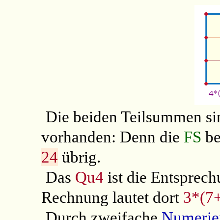
Die beiden Teilsummen s
vorhanden: Denn die
FS
be
24
übrig.
Das
Qu4
ist die Entsprech
Rechnung lautet dort
3*(7
Durch zweifache
Numerie