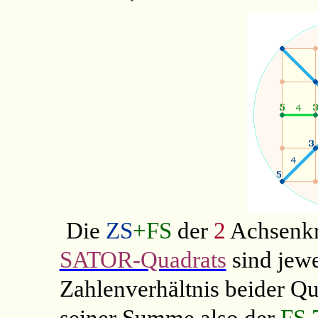
Die
ZS
+FS
der
2
Achsenkr
SATOR-Quadrats
sind jew
Zahlenverhältnis beider Qu