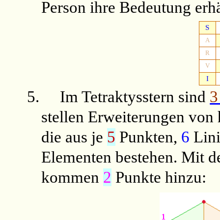
Person ihre Bedeutung erhä
S
A
R
V
I
5.
Im Tetraktysstern sind
3
stellen Erweiterungen von
die aus je
5
Punkten,
6
Lin
Elementen bestehen. Mit 
kommen
2
Punkte hinzu: