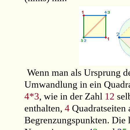
Wenn man als Ursprung de
Umwandlung in ein Quadra
4*3
, wie in der Zahl
12
sel
enthalten,
4
Quadratseiten
Begrenzungspunkten. Die li