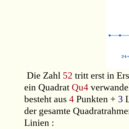
Die Zahl
52
tritt erst in 
ein Quadrat
Qu4
verwandelt
besteht aus
4
Punkten +
3
L
der gesamte Quadratrahme
Linien :