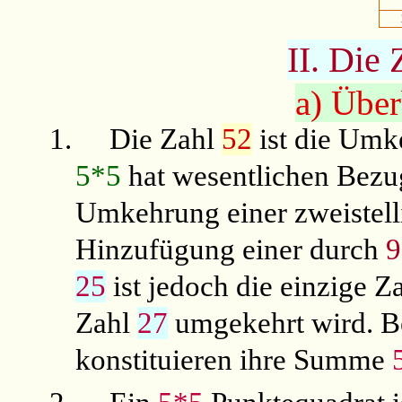
II. Die 
a) Über
1.
Die Zahl
52
ist die Um
5*5
hat wesentlichen Bezu
Umkehrung einer zweistelli
Hinzufügung einer durch
9
25
ist jedoch die einzige Z
Zahl
27
umgekehrt wird. B
konstituieren ihre Summe