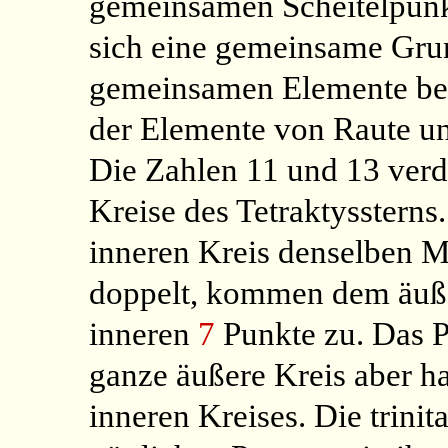
gemeinsamen Scheitelpunk
sich eine gemeinsame Grund
gemeinsamen Elemente be
der Elemente von Raute u
Die Zahlen 11 und 13 verde
Kreise des Tetraktyssterns.
inneren Kreis denselben M
doppelt, kommen dem äuß
inneren
7
Punkte
zu. Das P
ganze äußere Kreis aber ha
inneren Kreises. Die trinit