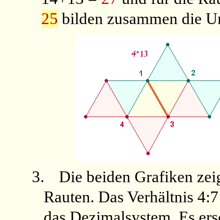
25
bilden zusammen die 
3.
Die beiden Grafiken zei
Rauten. Das Verhältnis 4:7
das Dezimalsystem. Es ers