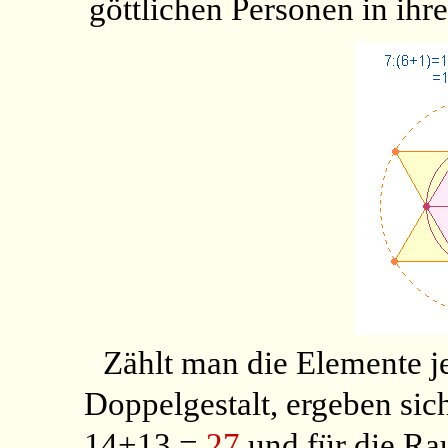
göttlichen Personen in ihr
Zählt man die Elemente je
Doppelgestalt, ergeben sic
14+13 =
27
und für die Ra