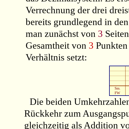
Verrechnung der drei dreis
bereits grundlegend in de
man zunächst von
3
Seite
Gesamtheit von
3
Punkten
Verhältnis setzt:
Sm.
FW
Die beiden Umkehrzahlen 
Rückkehr zum Ausgangspun
gleichzeitig als Addition 