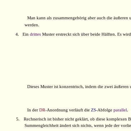
Man kann als zusammengehörig aber auch die äußeren u
werden.
4.
Ein
drittes
Muster erstreckt sich über beide Hälften. Es wi
Dieses Muster ist konzentrisch, indem die zwei äußeren
In der
DR
-Anordnung verläuft die
ZS
-Abfolge
parallel
.
5.
Rechnerisch ist bisher nicht geklärt, ob diese komplexe
Summengleichheit ändert sich nichts, wenn jede der vorl