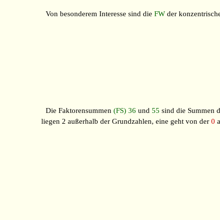
Von besonderem Interesse sind die
FW
der konzentrisc
Die Faktorensummen
(FS)
36
und
55
sind die Summen d
liegen 2 außerhalb der Grundzahlen, eine geht von der
0
a