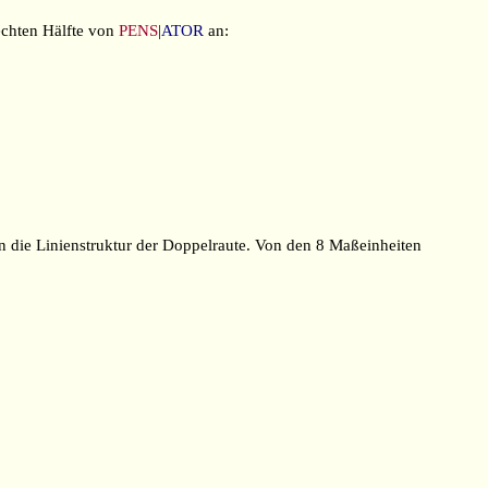
rechten Hälfte von
PENS
|
ATOR
an:
n die Linienstruktur der Doppelraute. Von den 8 Maßeinheiten