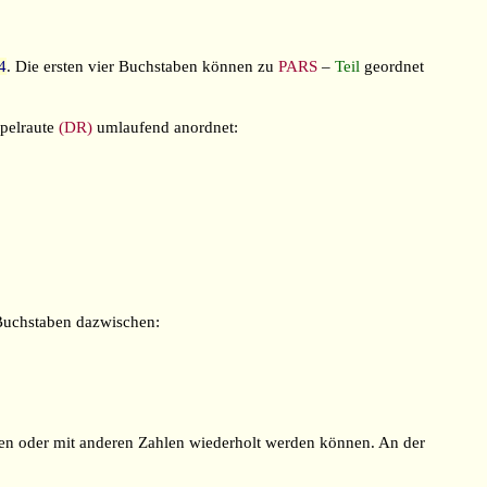
4
. Die ersten vier Buchstaben können zu
PARS
–
Teil
geordnet
pelraute
(DR)
umlaufend anordnet:
Buchstaben dazwischen:
llen oder mit anderen Zahlen wiederholt werden können. An der