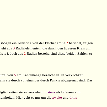
isbogen ein Kreisring von der Flächengröße
2
befindet, zeigen
steht aus
3
Radialelementen, die durch den äußeren Kreis um
reis jedoch aus
2
Radien besteht, sind diese beiden Zahlen zu
ürfel von
5
cm Kantenlänge bezeichnen. In Wirklichkeit
enn sie durch voneinander durch Punkte abgegrenzt sind. Das
Möglichkeiten sie zu verstehen:
Erstens
als Erfassen von
inheiten. Hier geht es nur um die
zweite
und
dritte