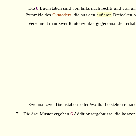
Die
8
Buchstaben sind von links nach rechts und von un
Pyramide des
Oktaeders
, die aus den
äußeren
Dreiecken be
Verschiebt man zwei Rautenwinkel gegeneinander, erhält
Zweimal zwei Buchstaben jeder Worthälfte stehen einand
7.
Die drei Muster ergeben
6
Additionsergebnisse, die konzent