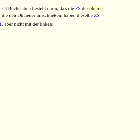
der
8
Buchstaben besteht darin, daß die
ZS
der
oberen
, die den Oktaeder umschließen, haben dieselbe
ZS
.
1
, aber nicht mit der linken: