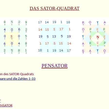
DAS SATOR-QUADRAT
PENSATOR
ben des SATOR-Quadrats
paare und die Zahlen 1-33
"
PENSATOR