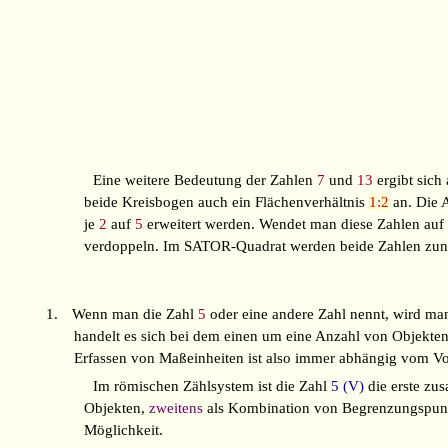
Eine weitere Bedeutung der Zahlen
7
und
13
ergibt sich
beide Kreisbogen auch ein Flächenverhältnis
1
:
2
an. Die A
je
2
auf
5
erweitert werden. Wendet man diese Zahlen auf 
verdoppeln. Im SATOR-Quadrat werden beide Zahlen zunäc
1.
Wenn man die Zahl
5
oder eine andere Zahl nennt, wird m
handelt es sich bei dem einen um eine Anzahl von Objekte
Erfassen von Maßeinheiten ist also immer abhängig vom 
Im römischen Zählsystem ist die Zahl
5 (V)
die erste zu
Objekten,
zweitens
als Kombination von Begrenzungspun
Möglichkeit.