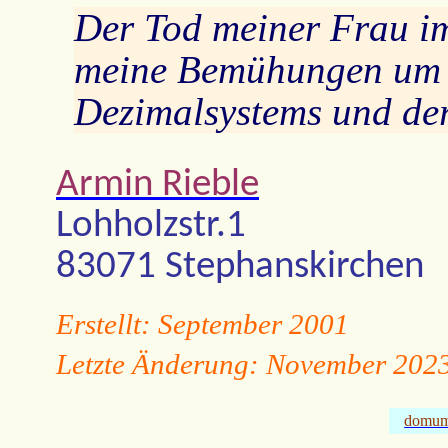
Der Tod meiner Frau i
meine Bemühungen um d
Dezimalsystems und de
Armin Rieble
Lohholzstr.1
83071 Stephanskirchen
Erstellt: September 2001
Letzte Änderung: November 202
domu