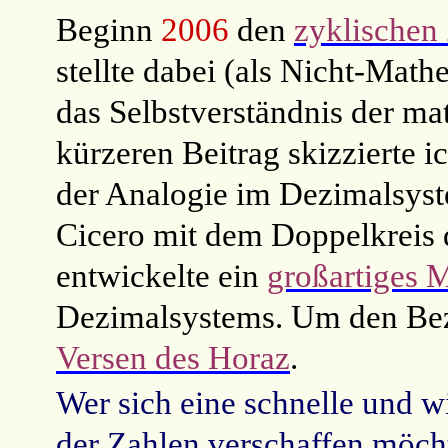
Beginn
2006
den
zyklischen
stellte dabei (als Nicht-Math
das Selbstverständnis der ma
kürzeren Beitrag skizzierte i
der Analogie im Dezimalsyst
Cicero mit dem Doppelkreis d
entwickelte ein
großartiges 
Dezimalsystems. Um den Bez
Versen des Horaz
.
Wer sich eine schnelle und 
der Zahlen verschaffen möch