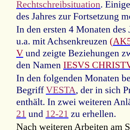
Rechtschreibsituation
. Einig
des Jahres zur Fortsetzung m
In den ersten 4 Monaten des
u.a. mit Achsenkreuzen
(
AK
V
und zeigte Beziehungen 
den Namen
IESVS CHRIST
In den folgenden Monaten be
Begriff
VESTA
, der in sich
enthält. In zwei weiteren An
21
und
12-21
zu erhellen.
Nach weiteren Arbeiten am 