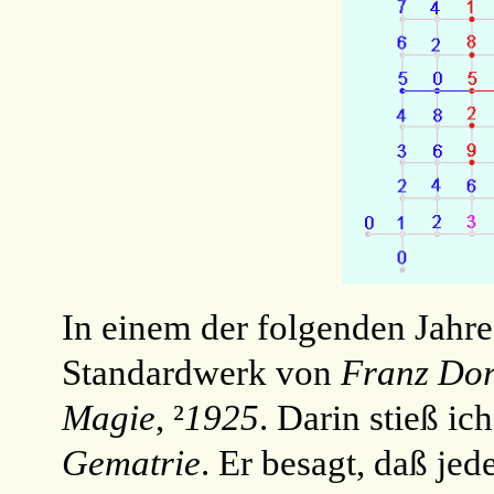
In einem der folgenden Jahre
Standardwerk von
Franz Dor
Magie
, ²
1925
. Darin stieß ic
Gematrie
. Er besagt, daß je