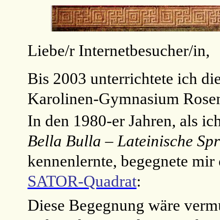
Liebe/r Internetbesucher/in,
Bis 2003 unterrichtete
ich
di
Karolinen-Gymnasium Rose
In den 1980-er Jahren, als i
Bella Bulla – Lateinische Sp
kennenlernte, begegnete mir 
SATOR-Quadrat
:
Diese Begegnung wäre vermu