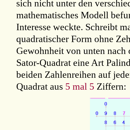
sich nicht unter den verschi
mathematisches Modell befun
Interesse weckte.
Schreibt ma
quadratischer Form ohne Zehn
Gewohnheit von unten nach o
Sator-Quadrat eine Art Pali
beiden Zahlenreihen auf jeder
Quadrat aus
5 mal 5
Ziffern: