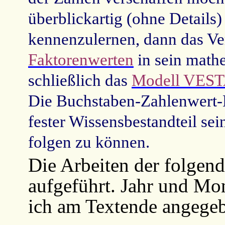
überblickartig (ohne Details)
kennenzulernen, dann das Ve
Faktorenwerten
in sein math
schließlich das
Modell VES
Die Buchstaben-Zahlenwert-
fester Wissensbestandteil se
folgen zu können.
Die Arbeiten der folgende
aufgeführt. Jahr und Mon
ich am Textende angege