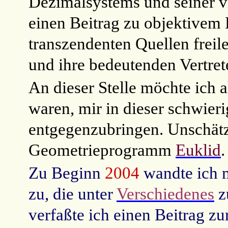
Dezimalsystems und seiner v
einen Beitrag zu objektivem 
transzendenten Quellen freil
und ihre bedeutenden Vertret
An dieser Stelle möchte ich a
waren, mir in dieser schwier
entgegenzubringen. Unschätzb
Geometrieprogramm
Euklid
.
Zu Beginn
2004
wandte ich 
zu, die unter
Verschiedenes
z
verfaßte ich einen Beitrag z