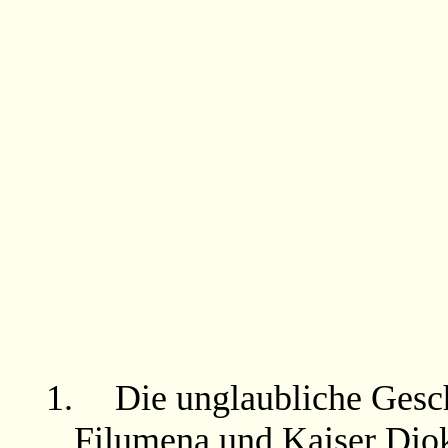
1.
Die unglaubliche Gesch
Filumena und Kaiser Diokl