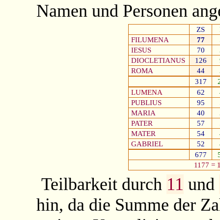
Namen und Personen ange
ZS
FILUMENA
77
IESUS
70
DIOCLETIANUS
126
ROMA
44
317
LUMENA
62
PUBLIUS
95
MARIA
40
PATER
57
MATER
54
GABRIEL
52
677
1177 =
Teilbarkeit durch
11
und
hin, da die Summe der Z