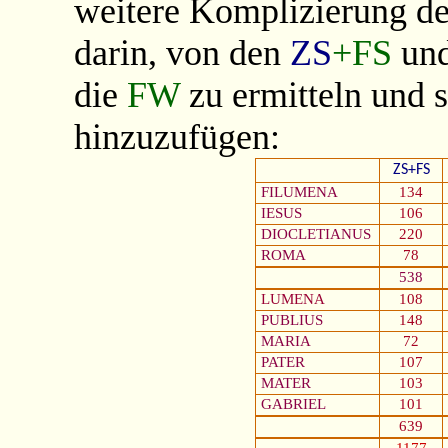
weitere Komplizierung de
darin, von den
ZS
+FS
un
die
FW
zu ermitteln und 
hinzuzufügen:
ZS+FS
FILUMENA
134
IESUS
106
DIOCLETIANUS
220
ROMA
78
538
LUMENA
108
PUBLIUS
148
MARIA
72
PATER
107
MATER
103
GABRIEL
101
639