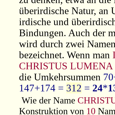
überirdische Natur, an 
irdische und überirdisc
Bindungen. Auch der 
wird durch zwei Name
bezeichnet. Wenn man
CHRISTUS LUMENA
die Umkehrsummen
70
147+174 =
312
=
24
*
1
Wie der Name
CHRIST
Konstruktion von
10
Name