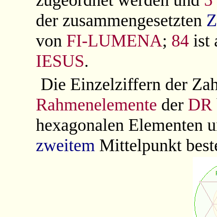
der zusammengesetzten
Z
von
FI-LUMENA
;
84
ist
IESUS
.
Die Einzelziffern der Za
Rahmenelemente
der
DR
hexagonalen Elementen 
zweitem
Mittelpunkt best