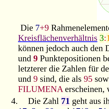
Die
7
+9
Rahmenelemente
Kreisflächenverhältnis
3
:
können jedoch auch den 
und
9
Punktepositionen b
letzterer die Zahlen für 
und
9
sind, die als
95
sow
FILUMENA
erscheinen, 
4.
Die Zahl
71
geht aus i