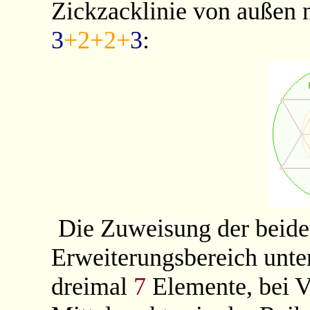
Zickzacklinie von außen 
3
+2+2+
3
:
Die Zuweisung der beide
Erweiterungsbereich unter
dreimal
7
Elemente, bei 