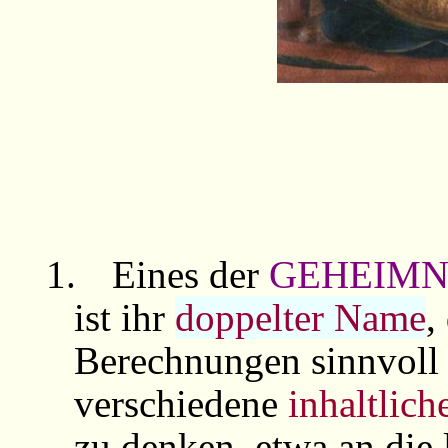
1.
Eines der
GEHEIMN
ist ihr
doppelter Name
,
Berechnungen sinnvoll 
verschiedene
inhaltlich
zu denken, etwa an die l