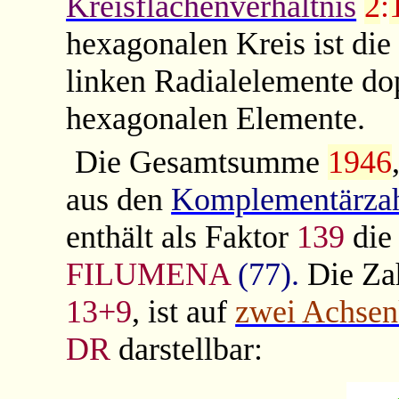
Kreisflächenverhältnis
2
:
hexagonalen Kreis ist d
linken Radialelemente do
hexagonalen Elemente.
Die Gesamtsumme
1946
aus den
Komplementärza
enthält als Faktor
139
di
FILUMENA
(77).
Die Za
13+9
, ist auf
zwei Achsen
DR
darstellbar: