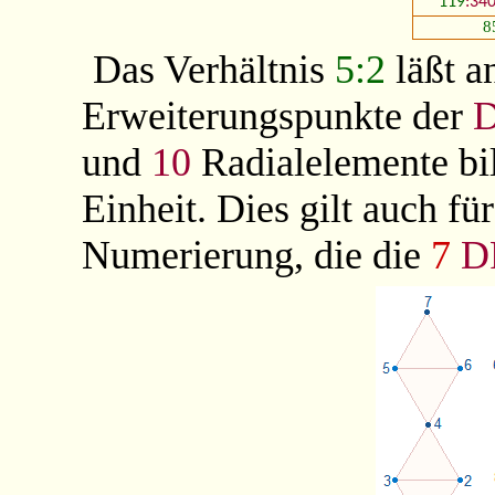
119
:340
8
Das Verhältnis
5:2
läßt a
Erweiterungspunkte der
und
10
Radialelemente bi
Einheit. Dies gilt auch fü
Numerierung, die die
7
D