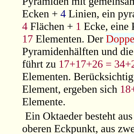
Pyramiden mit gemeinsam
Ecken +
4
Linien, ein py
4
Flächen +
1
Ecke, eine 
17
Elementen. Der
Doppe
Pyramidenhälften und die
führt zu
17+17+26 = 34+2
Elementen. Berücksichtig
Element, ergeben sich
18
Elemente.
Ein Oktaeder besteht au
oberen Eckpunkt, aus zwe