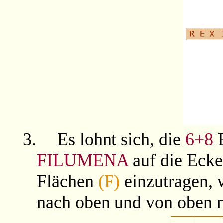
3.
Es lohnt sich, die
6+8
B
FILUMENA
auf die Eck
Flächen
(F)
einzutragen, w
nach oben und von oben n