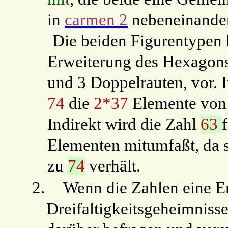
in
carmen 2
nebeneinander 
Die beiden Figurentypen 
Erweiterung des Hexagons,
und 3 Doppelrauten, vor. 
74
die
2*37
Elemente vo
Indirekt wird die Zahl
63
Elementen mitumfaßt, da 
zu
74
verhält.
2.
Wenn die Zahlen eine En
Dreifaltigkeitsgeheimnisse