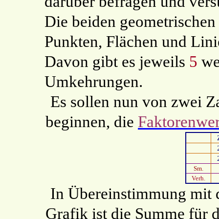
darüber befragen und vers
Die beiden geometrischen
Punkten, Flächen und Lin
Davon gibt es jeweils
5
wei
Umkehrungen.
Es sollen nun von zwei Za
beginnen, die
Faktorenwer
Sm.
Verh.
In Übereinstimmung mit d
Grafik ist die Summe für 