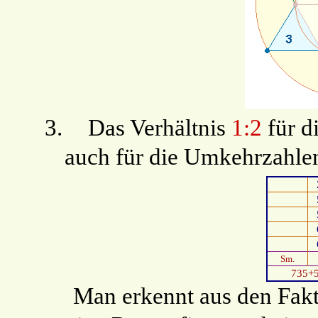
3.
Das Verhältnis
1:2
für di
auch für die Umkehrzahl
Sm.
735+
Man erkennt aus den Fak