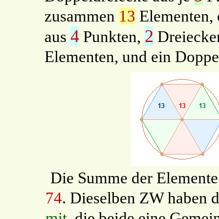
zusammen
13
Elementen, o
4
2
aus
Punkten,
Dreiecke
Elementen, und ein Doppel
Die Summe der Elemente 
74
. Dieselben ZW haben 
mit
, die beide eine Gemei