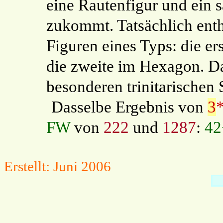
eine Rautenfigur und ein
zukommt. Tatsächlich enthä
Figuren eines Typs: die er
die zweite im Hexagon. Da
besonderen trinitarischen 
Dasselbe Ergebnis von
3
FW
von
222
und
1287
:
42
Erstellt: Juni 2006