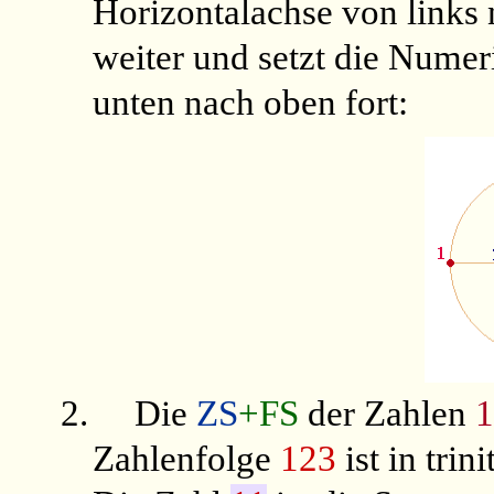
Horizontalachse von links 
weiter und setzt die Numer
unten nach oben fort:
2.
Die
ZS
+FS
der Zahlen
1
Zahlenfolge
123
ist in tri