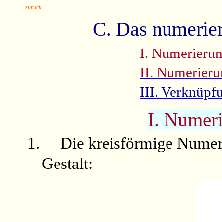
zurück
C. Das numerie
I. Numerieru
II. Numerieru
III. Verknüpf
I. Numer
1.
Die kreisförmige Numer
Gestalt: