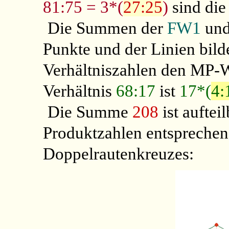
81:75 = 3*(
27:25
)
sind die
Die Summen der
FW1
un
Punkte und der Linien bild
Verhältniszahlen den MP-
Verhältnis
68:17
ist
17*(
4:
Die Summe
208
ist auftei
Produktzahlen entspreche
Doppelrautenkreuzes: