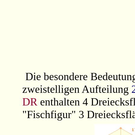
Die besondere Bedeutun
zweistelligen Aufteilung
DR
enthalten 4 Dreiecksf
"Fischfigur" 3 Dreiecksfl