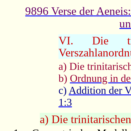
9896 Verse der Aeneis:
un
VI. Die tri
Verszahlanord
a) Die trinitaris
b)
Ordnung in d
c)
Addition der V
1:3
a) Die trinitarische