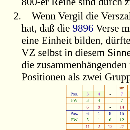
800-er Reihe sind durch z
2.
Wenn Vergil die Versza
hat, daß die
9896
Verse m
eine Einheit bilden, dürft
VZ selbst in diesem Sinne
die zusammenhängenden 
Positionen als zwei Gru
sm
Pos.
3
4
-
7
FW
3
4
-
7
6
8
-
14
Pos.
6
1
8
15
FW
5
1
6
12
11
2
12
27