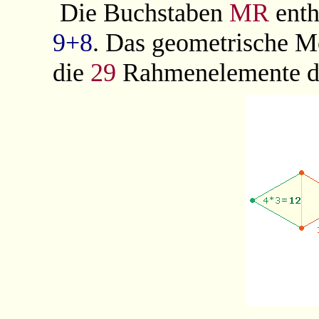
Die Buchstaben
MR
enth
9+8
. Das geometrische M
die
29
Rahmenelemente 