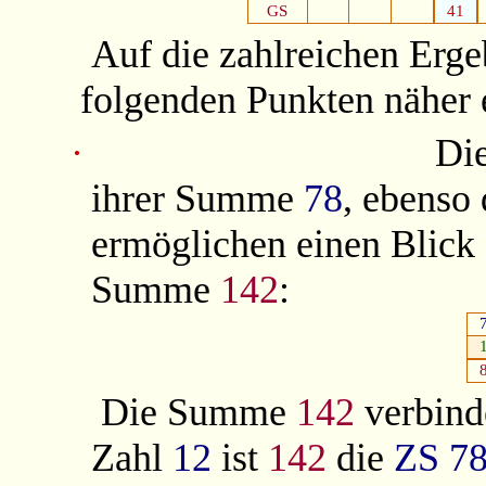
GS
41
Auf die zahlreichen Ergeb
folgenden Punkten näher 
·
Di
ihrer Summe
78
, ebenso
ermöglichen einen Blick 
Summe
142
:
Die Summe
142
verbind
Zahl
12
ist
142
die
ZS
7