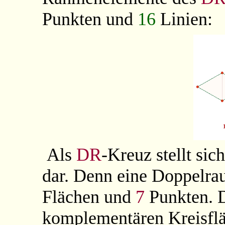
Punkten und
16
Linien:
Als
DR
-Kreuz
stellt si
dar. Denn eine Doppelrau
Flächen und
7
Punkten. 
komplementären Kreisflä