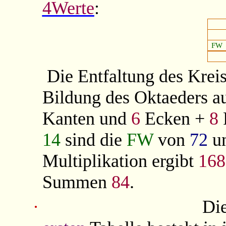
4Werte
:
FW
Die Entfaltung des Kreis
Bildung des Oktaeders au
Kanten und
6
Ecken +
8
14
sind die
FW
von
72
u
Multiplikation ergibt
168
Summen
84
.
·
Die