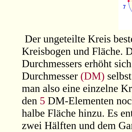
Der ungeteilte Kreis bes
Kreisbogen und Fläche. D
Durchmessers erhöht sich
Durchmesser
(DM)
selbst
man also eine einzelne K
den
5
DM-Elementen noch 
halbe Fläche hinzu. Es en
zwei Hälften und dem Ga