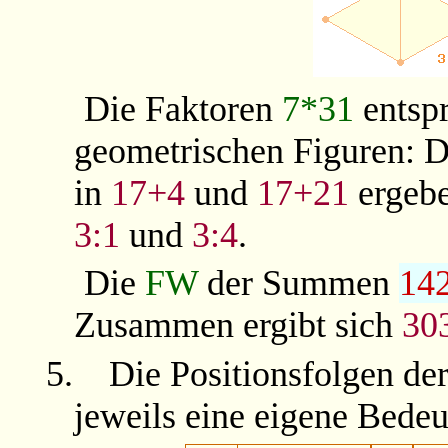
Die Faktoren
7*31
entspr
geometrischen Figuren: D
in
17+4
und
17+21
ergebe
3:1
und
3:4
.
Die
FW
der Summen
14
Zusammen ergibt sich
30
5.
Die Positionsfolgen de
jeweils eine eigene Bede