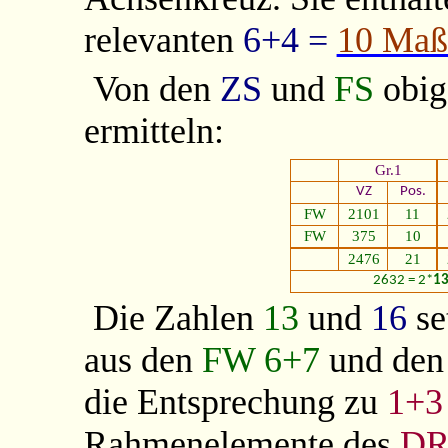
relevanten
6+4 =
10 Maß
Von den
ZS
und
FS
obig
ermitteln:
Gr.1
VZ
Pos.
FW
2101
11
FW
375
10
2476
21
2632 = 2*
1
Die Zahlen
13
und
16
se
aus den
FW 6+7
und den
die Entsprechung zu
1+3
Rahmenelemente des
D