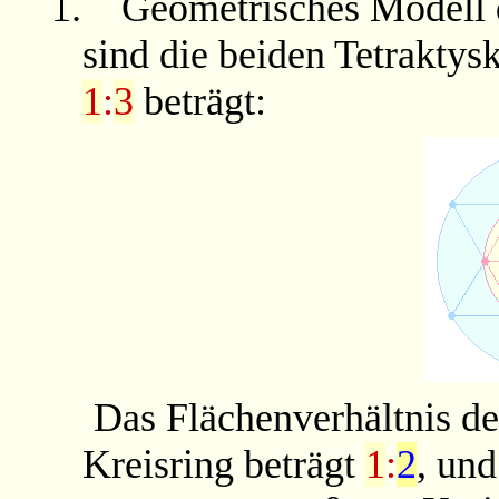
1.
Geometrisches Modell d
sind die beiden Tetraktys
1
:
3
beträgt:
Das Flächenverhältnis d
Kreisring beträgt
1
:
2
, und