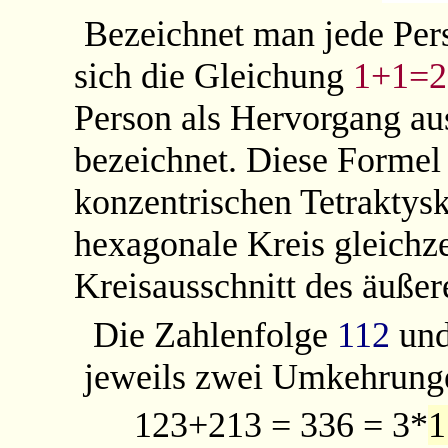
Bezeichnet man jede Per
sich die Gleichung
1+1=2
Person als Hervorgang au
bezeichnet. Diese Formel 
konzentrischen Tetraktys
hexagonale Kreis gleichze
Kreisausschnitt des äußere
Die Zahlenfolge
112
und
jeweils zwei Umkehrung
123+213 = 336 = 3*
1