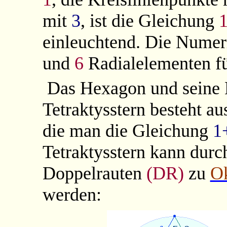
mit
3
, ist die Gleichung
einleuchtend. Die Nume
und
6
Radialelementen f
Das Hexagon und seine
Tetraktysstern
besteht
aus
die man die Gleichung
1
Tetraktysstern kann durc
Doppelrauten
(DR)
zu
Ok
werden: