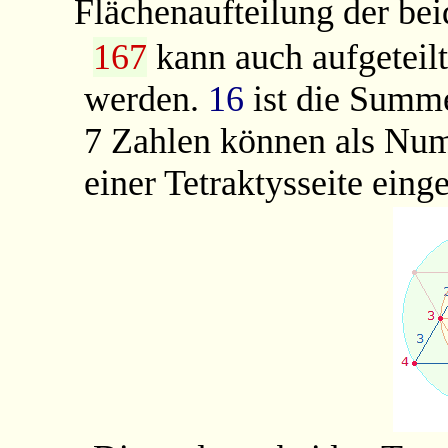
Flächenaufteilung der bei
167
kann auch aufgeteil
werden.
16
ist die Summ
7 Zahlen können als Num
einer Tetraktysseite eing