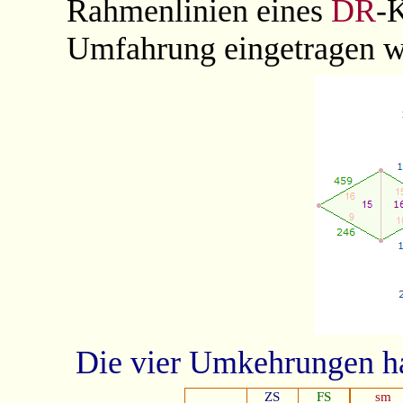
Rahmenlinien eines
DR
-
Umfahrung eingetragen w
Die vier Umkehrungen h
ZS
FS
sm