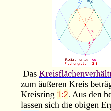
Das
Kreisflächenverhält
zum äußeren Kreis beträ
Kreisring
1
:
2
. Aus den b
lassen sich die obigen E