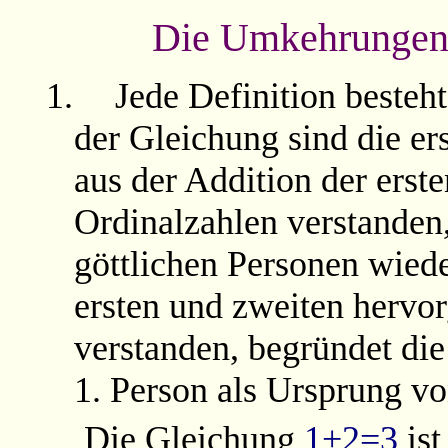
Die Umkehrungen 
1.
Jede Definition besteh
der Gleichung sind die ers
aus der Addition der erst
Ordinalzahlen verstanden,
göttlichen Personen wiede
ersten und zweiten hervor
verstanden, begründet die
1. Person als Ursprung vo
Die Gleichung
1+2=3
ist