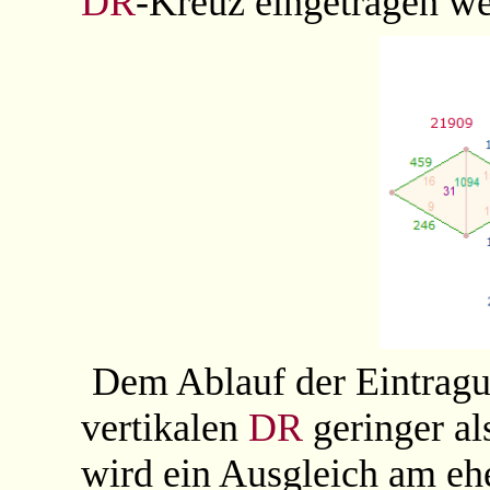
DR
-Kreuz
eingetragen we
Dem Ablauf der Eintrag
vertikalen
DR
geringer al
wird ein Ausgleich am eh