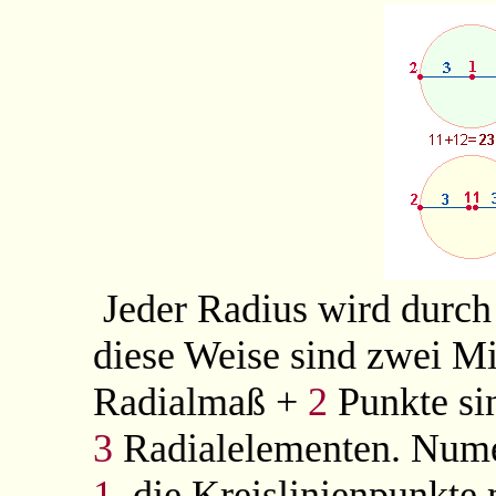
Jeder Radius wird durch
diese Weise sind zwei Mi
Radialmaß +
2
Punkte si
3
Radialelementen. Numer
1
, die Kreislinienpunkte