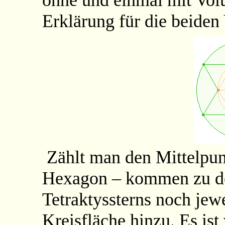
ohne und einmal mit Volu
Erklärung für die beiden 
Zählt man den Mittelpun
Hexagon – kommen zu 
Tetraktyssterns noch jew
Kreisfläche hinzu. Es ist