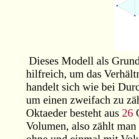
Dieses Modell als Grun
hilfreich, um das Verhält
handelt sich wie bei Du
um einen zweifach zu zä
Oktaeder besteht aus
26
O
Volumen, also zählt man