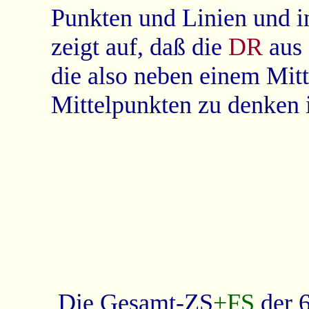
Punkten und Linien und 
zeigt auf, daß die
DR
aus
die also neben einem Mit
Mittelpunkten zu denken i
Die Gesamt-
ZS
+FS
der 