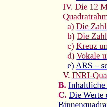
IV. Die 12 M
Quadratrah
a)
Die Zahl
b)
Die Zahl
c)
Kreuz u
d)
Vokale 
e)
ARS – sc
V.
INRI-Qua
B.
Inhaltlich
C.
Die Werte 
Binnenquadra