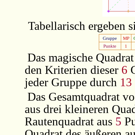
Tabellarisch ergeben 
Gruppe
MP
Punkte
1
Das magische Quadrat 
den Kriterien dieser
6
G
jeder Gruppe durch
13
Das Gesamtquadrat v
aus drei kleineren Quad
Rautenquadrat aus
5
Pu
Quadrat des äußeren a