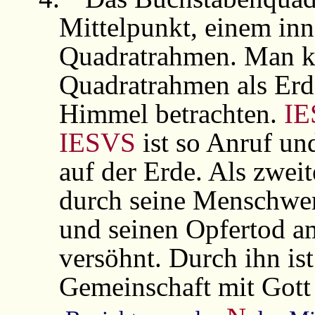
Mittelpunkt, einem in
Quadratrahmen. Man k
Quadratrahmen als Erd
Himmel betrachten.
IE
IESVS
ist so Anruf u
auf der Erde. Als zweit
durch seine Menschwer
und seinen Opfertod 
versöhnt. Durch ihn is
Gemeinschaft mit Gott