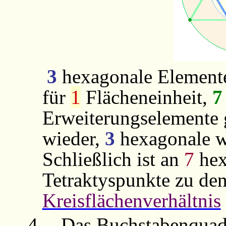
3
hexagonale Elemente 
für
1
Flächeneinheit,
7
Erweiterungselemente
wieder,
3
hexagonale 
Schließlich ist an
7
hex
Tetraktyspunkte zu den
Kreisflächenverhältnis
4.
Das Buchstabenquadr