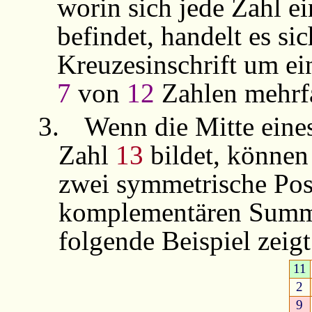
worin sich jede Zahl e
befindet, handelt es si
Kreuzesinschrift um ei
7
von
12
Zahlen mehr
3.
Wenn die Mitte eine
Zahl
13
bildet, können 
zwei symmetrische Pos
komplementären Sum
folgende Beispiel zeigt
11
2
9