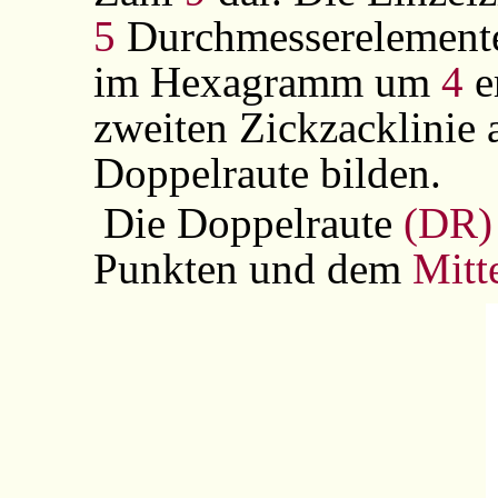
5
Durchmesserelemente
im Hexagramm um
4
e
zweiten Zickzacklinie
Doppelraute bilden.
Die Doppelraute
(DR)
Punkten und dem
Mitt