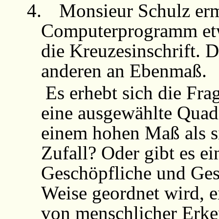
4.
Monsieur Schulz ermi
Computerprogramm e
die Kreuzesinschrift. D
anderen an Ebenmaß.
Es erhebt sich die Fra
eine ausgewählte Quadr
einem hohen Maß als s
Zufall? Oder gibt es ei
Geschöpfliche und Ges
Weise geordnet wird, 
von menschlicher Erken