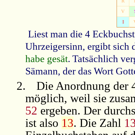
R
V
I
Liest man die 4 Eckbuchst
Uhrzeigersinn, ergibt sich 
habe gesät
. Tatsächlich ver
Sämann, der das Wort Gotte
2.
Die Anordnung der 4
möglich, weil sie zus
52
ergeben. Der durchs
ist also
13
. Die Zahl
1