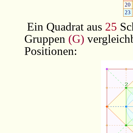
20
23
Ein Quadrat aus
25
Sch
Gruppen
(G)
vergleich
Positionen: