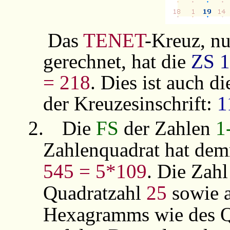
Das
TENET
-Kreuz, nu
gerechnet, hat die
ZS
1
=
218
. Dies ist auch d
der Kreuzesinschrift:
1
2.
Die
FS
der Zahlen
1
Zahlenquadrat hat de
545 = 5*109
. Die Zah
Quadratzahl
25
sowie 
Hexagramms wie des Qu