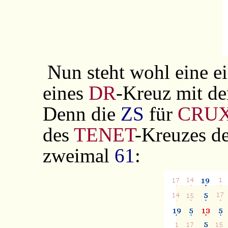
Nun steht wohl eine e
eines
DR
-Kreuz mit de
Denn die
ZS
für
CRU
des
TENET
-Kreuzes d
zweimal
61
: