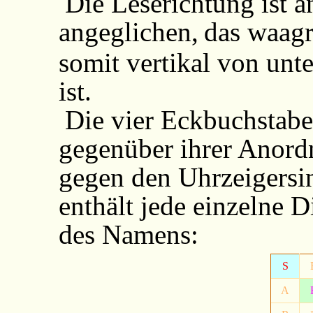
Die Leserichtung ist 
angeglichen,
das waagr
somit vertikal von unt
ist.
Die vier Eckbuchstab
gegenüber ihrer Anor
gegen den Uhrzeigersin
enthält jede einzelne 
des Namens:
S
A