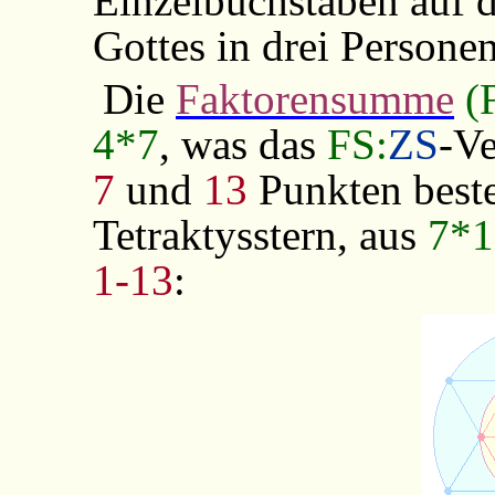
Einzelbuchstaben auf 
Gottes in drei Personen
Die
Faktorensumme
(
4*7
, was das
FS:
ZS
-Ve
7
und
13
Punkten beste
Tetraktysstern, aus
7*1
1-13
: