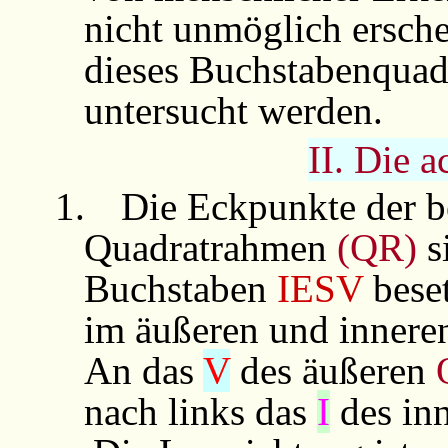
nicht unmöglich ersche
dieses Buchstabenquad
untersucht werden.
II. Die 
1.
Die Eckpunkte der b
Quadratrahmen
(QR)
s
Buchstaben
IESV
beset
im äußeren und inner
An das
V
des äußeren
nach links das
I
des in