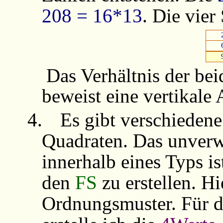
208 = 16*13
. Die vie
Das Verhältnis der be
beweist eine vertikale
4.
Es gibt verschiede
Quadraten. Das unver
innerhalb eines Typs i
den
FS
zu erstellen. H
Ordnungsmuster. Für d