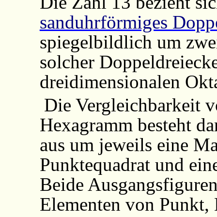
Die Zahl 13 bezieht sic
sanduhrförmiges Doppe
spiegelbildlich um zwe
solcher Doppeldreiecke
dreidimensionalen
Okt
Die Vergleichbarkeit 
Hexagramm besteht dar
aus um jeweils eine M
Punktequadrat und ein
Beide Ausgangsfiguren
Elementen von Punkt, L