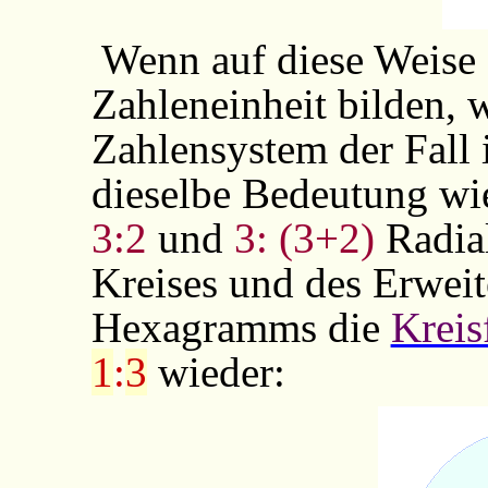
Wenn auf diese Weise
Zahleneinheit bilden, 
Zahlensystem der Fall i
dieselbe Bedeutung w
3:2
und
3: (3+2)
Radia
Kreises und des Erweit
Hexagramms die
Kreis
1
:
3
wieder: