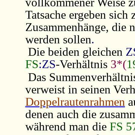
vollkommener Weise zu
Tatsache ergeben sich 
Zusammenhänge, die nu
werden sollen
.
Die beiden gleichen
Z
FS
:ZS
-Verhältnis
3*(
1
Das Summenverhältn
verweist in seinen Verh
Doppelrautenrahmen
a
denen auch die zusam
während man die
FS 5