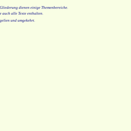
 Gliederung dienen einige Themenbereiche.
e auch alle Texte enthalten.
gelien und umgekehrt.