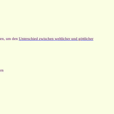
ben, um den
Unterschied zwischen weltlicher und göttlicher
ern