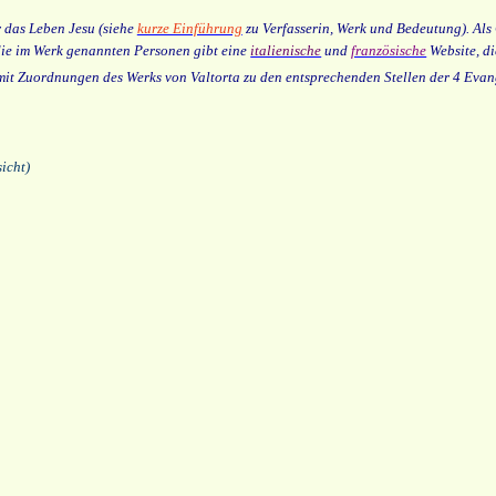
 das Leben Jesu (siehe
kurze Einführung
zu Verfasserin, Werk und Bedeutung). Als
die im Werk genannten Personen gibt eine
italienische
und
französische
Website, di
it Zuordnungen des Werks von Valtorta zu den entsprechenden Stellen der 4 Evan
icht)